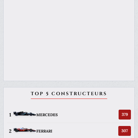
TOP 5 CONSTRUCTEURS
1
379
MERCEDES
2
307
FERRARI