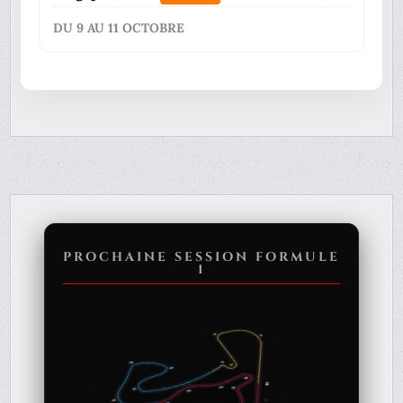
DU 9 AU 11 OCTOBRE
PROCHAINE SESSION FORMULE
1