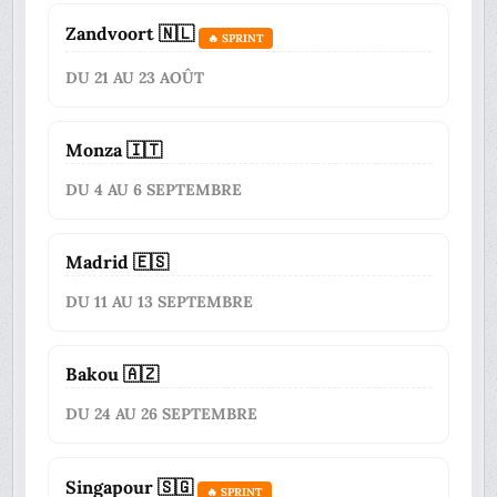
Zandvoort 🇳🇱
🔥 SPRINT
DU 21 AU 23 AOÛT
Monza 🇮🇹
DU 4 AU 6 SEPTEMBRE
Madrid 🇪🇸
DU 11 AU 13 SEPTEMBRE
Bakou 🇦🇿
DU 24 AU 26 SEPTEMBRE
Singapour 🇸🇬
🔥 SPRINT