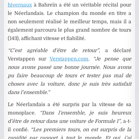
hivernaux
à Bahreïn a été un véritable récital pour
le Néerlandais. Le champion du monde en titre a
non seulement réalisé le meilleur temps, mais il a
également parcouru le plus grand nombre de tours
(143), affichant vitesse et fiabilité.
“C’est agréable d’être de retour”
, a déclaré
Verstappen sur
Verstappen.com
.
“Je pense que
nous avons passé une bonne journée. Nous avons
pu faire beaucoup de tours et tester pas mal de
choses avec la voiture, donc je suis très satisfait
dans l’ensemble.”
Le Néerlandais a été surpris par la vitesse de sa
monoplace.
“Dans l’ensemble, je suis heureux
d’être de retour dans une voiture de Formule 1”
, a-t-
il confié.
“Les premiers tours, on est surpris de la
rapidité par rapport à tout le monde. Et oui, j’ai