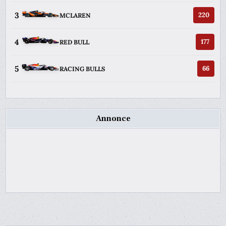
3
220
MCLAREN
4
177
RED BULL
5
66
RACING BULLS
Annonce