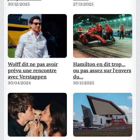
30/12/2025
27/11/2025
Wolff dit ne pas avoir
Hamilton en dit trop…
prévu une rencontre
ou pas assez sur l'envers
avec Verstappen
du…
30/04/2024
30/11/2025