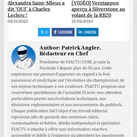
Alexandra Saint-Mleux a
[VIDÉO] Verstappen
dit "OUI" à Charles
aperçu à Silverstone au
Leclerc !
volant de la RB20
02/11/2025
13/02/2024
X
FACEBOOK
LINKEDIN
Author:
Patrick Angler,
Rédacteur en Chef
Fondateur de F1ACTU.COM, je suis la
Formule 1 depuis plus de 35 ans. Cette
expérience me permet d’apporter un regard à la fois
passionné et analytique sur l’évolution du championnat, de
ses enjeux techniques à ses coulisses. F1ACTU propose une
couverture quotidienne de l’actualité F1 avec une attention
particulière portée aux évolutions techniques, aux
décisions réglementaires et aux mouvements du paddock.
Chaque publication fait l’objet d’un travail éditorial
rigoureux afin de garantir des contenus clairs,
contextualisés et fiables. Média indépendant et spécialisé,
F1ACTU s’attache à offrir une information réactive,
accessible et fidèle à l’exigence qu’attendent les passionnés