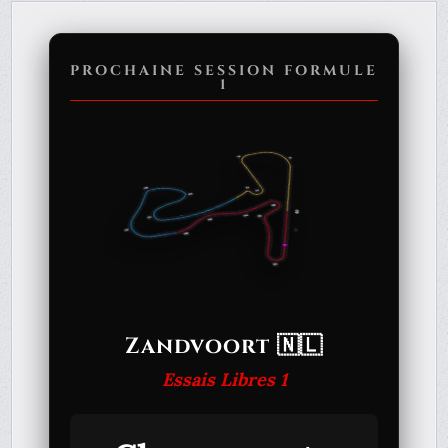
PROCHAINE SESSION FORMULE
1
Zandvoort 🇳🇱
Essais Libres 1