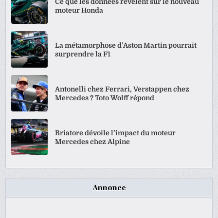
Ce que les données révèlent sur le nouveau
moteur Honda
La métamorphose d’Aston Martin pourrait
surprendre la F1
Antonelli chez Ferrari, Verstappen chez
Mercedes ? Toto Wolff répond
Briatore dévoile l’impact du moteur
Mercedes chez Alpine
Annonce