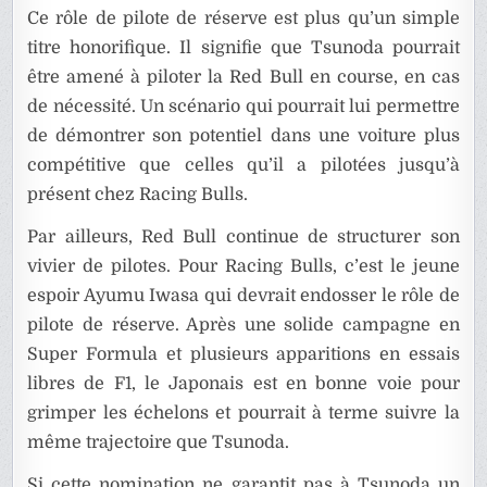
Ce rôle de pilote de réserve est plus qu’un simple
titre honorifique. Il signifie que Tsunoda pourrait
être amené à piloter la Red Bull en course, en cas
de nécessité. Un scénario qui pourrait lui permettre
de démontrer son potentiel dans une voiture plus
compétitive que celles qu’il a pilotées jusqu’à
présent chez Racing Bulls.
Par ailleurs, Red Bull continue de structurer son
vivier de pilotes. Pour Racing Bulls, c’est le jeune
espoir Ayumu Iwasa qui devrait endosser le rôle de
pilote de réserve. Après une solide campagne en
Super Formula et plusieurs apparitions en essais
libres de F1, le Japonais est en bonne voie pour
grimper les échelons et pourrait à terme suivre la
même trajectoire que Tsunoda.
Si cette nomination ne garantit pas à Tsunoda un