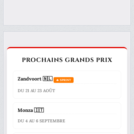
PROCHAINS GRANDS PRIX
Zandvoort 🇳🇱
🔥 SPRINT
DU 21 AU 23 AOÛT
Monza 🇮🇹
DU 4 AU 6 SEPTEMBRE