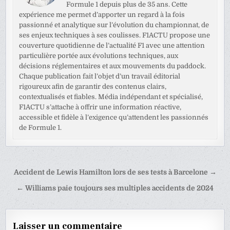
Formule 1 depuis plus de 35 ans. Cette
expérience me permet d’apporter un regard à la fois
passionné et analytique sur l’évolution du championnat, de
ses enjeux techniques à ses coulisses. F1ACTU propose une
couverture quotidienne de l’actualité F1 avec une attention
particulière portée aux évolutions techniques, aux
décisions réglementaires et aux mouvements du paddock.
Chaque publication fait l’objet d’un travail éditorial
rigoureux afin de garantir des contenus clairs,
contextualisés et fiables. Média indépendant et spécialisé,
F1ACTU s’attache à offrir une information réactive,
accessible et fidèle à l’exigence qu’attendent les passionnés
de Formule 1.
Navigation
Accident de Lewis Hamilton lors de ses tests à Barcelone →
de
← Williams paie toujours ses multiples accidents de 2024
l’article
Laisser un commentaire