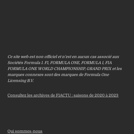
Ce site web est non officiel et n’est en aucun cas associé aux
Sociétés Formula 1. F1, FORMULA ONE, FORMULA 1, FIA
FORMULA ONE WORLD CHAMPIONSHIP, GRAND PRIX et les
marques connexes sont des marques de Formula One
Licensing B.V.
Consultez les archives de F1ACTU : saisons de 2020 à 2023
Qui sommes-nous