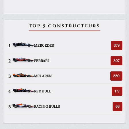
TOP 5 CONSTRUCTEURS
1
379
MERCEDES
2
307
FERRARI
3
220
MCLAREN
4
177
RED BULL
5
66
RACING BULLS