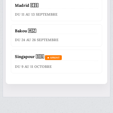
Madrid 🇪🇸
DU 11 AU 13 SEPTEMBRE
Bakou 🇦🇿
DU 24 AU 26 SEPTEMBRE
Singapour 🇸🇬
🔥 SPRINT
DU 9 AU 11 OCTOBRE