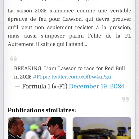
La saison 2025 s’annonce comme une véritable
épreuve de feu pour Lawson, qui devra prouver
qu’il peut non seulement résister à la pression,
mais aussi s’imposer parmi l’élite de la F1.
Autrement, il sait ce qui l’attend…
BREAKING: Liam Lawson to race for Red Bull
in 2025
#F1
pic.twitter.com/xOf9w4uPgu
— Formula 1 (@F1)
December 19, 2024
Publications similaires: