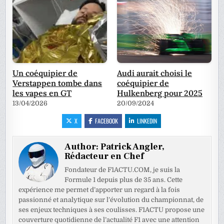
Un coéquipier de
Audi aurait choisi le
Verstappen tombe dans
coéquipier de
les vapes en GT
Hulkenberg pour 2025
13/04/2026
20/09/2024
X
FACEBOOK
LINKEDIN
Author:
Patrick Angler,
Rédacteur en Chef
Fondateur de F1ACTU.COM, je suis la
Formule 1 depuis plus de 35 ans. Cette
expérience me permet d’apporter un regard à la fois
passionné et analytique sur l’évolution du championnat, de
ses enjeux techniques à ses coulisses. F1ACTU propose une
couverture quotidienne de l’actualité F1 avec une attention