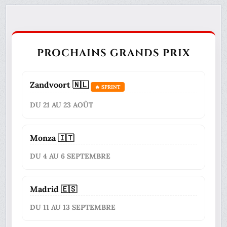
PROCHAINS GRANDS PRIX
Zandvoort 🇳🇱
🔥 SPRINT
DU 21 AU 23 AOÛT
Monza 🇮🇹
DU 4 AU 6 SEPTEMBRE
Madrid 🇪🇸
DU 11 AU 13 SEPTEMBRE