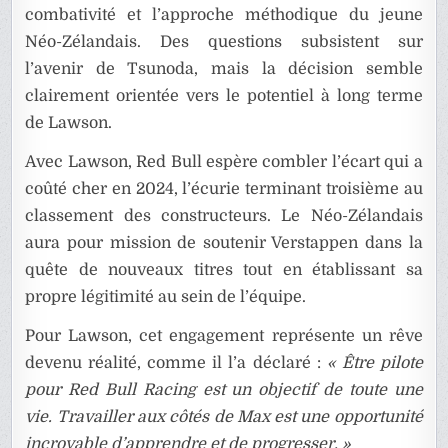
combativité et l’approche méthodique du jeune
Néo-Zélandais. Des questions subsistent sur
l’avenir de Tsunoda, mais la décision semble
clairement orientée vers le potentiel à long terme
de Lawson.
Avec Lawson, Red Bull espère combler l’écart qui a
coûté cher en 2024, l’écurie terminant troisième au
classement des constructeurs. Le Néo-Zélandais
aura pour mission de soutenir Verstappen dans la
quête de nouveaux titres tout en établissant sa
propre légitimité au sein de l’équipe.
Pour Lawson, cet engagement représente un rêve
devenu réalité, comme il l’a déclaré :
« Être pilote
pour Red Bull Racing est un objectif de toute une
vie. Travailler aux côtés de Max est une opportunité
incroyable d’apprendre et de progresser. »