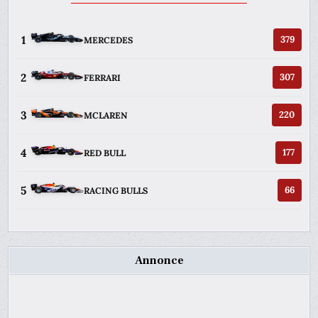
1
379
MERCEDES
2
307
FERRARI
3
220
MCLAREN
4
177
RED BULL
5
66
RACING BULLS
Annonce