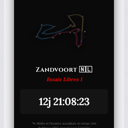
Zandvoort 🇳🇱
Essais Libres 1
12j 21:08:23
🛰️ Météo et Horaires actualisés en temps réel