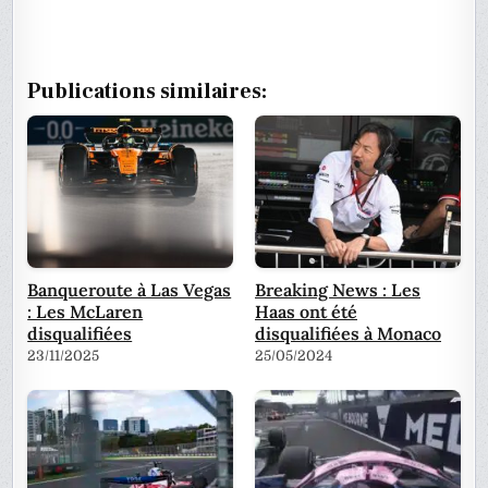
Publications similaires:
Banqueroute à Las Vegas
Breaking News : Les
: Les McLaren
Haas ont été
disqualifiées
disqualifiées à Monaco
23/11/2025
25/05/2024