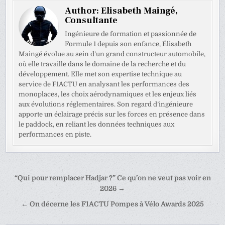
Author:
Elisabeth Maingé,
Consultante
Ingénieure de formation et passionnée de
Formule 1 depuis son enfance, Élisabeth
Maingé évolue au sein d’un grand constructeur automobile,
où elle travaille dans le domaine de la recherche et du
développement. Elle met son expertise technique au
service de F1ACTU en analysant les performances des
monoplaces, les choix aérodynamiques et les enjeux liés
aux évolutions réglementaires. Son regard d’ingénieure
apporte un éclairage précis sur les forces en présence dans
le paddock, en reliant les données techniques aux
performances en piste.
Navigation
“Qui pour remplacer Hadjar ?” Ce qu’on ne veut pas voir en
de
2026 →
l’article
← On décerne les F1ACTU Pompes à Vélo Awards 2025