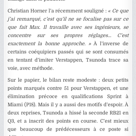
Christian Horner l’a récemment souligné :
« Ce que
j’ai remarqué, c’est qu’il ne se focalise pas sur ce
que fait Max. Il travaille avec ses ingénieurs, se
concentre sur ses propres réglages… C’est
exactement la bonne approche. »
À l’inverse de
certains coéquipiers passés qui se sont consumés
en tentant d’imiter Verstappen, Tsunoda trace sa
voie, avec méthode.
Sur le papier, le bilan reste modeste : deux petits
points marqués contre 51 pour Verstappen, et une
élimination précoce en qualifications Sprint à
Miami (P18). Mais il y a aussi des motifs d’espoir. À
deux reprises, Tsunoda a hissé la seconde RB21 en
Q3, et a inscrit des points en course. C’est mieux
que beaucoup de prédécesseurs à ce poste si