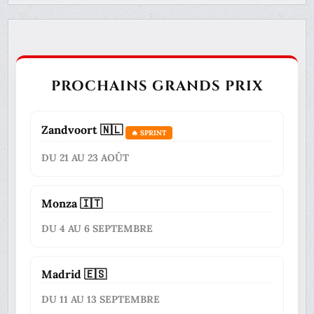
PROCHAINS GRANDS PRIX
Zandvoort 🇳🇱
🔥 SPRINT
DU 21 AU 23 AOÛT
Monza 🇮🇹
DU 4 AU 6 SEPTEMBRE
Madrid 🇪🇸
DU 11 AU 13 SEPTEMBRE