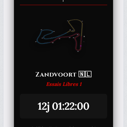
1
Zandvoort 🇳🇱
Essais Libres 1
12j 01:22:00