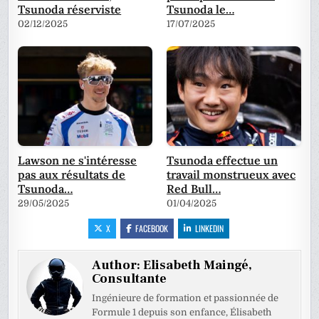
Tsunoda réserviste
Tsunoda le…
02/12/2025
17/07/2025
Lawson ne s'intéresse
Tsunoda effectue un
pas aux résultats de
travail monstrueux avec
Tsunoda…
Red Bull…
29/05/2025
01/04/2025
X
FACEBOOK
LINKEDIN
Author:
Elisabeth Maingé,
Consultante
Ingénieure de formation et passionnée de
Formule 1 depuis son enfance, Élisabeth