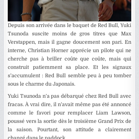
Depuis son arrivée dans le baquet de Red Bull, Yuki
Tsunoda suscite moins de gros titres que Max
Verstappen, mais il gagne doucement son pari. En
interne, Christian Horner apprécie un pilote qui ne
cherche pas à briller coûte que coûte, mais qui
construit patiemment sa place. Et les signaux
s’accumulent : Red Bull semble peu à peu tomber
sous le charme du Japonais.
Yuki Tsunoda n’a pas débarqué chez Red Bull avec
fracas. À vrai dire, il n’avait même pas été annoncé
comme le favori pour remplacer Liam Lawson,
poussé vers la sortie dès le troisième Grand Prix de
la saison. Pourtant, son attitude a clairement
changé dans le paddock.