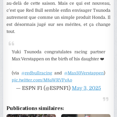
au-delà de cette saison. Mais ce qui est nouveau,
c’est que Red Bull semble enfin envisager Tsunoda
autrement que comme un simple produit Honda. Il
est désormais jugé sur ses mérites, et ça change
tout.
Yuki Tsunoda congratulates racing partner
Max Verstappen on the birth of his daughter ❤️
(via
@redbullracing
and
@Max33Verstappen
)
pic.twitter.com/M8aWRVFvAo
— ESPN F1 (@ESPNF1)
May 3, 2025
Publications similaires: