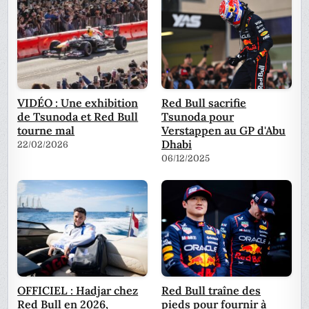
VIDÉO : Une exhibition
Red Bull sacrifie
de Tsunoda et Red Bull
Tsunoda pour
tourne mal
Verstappen au GP d'Abu
Dhabi
22/02/2026
06/12/2025
OFFICIEL : Hadjar chez
Red Bull traîne des
Red Bull en 2026,
pieds pour fournir à