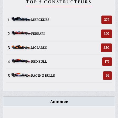
TOP 5 CONSTRUCTEURS
1
379
MERCEDES
2
307
FERRARI
3
220
MCLAREN
4
177
RED BULL
5
66
RACING BULLS
Annonce