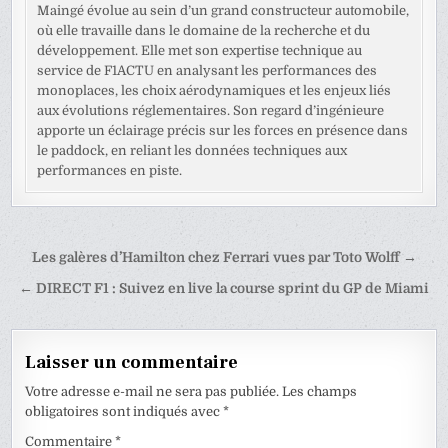
Maingé évolue au sein d’un grand constructeur automobile,
où elle travaille dans le domaine de la recherche et du
développement. Elle met son expertise technique au
service de F1ACTU en analysant les performances des
monoplaces, les choix aérodynamiques et les enjeux liés
aux évolutions réglementaires. Son regard d’ingénieure
apporte un éclairage précis sur les forces en présence dans
le paddock, en reliant les données techniques aux
performances en piste.
Navigation
Les galères d’Hamilton chez Ferrari vues par Toto Wolff →
de
← DIRECT F1 : Suivez en live la course sprint du GP de Miami
l’article
Laisser un commentaire
Votre adresse e-mail ne sera pas publiée.
Les champs
obligatoires sont indiqués avec
*
Commentaire
*