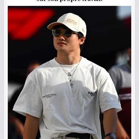
TSUNODA