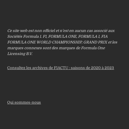
Ce site web est non officiel et n’est en aucun cas associé aux
Sociétés Formula 1. F1, FORMULA ONE, FORMULA 1, FIA
FORMULA ONE WORLD CHAMPIONSHIP, GRAND PRIX et les
marques connexes sont des marques de Formula One
Licensing B.V.
Consultez les archives de F1ACTU : saisons de 2020 à 2023
Qui sommes-nous