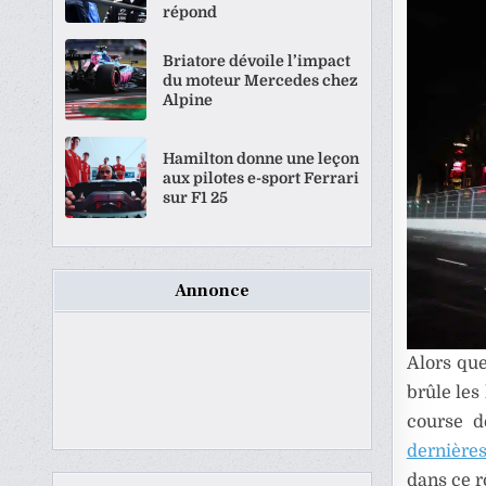
répond
Briatore dévoile l’impact
du moteur Mercedes chez
Alpine
Hamilton donne une leçon
aux pilotes e-sport Ferrari
sur F1 25
Annonce
Alors qu
brûle les
course d
dernières
dans ce rô