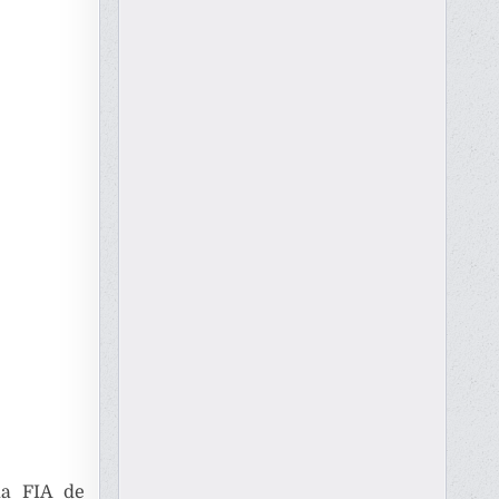
la FIA de