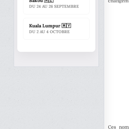
Bakou 🇦🇿
changemen
DU 24 AU 26 SEPTEMBRE
Kuala Lumpur 🇲🇾
DU 2 AU 4 OCTOBRE
Ces nomi