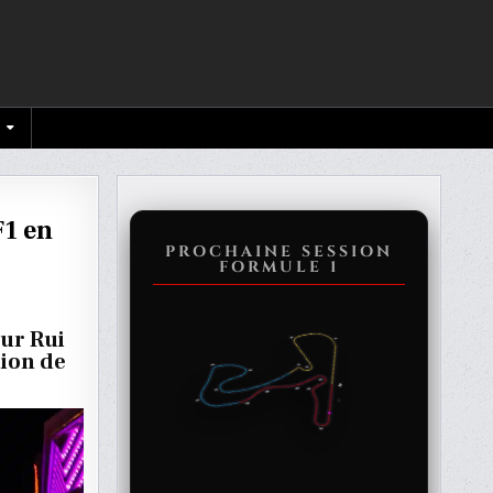
F1 en
PROCHAINE SESSION
FORMULE 1
sur Rui
EUR
tion de