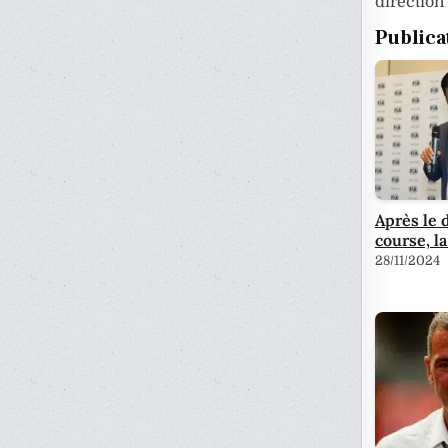
direction
Publica
Après le 
course, l
28/11/2024