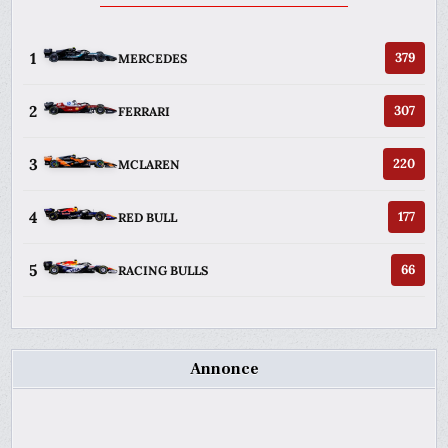
1
379
MERCEDES
2
307
FERRARI
3
220
MCLAREN
4
177
RED BULL
5
66
RACING BULLS
Annonce