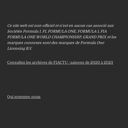
Ce site web est non officiel et n’est en aucun cas associé aux
Sociétés Formula 1. F1, FORMULA ONE, FORMULA 1, FIA
FORMULA ONE WORLD CHAMPIONSHIP, GRAND PRIX et les
marques connexes sont des marques de Formula One
Licensing B.V.
Consultez les archives de F1ACTU : saisons de 2020 à 2023
Qui sommes-nous