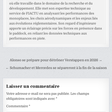
où elle travaille dans le domaine de la recherche et du
développement. Elle met son expertise technique au
service de F1ACTU en analysant les performances des
monoplaces, les choix aérodynamiques et les enjeux liés
aux évolutions réglementaires. Son regard d’ingénieure
apporte un éclairage précis sur les forces en présence dans
le paddock, en reliant les données techniques aux
performances en piste.
Navigation
Alonso se prépare pour détrôner Verstappen en 2026 →
de
← Schumacher et Mercedes se sépareront à la fin de la saison
l’article
Laisser un commentaire
Votre adresse e-mail ne sera pas publiée.
Les champs
obligatoires sont indiqués avec
*
Commentaire
*