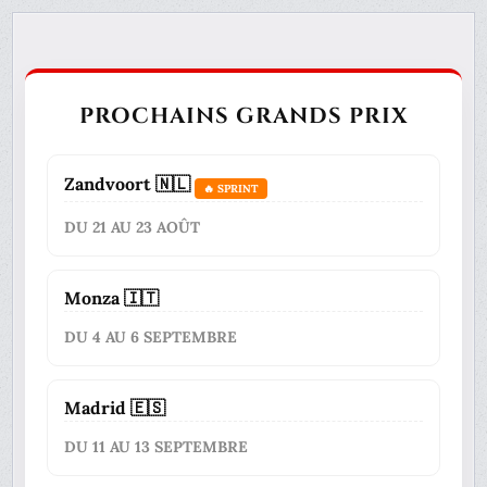
PROCHAINS GRANDS PRIX
Zandvoort 🇳🇱
🔥 SPRINT
DU 21 AU 23 AOÛT
Monza 🇮🇹
DU 4 AU 6 SEPTEMBRE
Madrid 🇪🇸
DU 11 AU 13 SEPTEMBRE