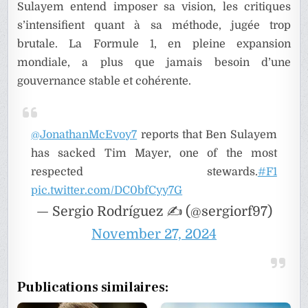
Sulayem entend imposer sa vision, les critiques
s’intensifient quant à sa méthode, jugée trop
brutale. La Formule 1, en pleine expansion
mondiale, a plus que jamais besoin d’une
gouvernance stable et cohérente.
@JonathanMcEvoy7
reports that Ben Sulayem
has sacked Tim Mayer, one of the most
respected stewards.
#F1
pic.twitter.com/DC0bfCyy7G
— Sergio Rodríguez ✍️ (@sergiorf97)
November 27, 2024
Publications similaires: