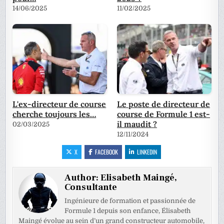
14/06/2025
11/02/2025
L'ex-directeur de course
Le poste de directeur de
cherche toujours les…
course de Formule 1 est-
il maudit ?
02/03/2025
12/11/2024
X
FACEBOOK
LINKEDIN
Author:
Elisabeth Maingé,
Consultante
Ingénieure de formation et passionnée de
Formule 1 depuis son enfance, Élisabeth
Maingé évolue au sein d’un grand constructeur automobile,