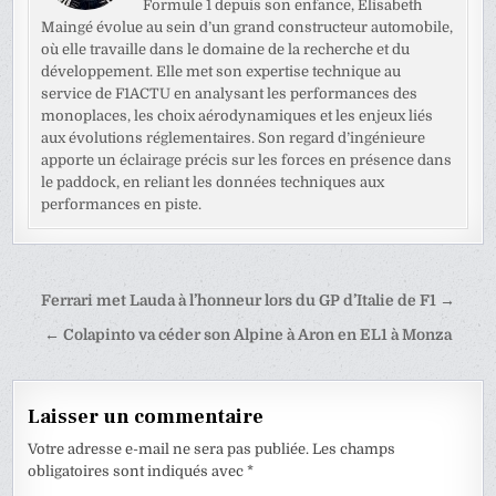
Formule 1 depuis son enfance, Élisabeth
Maingé évolue au sein d’un grand constructeur automobile,
où elle travaille dans le domaine de la recherche et du
développement. Elle met son expertise technique au
service de F1ACTU en analysant les performances des
monoplaces, les choix aérodynamiques et les enjeux liés
aux évolutions réglementaires. Son regard d’ingénieure
apporte un éclairage précis sur les forces en présence dans
le paddock, en reliant les données techniques aux
performances en piste.
Navigation
Ferrari met Lauda à l’honneur lors du GP d’Italie de F1 →
de
← Colapinto va céder son Alpine à Aron en EL1 à Monza
l’article
Laisser un commentaire
Votre adresse e-mail ne sera pas publiée.
Les champs
obligatoires sont indiqués avec
*