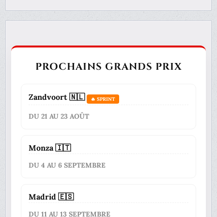
PROCHAINS GRANDS PRIX
Zandvoort 🇳🇱
🔥 SPRINT
DU 21 AU 23 AOÛT
Monza 🇮🇹
DU 4 AU 6 SEPTEMBRE
Madrid 🇪🇸
DU 11 AU 13 SEPTEMBRE