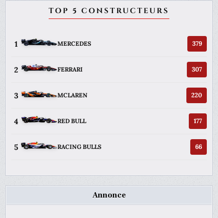
TOP 5 CONSTRUCTEURS
1
379
MERCEDES
2
307
FERRARI
3
220
MCLAREN
4
177
RED BULL
5
66
RACING BULLS
Annonce