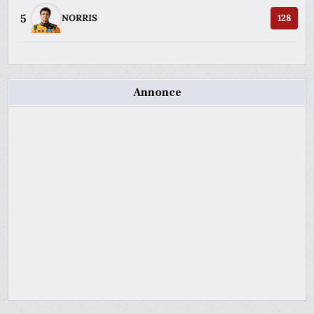
5
NORRIS
128
Annonce