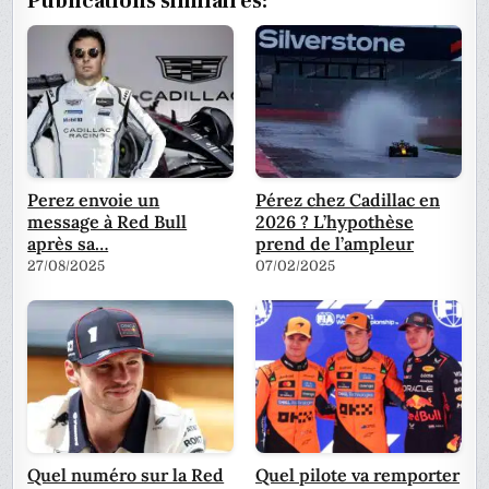
Publications similaires:
Perez envoie un
Pérez chez Cadillac en
message à Red Bull
2026 ? L’hypothèse
après sa…
prend de l’ampleur
27/08/2025
07/02/2025
Quel numéro sur la Red
Quel pilote va remporter