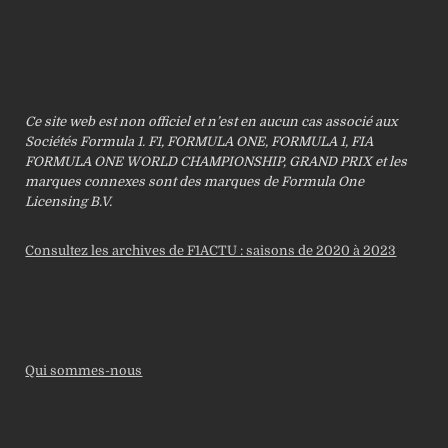
Ce site web est non officiel et n’est en aucun cas associé aux
Sociétés Formula 1. F1, FORMULA ONE, FORMULA 1, FIA
FORMULA ONE WORLD CHAMPIONSHIP, GRAND PRIX et les
marques connexes sont des marques de Formula One
Licensing B.V.
Consultez les archives de F1ACTU : saisons de 2020 à 2023
Qui sommes-nous