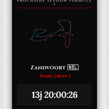
PROCHAINE SESSION FORMULE
1
Zandvoort 🇳🇱
Essais Libres 1
13j 20:00:26