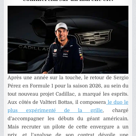
F1
?
Après une année sur la touche, le retour de Sergio
Pérez en Formule 1 pour la saison 2026, au sein du
tout nouveau projet Cadillac, a marqué les esprits.
Aux côtés de Valtteri Bottas, il composera
le duo le
plus expérimenté de la grille
, chargé
d’accompagner les débuts du géant américain.
Mais recruter un pilote de cette envergure a un
prix, et l’analyse de son contrat dévoile une