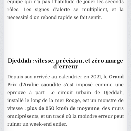
équipe qui n’a pas l’habitude de jouer les seconds
rôles. Les signes d’alerte se multiplient, et la
nécessité d’un rebond rapide se fait sentir.
Djeddah : vitesse, précision, et zéro marge
d’erreur
Depuis son arrivée au calendrier en 2021, le
Grand
Prix d’Arabie saoudite
s’est imposé comme une
épreuve à part. Le circuit urbain de Djeddah,
installé le long de la mer Rouge, est un monstre de
vitesse :
plus de 250 km/h de moyenne
, des murs
omniprésents, et un tracé où la moindre erreur peut
ruiner un week-end entier.