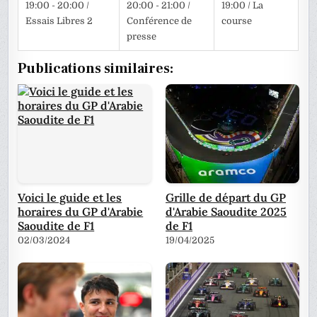
19:00 - 20:00 /
20:00 - 21:00 /
19:00 / La
Essais Libres 2
Conférence de
course
presse
Publications similaires:
Voici le guide et les
Grille de départ du GP
horaires du GP d'Arabie
d'Arabie Saoudite 2025
Saoudite de F1
de F1
02/03/2024
19/04/2025