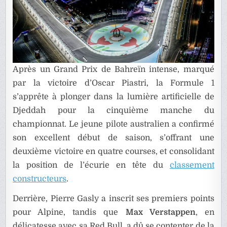
Après un Grand Prix de Bahreïn intense, marqué
par la victoire d’Oscar Piastri, la Formule 1
s’apprête à plonger dans la lumière artificielle de
Djeddah pour la cinquième manche du
championnat. Le jeune pilote australien a confirmé
son excellent début de saison, s’offrant une
deuxième victoire en quatre courses, et consolidant
la position de l’écurie en tête du
classement
constructeurs
.
Derrière, Pierre Gasly a inscrit ses premiers points
pour Alpine, tandis que
Max Verstappen
, en
délicatesse avec sa Red Bull, a dû se contenter de la