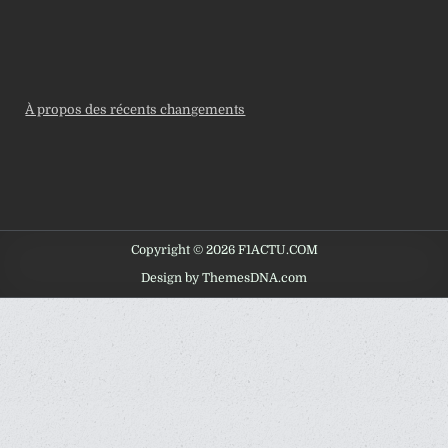
À propos des récents changements
Copyright © 2026 F1ACTU.COM
Design by ThemesDNA.com