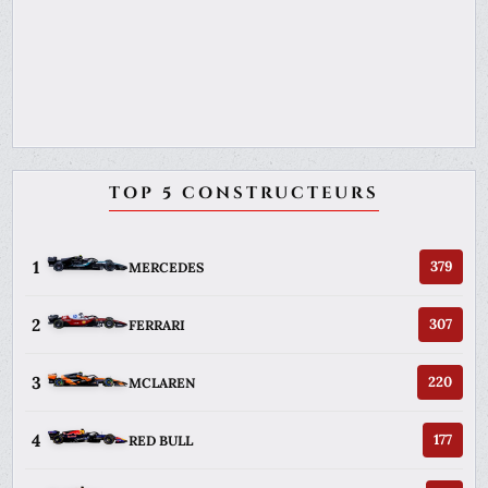
TOP 5 CONSTRUCTEURS
1
379
MERCEDES
2
307
FERRARI
3
220
MCLAREN
4
177
RED BULL