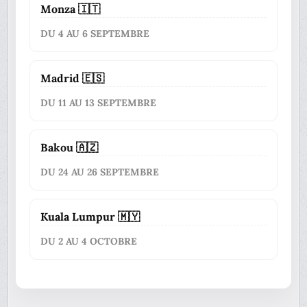
Monza 🇮🇹
DU 4 AU 6 SEPTEMBRE
Madrid 🇪🇸
DU 11 AU 13 SEPTEMBRE
Bakou 🇦🇿
DU 24 AU 26 SEPTEMBRE
Kuala Lumpur 🇲🇾
DU 2 AU 4 OCTOBRE