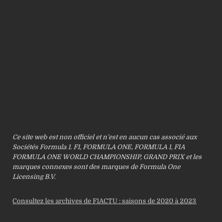
Ce site web est non officiel et n’est en aucun cas associé aux
Sociétés Formula 1. F1, FORMULA ONE, FORMULA 1, FIA
FORMULA ONE WORLD CHAMPIONSHIP, GRAND PRIX et les
marques connexes sont des marques de Formula One
Licensing B.V.
Consultez les archives de F1ACTU : saisons de 2020 à 2023