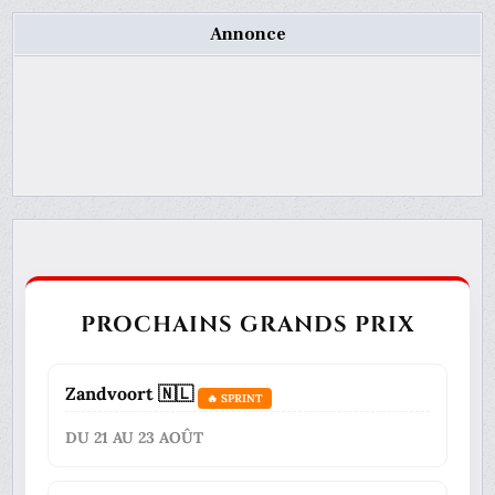
Annonce
PROCHAINS GRANDS PRIX
Zandvoort 🇳🇱
🔥 SPRINT
DU 21 AU 23 AOÛT