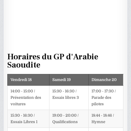
Horaires du GP d'Arabie
Saoudite
Vendredi 18
Samedi 19
Dimanche 20
14:00 - 15:00 /
15:30 - 16:30 /
17:00 - 17:30 /
Présentation des
Essais libres 3
Parade des
voitures
pilotes
15:30 - 16:30 /
19:00 - 20:00 /
18:44 - 18:46 /
Essais Libres 1
Qualifications
Hymne