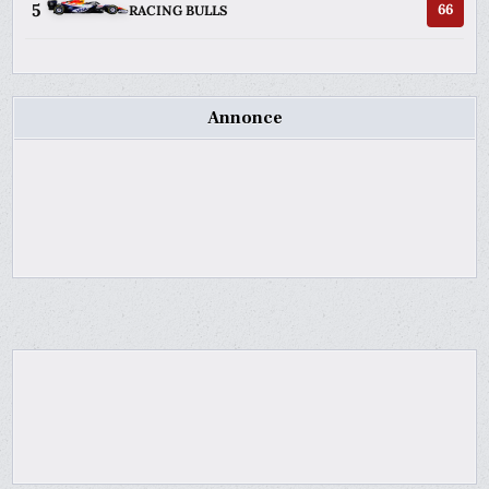
5
66
RACING BULLS
Annonce