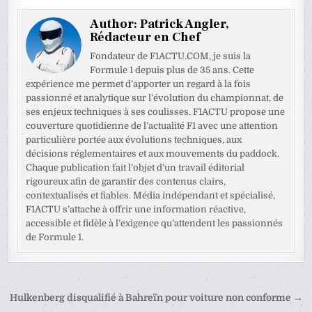
Author:
Patrick Angler,
Rédacteur en Chef
Fondateur de F1ACTU.COM, je suis la
Formule 1 depuis plus de 35 ans. Cette
expérience me permet d’apporter un regard à la fois
passionné et analytique sur l’évolution du championnat, de
ses enjeux techniques à ses coulisses. F1ACTU propose une
couverture quotidienne de l’actualité F1 avec une attention
particulière portée aux évolutions techniques, aux
décisions réglementaires et aux mouvements du paddock.
Chaque publication fait l’objet d’un travail éditorial
rigoureux afin de garantir des contenus clairs,
contextualisés et fiables. Média indépendant et spécialisé,
F1ACTU s’attache à offrir une information réactive,
accessible et fidèle à l’exigence qu’attendent les passionnés
de Formule 1.
Navigation
Hulkenberg disqualifié à Bahreïn pour voiture non conforme →