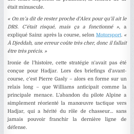
était minuscule.
« On m’a dit de rester proche d’Alex pour qu’il ait le
DRS. C’était risqué, mais ça a fonctionné »
, a
expliqué Sainz après la course, selon
Motorsport
.
«
À Djeddah, une erreur coûte très cher, donc il fallait
être très précis. »
Ironie de l’histoire, cette stratégie n’avait pas été
conçue pour Hadjar. Lors des briefings d’avant-
course, c’est Pierre Gasly – alors en forme sur un
relais long – que Williams anticipait comme la
principale menace. L’abandon du pilote Alpine a
simplement réorienté la manœuvre tactique vers
Hadjar, qui a hérité du rôle de chasseur… sans
jamais pouvoir franchir la dernière ligne de
défense.