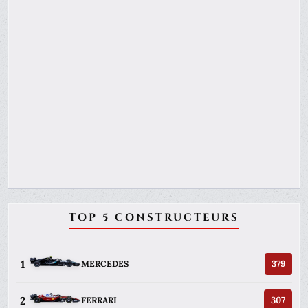
TOP 5 CONSTRUCTEURS
1
379
MERCEDES
2
307
FERRARI