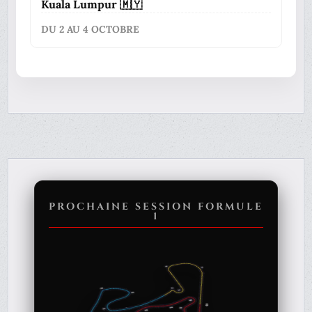
Kuala Lumpur 🇲🇾
DU 2 AU 4 OCTOBRE
PROCHAINE SESSION FORMULE
1