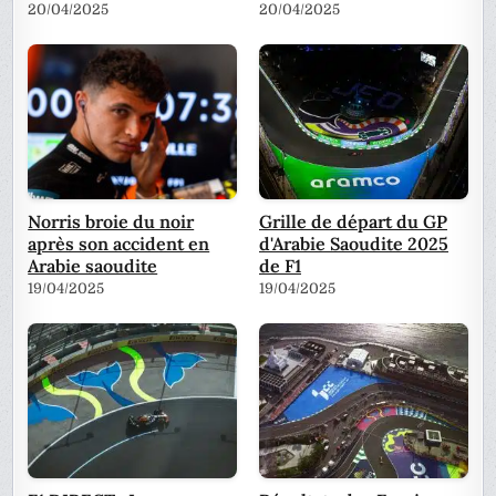
20/04/2025
20/04/2025
Norris broie du noir
Grille de départ du GP
après son accident en
d'Arabie Saoudite 2025
Arabie saoudite
de F1
19/04/2025
19/04/2025