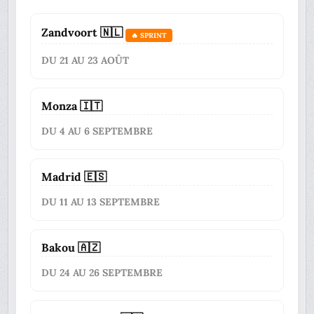
Zandvoort 🇳🇱
🔥 SPRINT
DU 21 AU 23 AOÛT
Monza 🇮🇹
DU 4 AU 6 SEPTEMBRE
Madrid 🇪🇸
DU 11 AU 13 SEPTEMBRE
Bakou 🇦🇿
DU 24 AU 26 SEPTEMBRE