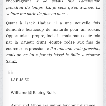
encourageant.
« Je savais que l’adaptation
prendrait du temps. Là, je sens qu’on avance. La
voiture me parle de plus en plus. »
Quant à Isack Hadjar, il a une nouvelle fois
démontré beaucoup de maturité pour un rookie.
Opportuniste, propre, incisif… mais battu cette fois
par la rigueur d’une équipe rodée aux fins de
course sous pression.
« Il a mis une vraie pression,
mais on ne lui a jamais laissé la faille »
, résume
Sainz.
LAP 45/50
Williams 🆚 Racing Bulls
Sainz and Albon are within touching distance