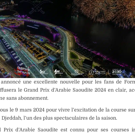
 annoncé une excellente nouvelle pour les fans de Form
ffusera le Grand Prix d’Arabie Saoudite 2024 en clair, ac
me sans abonnement.
us le 9 mars 2024 pour vivre l’excitation de la course sur 
 Djeddah, l’un des plus spectaculaires de la saison.
 Prix d’Arabie Saoudite est connu pour ses courses in