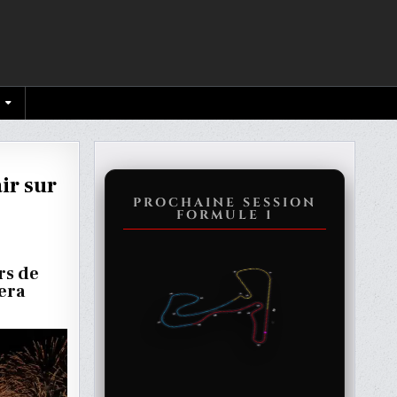
ir sur
PROCHAINE SESSION
FORMULE 1
rs de
era