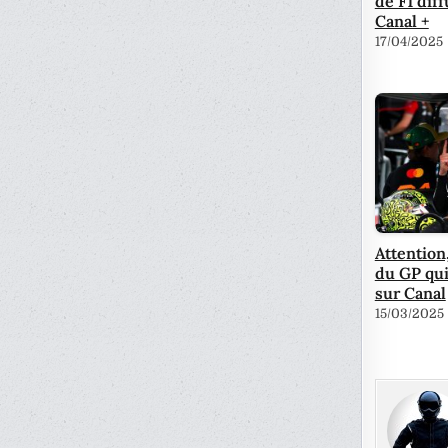
de F1 diff
Canal +
17/04/2025
Attention,
du GP qui
sur Canal
15/03/2025