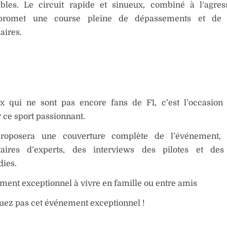
ibles. Le circuit rapide et sinueux, combiné à l’agres
, promet une course pleine de dépassements et de
aires.
x qui ne sont pas encore fans de F1, c’est l’occasion
 ce sport passionnant.
proposera une couverture complète de l’événement,
ires d’experts, des interviews des pilotes et des
dies.
ent exceptionnel à vivre en famille ou entre amis
ez pas cet événement exceptionnel !