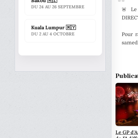
Bakou 🇦🇿
DU 24 AU 26 SEPTEMBRE
🚨 Le
DIRECT
Kuala Lumpur 🇲🇾
DU 2 AU 4 OCTOBRE
Pour r
samedi
Publica
Le GP d'A