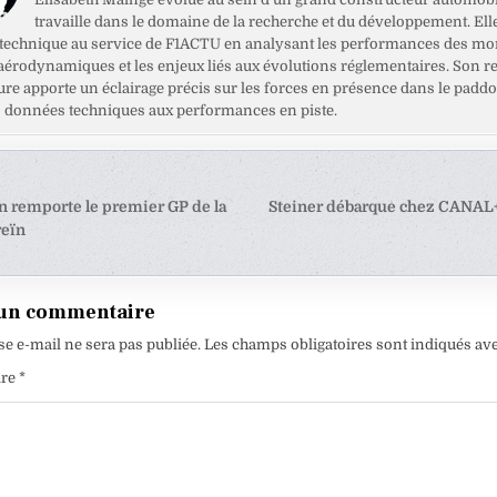
travaille dans le domaine de la recherche et du développement. Ell
 technique au service de F1ACTU en analysant les performances des mo
 aérodynamiques et les enjeux liés aux évolutions réglementaires. Son r
ure apporte un éclairage précis sur les forces en présence dans le paddo
es données techniques aux performances en piste.
tion
 remporte le premier GP de la
Steiner débarque chez CANAL+
reïn
e
 un commentaire
se e-mail ne sera pas publiée.
Les champs obligatoires sont indiqués av
ire
*