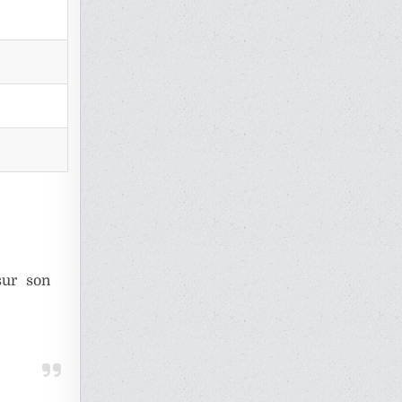
sur son