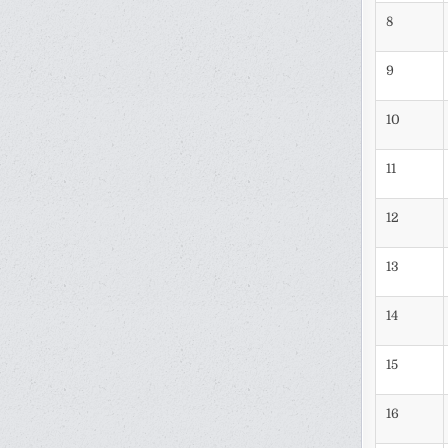
8
9
10
11
12
13
14
15
16