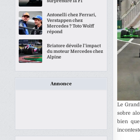
surprendre la F1
Antonelli chez Ferrari,
Verstappen chez
Mercedes ? Toto Wolff
répond
Briatore dévoile l’impact
du moteur Mercedes chez
Alpine
Annonce
Le Grand 
sobre alo
bien que
incontest