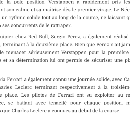
de la pole position, Verstappen a rapidement pris les
t son calme et sa maîtrise dès le premier virage. Le Née
un rythme solide tout au long de la course, ne laissant 
 ses concurrents de le rattraper.
uipier chez Red Bull, Sergio Pérez, a également réalisé
 terminant à la deuxième place. Bien que Pérez n’ait jam
e menacer sérieusement Verstappen pour la première 
 et sa détermination lui ont permis de sécuriser une pl
ia Ferrari a également connu une journée solide, avec Ca
harles Leclerc terminant respectivement à la troisièm
e place. Les pilotes de Ferrari ont su exploiter au m
e, se battant avec ténacité pour chaque position, m
és que Charles Leclerc a connues au début de la course.