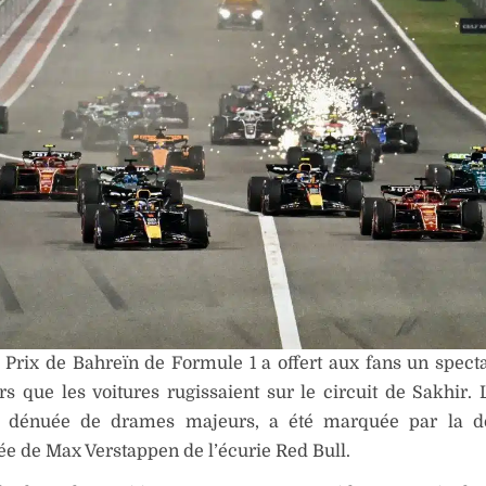
Prix de Bahreïn de Formule 1 a offert aux fans un specta
rs que les voitures rugissaient sur le circuit de Sakhir. 
 dénuée de drames majeurs, a été marquée par la d
ée de Max Verstappen de l’écurie Red Bull.