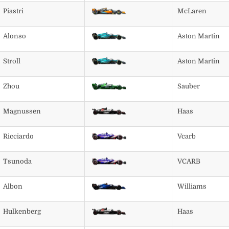
Piastri
McLaren
Alonso
Aston Martin
Stroll
Aston Martin
Zhou
Sauber
Magnussen
Haas
Ricciardo
Vcarb
Tsunoda
VCARB
Albon
Williams
Hulkenberg
Haas