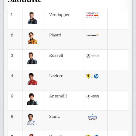
1
Verstappen
2
Piastri
3
Russell
4
Leclerc
5
Antonelli
6
Sainz