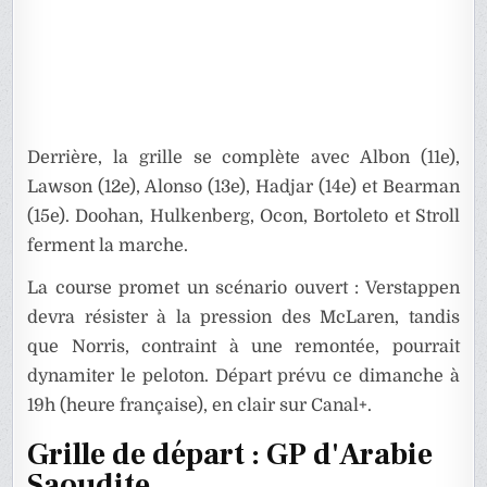
Derrière, la grille se complète avec Albon (11e),
Lawson (12e), Alonso (13e), Hadjar (14e) et Bearman
(15e). Doohan, Hulkenberg, Ocon, Bortoleto et Stroll
ferment la marche.
La course promet un scénario ouvert : Verstappen
devra résister à la pression des McLaren, tandis
que Norris, contraint à une remontée, pourrait
dynamiter le peloton. Départ prévu ce dimanche à
19h (heure française), en clair sur Canal+.
Grille de départ : GP d'Arabie
Saoudite