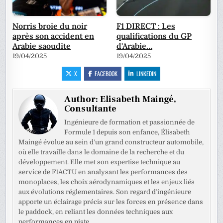
Norris broie du noir
F1 DIRECT : Les
après son accident en
qualifications du GP
Arabie saoudite
d'Arabie…
19/04/2025
19/04/2025
X
FACEBOOK
LINKEDIN
Author:
Elisabeth Maingé,
Consultante
Ingénieure de formation et passionnée de
Formule 1 depuis son enfance, Élisabeth
Maingé évolue au sein d’un grand constructeur automobile,
où elle travaille dans le domaine de la recherche et du
développement. Elle met son expertise technique au
service de F1ACTU en analysant les performances des
monoplaces, les choix aérodynamiques et les enjeux liés
aux évolutions réglementaires. Son regard d’ingénieure
apporte un éclairage précis sur les forces en présence dans
le paddock, en reliant les données techniques aux
performances en piste.