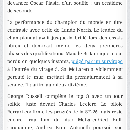
devancer Oscar Piastri d’un souffle : un centième
de seconde.
La performance du champion du monde en titre
contraste avec celle de Lando Norris. Le leader du
championnat avait jusque-là brillé lors des essais
libres et dominait même les deux premières
phases des qualifications. Mais le Britannique a tout
perdu en quelques instants,
piégé par un survirage
à l’entrée du virage 5. Sa McLaren a violemment
percuté le mur, mettant fin prématurément à sa
séance. Il partira au mieux dixième.
George Russell complète le top 3 avec un tour
solide, juste devant Charles Leclerc. Le pilote
Ferrari confirme les progrès de la SF-25 mais reste
encore trop loin du duo McLaren/Red Bull.
Cinquième, Andrea Kimi Antonelli poursuit son