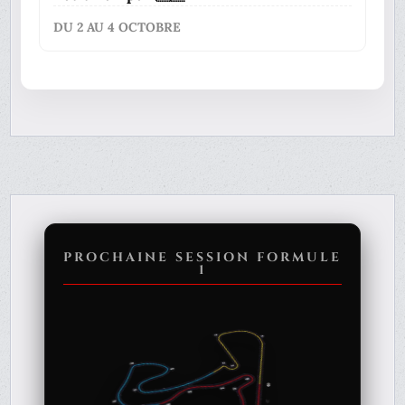
DU 2 AU 4 OCTOBRE
PROCHAINE SESSION FORMULE
1