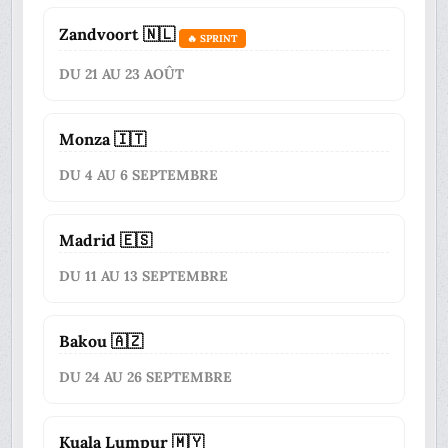
Zandvoort 🇳🇱
🔥 SPRINT
DU 21 AU 23 AOÛT
Monza 🇮🇹
DU 4 AU 6 SEPTEMBRE
Madrid 🇪🇸
DU 11 AU 13 SEPTEMBRE
Bakou 🇦🇿
DU 24 AU 26 SEPTEMBRE
Kuala Lumpur 🇲🇾