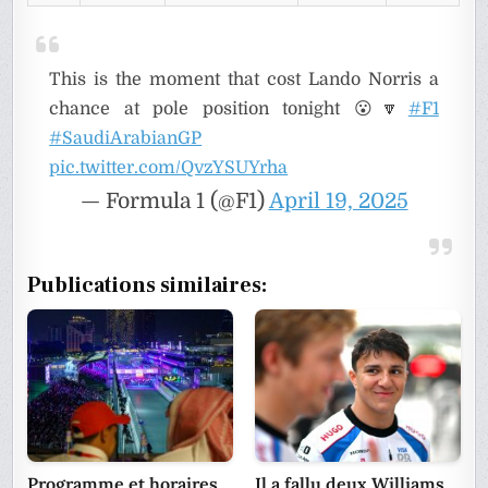
This is the moment that cost Lando Norris a
chance at pole position tonight 😮🔽
#F1
#SaudiArabianGP
pic.twitter.com/QvzYSUYrha
— Formula 1 (@F1)
April 19, 2025
Publications similaires:
Programme et horaires
Il a fallu deux Williams