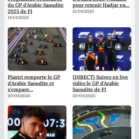
du GP d'Arabie Saoudite
pour retenir Hadjar en…
2025 de F1
21/04/2025
14/04/2025
Piastri remporte le GP
{DIRECT} Suivez en live
d'Arabie Saoudite et
vidéo le GP d'Arabie
s'empare…
Saoudite de F1
20/04/2025
20/04/2025