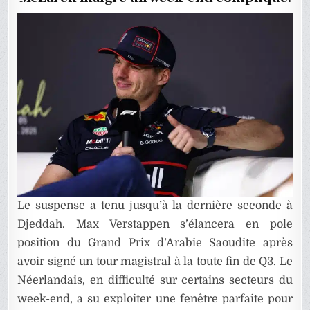
DE
F1
Le suspense a tenu jusqu’à la dernière seconde à
Djeddah. Max Verstappen s’élancera en pole
position du Grand Prix d’Arabie Saoudite après
avoir signé un tour magistral à la toute fin de Q3. Le
Néerlandais, en difficulté sur certains secteurs du
week-end, a su exploiter une fenêtre parfaite pour