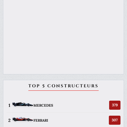
TOP 5 CONSTRUCTEURS
1
379
MERCEDES
2
307
FERRARI