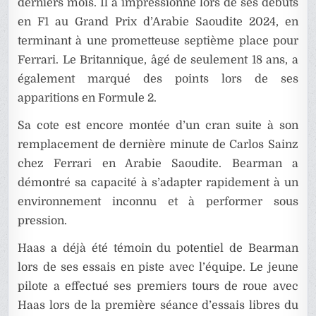
derniers mois. Il a impressionné lors de ses débuts
en F1 au Grand Prix d’Arabie Saoudite 2024, en
terminant à une prometteuse septième place pour
Ferrari. Le Britannique, âgé de seulement 18 ans, a
également marqué des points lors de ses
apparitions en Formule 2.
Sa cote est encore montée d’un cran suite à son
remplacement de dernière minute de Carlos Sainz
chez Ferrari en Arabie Saoudite. Bearman a
démontré sa capacité à s’adapter rapidement à un
environnement inconnu et à performer sous
pression.
Haas a déjà été témoin du potentiel de Bearman
lors de ses essais en piste avec l’équipe. Le jeune
pilote a effectué ses premiers tours de roue avec
Haas lors de la première séance d’essais libres du