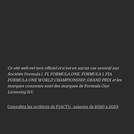
Ce site web est non officiel et n’est en aucun cas associé aux
Sociétés Formula 1. F1, FORMULA ONE, FORMULA 1, FIA
FORMULA ONE WORLD CHAMPIONSHIP, GRAND PRIX et les
marques connexes sont des marques de Formula One
Licensing B.V.
Consultez les archives de F1ACTU : saisons de 2020 à 2023