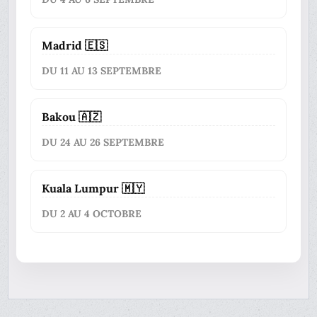
Madrid 🇪🇸
DU 11 AU 13 SEPTEMBRE
Bakou 🇦🇿
DU 24 AU 26 SEPTEMBRE
Kuala Lumpur 🇲🇾
DU 2 AU 4 OCTOBRE