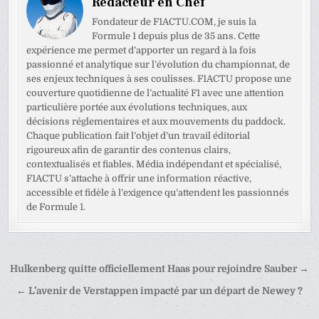
Rédacteur en Chef
Fondateur de F1ACTU.COM, je suis la
Formule 1 depuis plus de 35 ans. Cette
expérience me permet d’apporter un regard à la fois
passionné et analytique sur l’évolution du championnat, de
ses enjeux techniques à ses coulisses. F1ACTU propose une
couverture quotidienne de l’actualité F1 avec une attention
particulière portée aux évolutions techniques, aux
décisions réglementaires et aux mouvements du paddock.
Chaque publication fait l’objet d’un travail éditorial
rigoureux afin de garantir des contenus clairs,
contextualisés et fiables. Média indépendant et spécialisé,
F1ACTU s’attache à offrir une information réactive,
accessible et fidèle à l’exigence qu’attendent les passionnés
de Formule 1.
Navigation
Hulkenberg quitte officiellement Haas pour rejoindre Sauber →
de
← L’avenir de Verstappen impacté par un départ de Newey ?
l’article