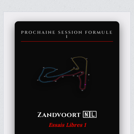
PROCHAINE SESSION FORMULE
1
Zandvoort 🇳🇱
Essais Libres 1