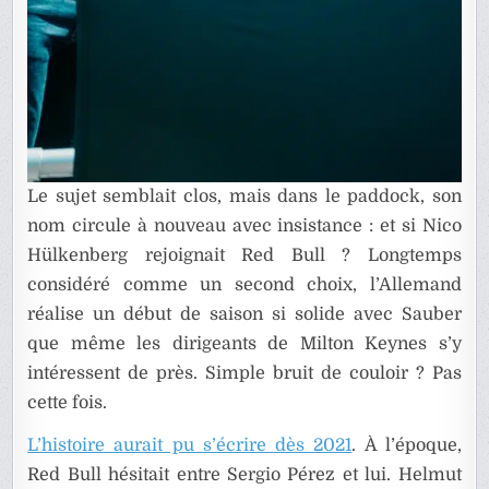
Le sujet semblait clos, mais dans le paddock, son
nom circule à nouveau avec insistance : et si Nico
Hülkenberg rejoignait Red Bull ? Longtemps
considéré comme un second choix, l’Allemand
réalise un début de saison si solide avec Sauber
que même les dirigeants de Milton Keynes s’y
intéressent de près. Simple bruit de couloir ? Pas
cette fois.
L’histoire aurait pu s’écrire dès 2021
. À l’époque,
Red Bull hésitait entre Sergio Pérez et lui. Helmut