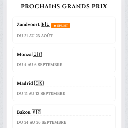
PROCHAINS GRANDS PRIX
Zandvoort 🇳🇱
🔥 SPRINT
DU 21 AU 23 AOÛT
Monza 🇮🇹
DU 4 AU 6 SEPTEMBRE
Madrid 🇪🇸
DU 11 AU 13 SEPTEMBRE
Bakou 🇦🇿
DU 24 AU 26 SEPTEMBRE