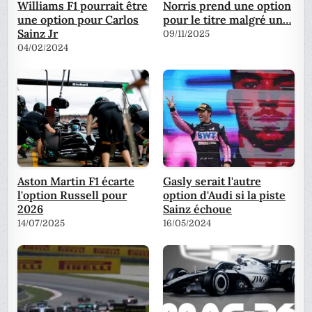
Williams F1 pourrait être
Norris prend une option
une option pour Carlos
pour le titre malgré un…
Sainz Jr
09/11/2025
04/02/2024
Aston Martin F1 écarte
Gasly serait l'autre
l'option Russell pour
option d'Audi si la piste
2026
Sainz échoue
14/07/2025
16/05/2024