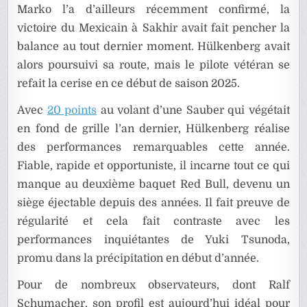
Marko l’a d’ailleurs récemment confirmé, la
victoire du Mexicain à Sakhir avait fait pencher la
balance au tout dernier moment. Hülkenberg avait
alors poursuivi sa route, mais le pilote vétéran se
refait la cerise en ce début de saison 2025.
Avec
20 points
au volant d’une Sauber qui végétait
en fond de grille l’an dernier, Hülkenberg réalise
des performances remarquables cette année.
Fiable, rapide et opportuniste, il incarne tout ce qui
manque au deuxième baquet Red Bull, devenu un
siège éjectable depuis des années. Il fait preuve de
régularité et cela fait contraste avec les
performances inquiétantes de Yuki Tsunoda,
promu dans la précipitation en début d’année.
Pour de nombreux observateurs, dont Ralf
Schumacher, son profil est aujourd’hui idéal pour