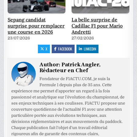
Sepang candidat
La belle surprise de
surprise pour remplacer
Cadillac F1 pour Mario
une course en 2026
Andretti
23/07/2026
27/02/2026
X
FACEBOOK
LINKEDIN
Author:
Patrick Angler,
Rédacteur en Chef
Fondateur de F1ACTU.COM, je suis la
Formule 1 depuis plus de 35 ans. Cette
expérience me permet d’apporter un regard à la fois
passionné et analytique sur l’évolution du championnat, de
ses enjeux techniques à ses coulisses. F1ACTU propose une
couverture quotidienne de l’actualité F1 avec une attention
particulière portée aux évolutions techniques, aux
décisions réglementaires et aux mouvements du paddock.
Chaque publication fait l’objet d’un travail éditorial
rigoureux afin de garantir des contenus clairs,