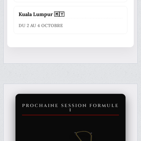
Kuala Lumpur 🇲🇾
DU 2 AU 4 OCTOBRE
PROCHAINE SESSION FORMULE
1