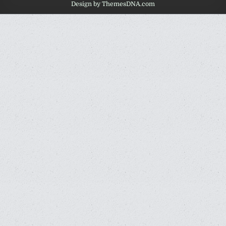
Design by ThemesDNA.com