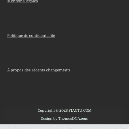
Mentions légales
Politique de confidentialité
À propos des récents changements
Copyright © 2026 F1ACTU.COM
Design by ThemesDNA.com