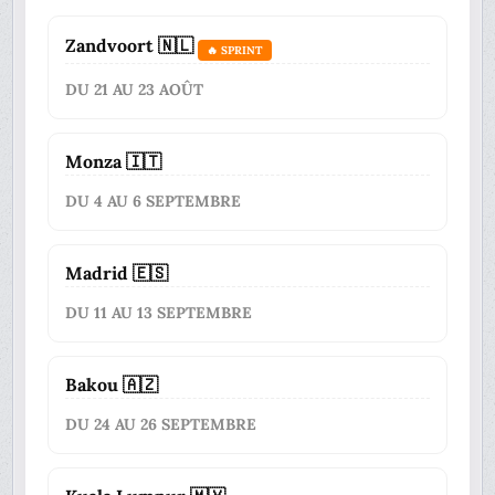
Zandvoort 🇳🇱
🔥 SPRINT
DU 21 AU 23 AOÛT
Monza 🇮🇹
DU 4 AU 6 SEPTEMBRE
Madrid 🇪🇸
DU 11 AU 13 SEPTEMBRE
Bakou 🇦🇿
DU 24 AU 26 SEPTEMBRE