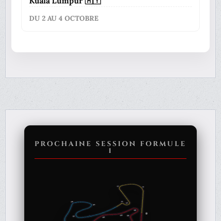
Kuala Lumpur 🇲🇾
DU 2 AU 4 OCTOBRE
PROCHAINE SESSION FORMULE
1