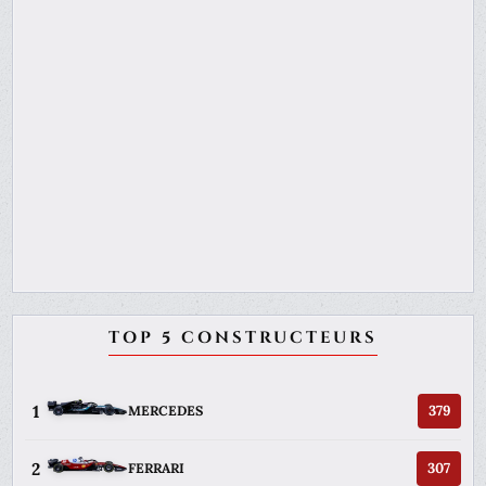
TOP 5 CONSTRUCTEURS
1
379
MERCEDES
2
307
FERRARI