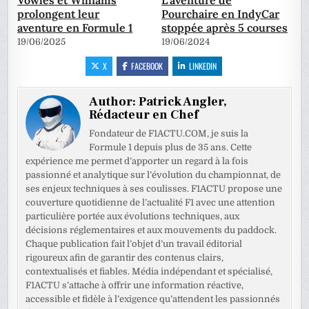
prolongent leur
Pourchaire en IndyCar
aventure en Formule 1
stoppée après 5 courses
19/06/2025
19/06/2024
X
FACEBOOK
LINKEDIN
Author:
Patrick Angler,
Rédacteur en Chef
Fondateur de F1ACTU.COM, je suis la
Formule 1 depuis plus de 35 ans. Cette
expérience me permet d’apporter un regard à la fois
passionné et analytique sur l’évolution du championnat, de
ses enjeux techniques à ses coulisses. F1ACTU propose une
couverture quotidienne de l’actualité F1 avec une attention
particulière portée aux évolutions techniques, aux
décisions réglementaires et aux mouvements du paddock.
Chaque publication fait l’objet d’un travail éditorial
rigoureux afin de garantir des contenus clairs,
contextualisés et fiables. Média indépendant et spécialisé,
F1ACTU s’attache à offrir une information réactive,
accessible et fidèle à l’exigence qu’attendent les passionnés