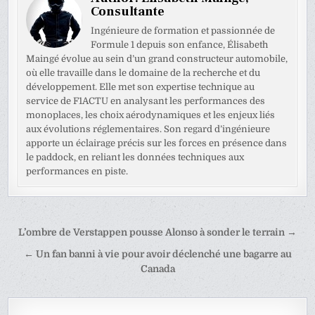
Consultante
Ingénieure de formation et passionnée de
Formule 1 depuis son enfance, Élisabeth
Maingé évolue au sein d’un grand constructeur automobile,
où elle travaille dans le domaine de la recherche et du
développement. Elle met son expertise technique au
service de F1ACTU en analysant les performances des
monoplaces, les choix aérodynamiques et les enjeux liés
aux évolutions réglementaires. Son regard d’ingénieure
apporte un éclairage précis sur les forces en présence dans
le paddock, en reliant les données techniques aux
performances en piste.
Navigation
L’ombre de Verstappen pousse Alonso à sonder le terrain →
de
← Un fan banni à vie pour avoir déclenché une bagarre au
l’article
Canada