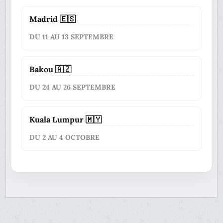
Madrid 🇪🇸
DU 11 AU 13 SEPTEMBRE
Bakou 🇦🇿
DU 24 AU 26 SEPTEMBRE
Kuala Lumpur 🇲🇾
DU 2 AU 4 OCTOBRE