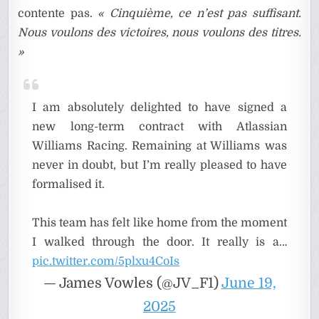
contente pas.
« Cinquième, ce n’est pas suffisant.
Nous voulons des victoires, nous voulons des titres.
»
I am absolutely delighted to have signed a
new long-term contract with Atlassian
Williams Racing. Remaining at Williams was
never in doubt, but I’m really pleased to have
formalised it.
This team has felt like home from the moment
I walked through the door. It really is a…
pic.twitter.com/5plxu4CoIs
— James Vowles (@JV_F1)
June 19,
2025