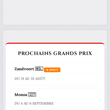
PROCHAINS GRANDS PRIX
Zandvoort 🇳🇱
🔥 SPRINT
DU 21 AU 23 AOÛT
Monza 🇮🇹
DU 4 AU 6 SEPTEMBRE