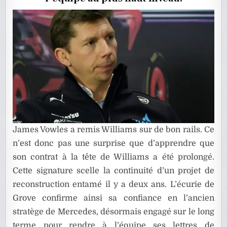
1
James Vowles a remis Williams sur de bon rails. Ce
n’est donc pas une surprise que d’apprendre que
son contrat à la tête de Williams a été prolongé.
Cette signature scelle la continuité d’un projet de
reconstruction entamé il y a deux ans. L’écurie de
Grove confirme ainsi sa confiance en l’ancien
stratège de Mercedes, désormais engagé sur le long
terme pour rendre à l’équipe ses lettres de