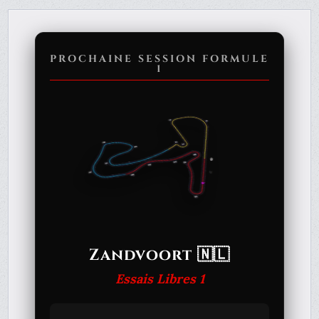
PROCHAINE SESSION FORMULE
1
Zandvoort 🇳🇱
Essais Libres 1