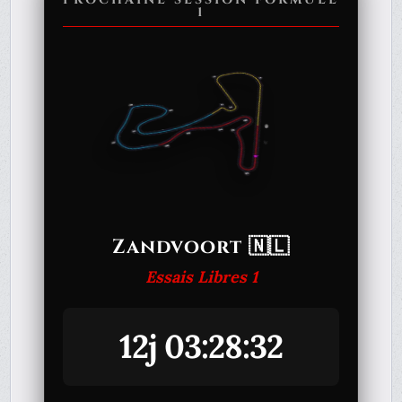
1
Zandvoort 🇳🇱
Essais Libres 1
12j 03:28:32