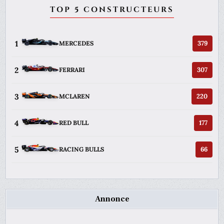
TOP 5 CONSTRUCTEURS
1
379
MERCEDES
2
307
FERRARI
3
220
MCLAREN
4
177
RED BULL
5
66
RACING BULLS
Annonce