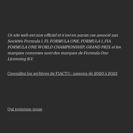
Ce site web est non officiel et n’est en aucun cas associé aux
Sociétés Formula 1. F1, FORMULA ONE, FORMULA 1, FIA
FORMULA ONE WORLD CHAMPIONSHIP, GRAND PRIX et les
marques connexes sont des marques de Formula One
Licensing B.V.
Consultez les archives de F1ACTU : saisons de 2020 à 2023
Qui sommes-nous