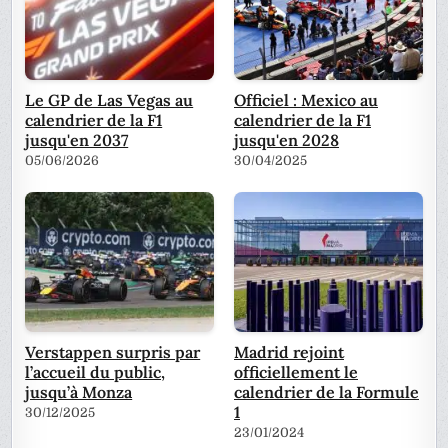
Le GP de Las Vegas au
Officiel : Mexico au
calendrier de la F1
calendrier de la F1
jusqu'en 2037
jusqu'en 2028
05/06/2026
30/04/2025
Verstappen surpris par
Madrid rejoint
l’accueil du public,
officiellement le
jusqu’à Monza
calendrier de la Formule
1
30/12/2025
23/01/2024