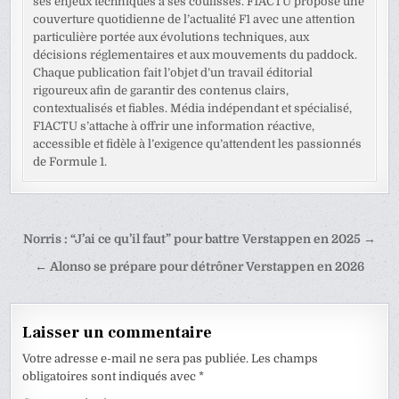
ses enjeux techniques à ses coulisses. F1ACTU propose une
couverture quotidienne de l’actualité F1 avec une attention
particulière portée aux évolutions techniques, aux
décisions réglementaires et aux mouvements du paddock.
Chaque publication fait l’objet d’un travail éditorial
rigoureux afin de garantir des contenus clairs,
contextualisés et fiables. Média indépendant et spécialisé,
F1ACTU s’attache à offrir une information réactive,
accessible et fidèle à l’exigence qu’attendent les passionnés
de Formule 1.
Navigation
Norris : “J’ai ce qu’il faut” pour battre Verstappen en 2025 →
de
← Alonso se prépare pour détrôner Verstappen en 2026
l’article
Laisser un commentaire
Votre adresse e-mail ne sera pas publiée.
Les champs
obligatoires sont indiqués avec
*