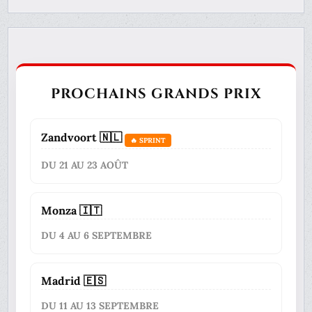
PROCHAINS GRANDS PRIX
Zandvoort 🇳🇱
🔥 SPRINT
DU 21 AU 23 AOÛT
Monza 🇮🇹
DU 4 AU 6 SEPTEMBRE
Madrid 🇪🇸
DU 11 AU 13 SEPTEMBRE