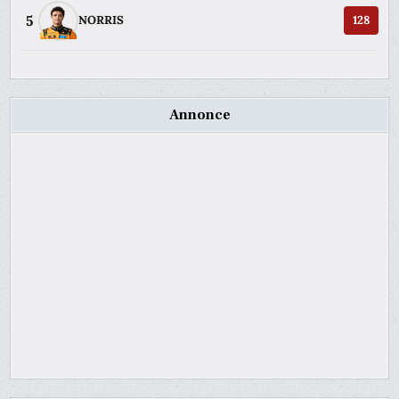
5
NORRIS
128
Annonce