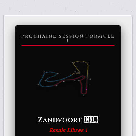
PROCHAINE SESSION FORMULE
1
Zandvoort 🇳🇱
Essais Libres 1