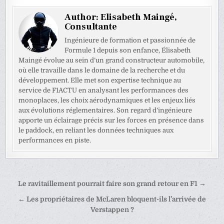
Author:
Elisabeth Maingé,
Consultante
Ingénieure de formation et passionnée de
Formule 1 depuis son enfance, Élisabeth
Maingé évolue au sein d’un grand constructeur automobile,
où elle travaille dans le domaine de la recherche et du
développement. Elle met son expertise technique au
service de F1ACTU en analysant les performances des
monoplaces, les choix aérodynamiques et les enjeux liés
aux évolutions réglementaires. Son regard d’ingénieure
apporte un éclairage précis sur les forces en présence dans
le paddock, en reliant les données techniques aux
performances en piste.
Navigation
Le ravitaillement pourrait faire son grand retour en F1 →
de
← Les propriétaires de McLaren bloquent-ils l’arrivée de
l’article
Verstappen ?