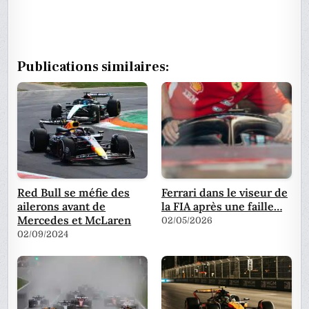
Publications similaires:
Red Bull se méfie des
Ferrari dans le viseur de
ailerons avant de
la FIA après une faille…
Mercedes et McLaren
02/05/2026
02/09/2024