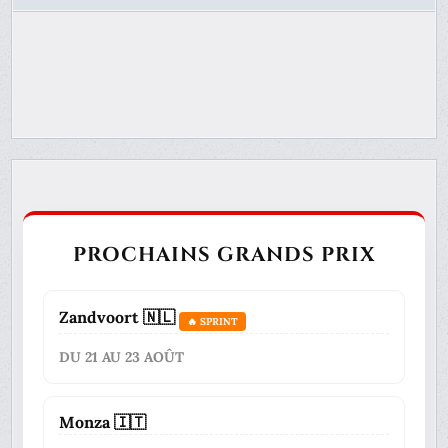
PROCHAINS GRANDS PRIX
Zandvoort 🇳🇱
🔥 SPRINT
DU 21 AU 23 AOÛT
Monza 🇮🇹