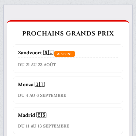
PROCHAINS GRANDS PRIX
Zandvoort 🇳🇱
🔥 SPRINT
DU 21 AU 23 AOÛT
Monza 🇮🇹
DU 4 AU 6 SEPTEMBRE
Madrid 🇪🇸
DU 11 AU 13 SEPTEMBRE