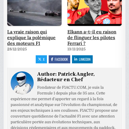
La vraie raison qui
Elkann a-t-il eu raison
explique la polémique
de flinguer les pilotes
des moteurs F1
Ferrari ?
28/12/2025
13/11/2025
X
FACEBOOK
LINKEDIN
Author:
Patrick Angler,
Rédacteur en Chef
Fondateur de F1ACTU.COM, je suis la
Formule 1 depuis plus de 35 ans. Cette
expérience me permet d’apporter un regard à la fois
passionné et analytique sur l’évolution du championnat, de
ses enjeux techniques à ses coulisses. F1ACTU propose une
couverture quotidienne de l’actualité F1 avec une attention
particulière portée aux évolutions techniques, aux
décisions réglementaires et aux mouvements du paddock.