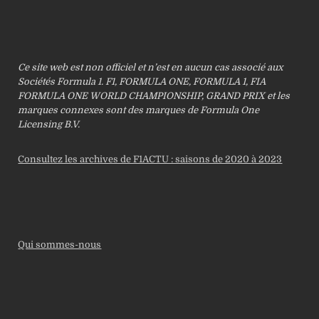
Ce site web est non officiel et n’est en aucun cas associé aux
Sociétés Formula 1. F1, FORMULA ONE, FORMULA 1, FIA
FORMULA ONE WORLD CHAMPIONSHIP, GRAND PRIX et les
marques connexes sont des marques de Formula One
Licensing B.V.
Consultez les archives de F1ACTU : saisons de 2020 à 2023
Qui sommes-nous