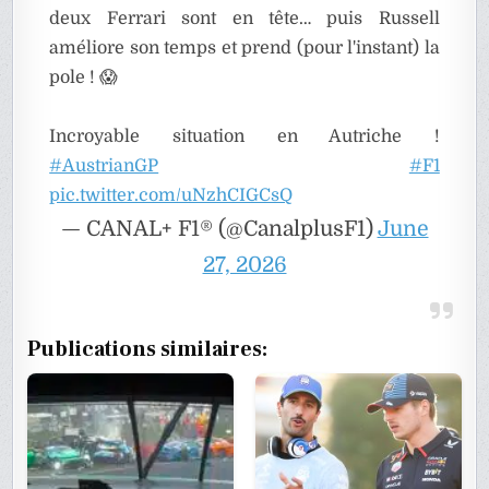
deux Ferrari sont en tête… puis Russell
améliore son temps et prend (pour l'instant) la
pole ! 😱
Incroyable situation en Autriche !
#AustrianGP
#F1
pic.twitter.com/uNzhCIGCsQ
— CANAL+ F1® (@CanalplusF1)
June
27, 2026
Publications similaires: