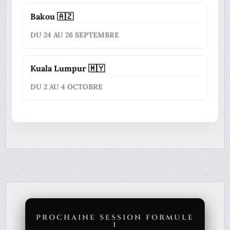
Bakou 🇦🇿
DU 24 AU 26 SEPTEMBRE
Kuala Lumpur 🇲🇾
DU 2 AU 4 OCTOBRE
PROCHAINE SESSION FORMULE
1