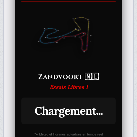
Zandvoort 🇳🇱
Essais Libres 1
Chargement...
🛰️ Météo et Horaires actualisés en temps réel