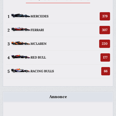
1
379
MERCEDES
2
307
FERRARI
3
220
MCLAREN
4
177
RED BULL
5
66
RACING BULLS
Annonce