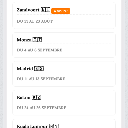
Zandvoort 🇳🇱
🔥 SPRINT
DU 21 AU 23 AOÛT
Monza 🇮🇹
DU 4 AU 6 SEPTEMBRE
Madrid 🇪🇸
DU 11 AU 13 SEPTEMBRE
Bakou 🇦🇿
DU 24 AU 26 SEPTEMBRE
Kuala Lumpur 🇲🇾