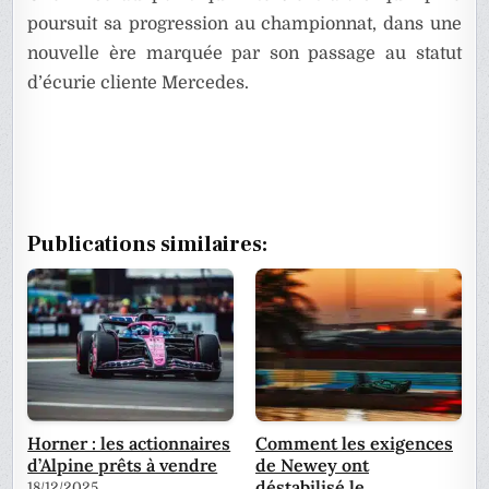
poursuit sa progression au championnat, dans une
nouvelle ère marquée par son passage au statut
d’écurie cliente Mercedes.
Publications similaires:
Horner : les actionnaires
Comment les exigences
d’Alpine prêts à vendre
de Newey ont
déstabilisé le…
18/12/2025