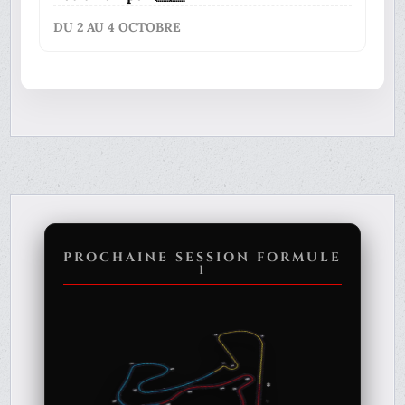
DU 2 AU 4 OCTOBRE
PROCHAINE SESSION FORMULE
1