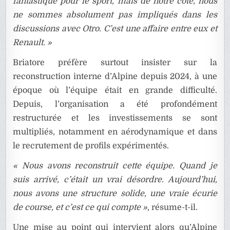
fantastique pour le sport, mais de notre côté, nous
ne sommes absolument pas impliqués dans les
discussions avec Otro. C’est une affaire entre eux et
Renault. »
Briatore préfère surtout insister sur la
reconstruction interne d’Alpine depuis 2024, à une
époque où l’équipe était en grande difficulté.
Depuis, l’organisation a été profondément
restructurée et les investissements se sont
multipliés, notamment en aérodynamique et dans
le recrutement de profils expérimentés.
« Nous avons reconstruit cette équipe. Quand je
suis arrivé, c’était un vrai désordre. Aujourd’hui,
nous avons une structure solide, une vraie écurie
de course, et c’est ce qui compte »
, résume-t-il.
Une mise au point qui intervient alors qu’Alpine