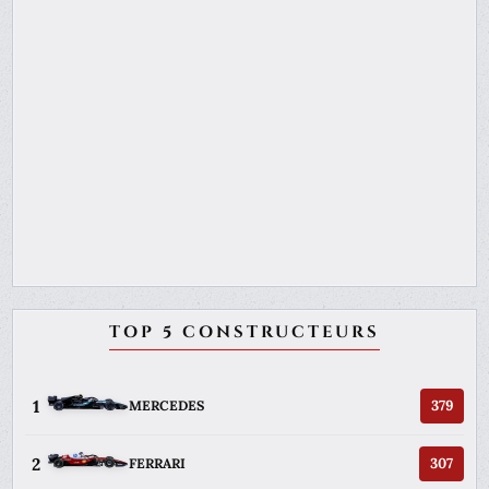
TOP 5 CONSTRUCTEURS
1
379
MERCEDES
2
307
FERRARI