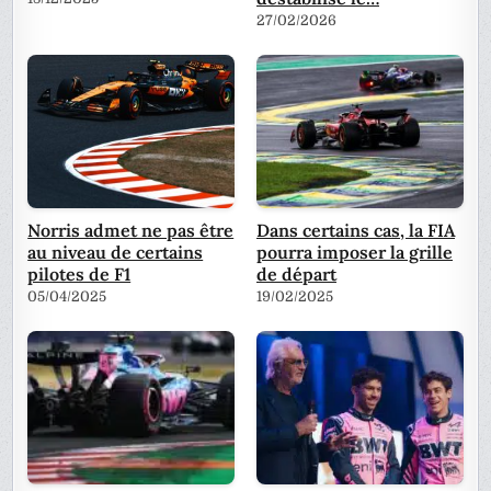
27/02/2026
Norris admet ne pas être
Dans certains cas, la FIA
au niveau de certains
pourra imposer la grille
pilotes de F1
de départ
05/04/2025
19/02/2025