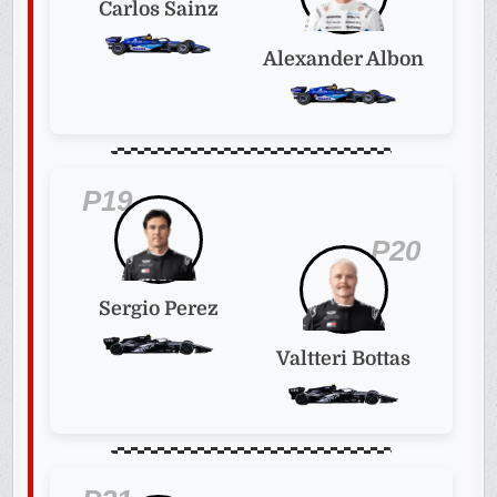
Carlos Sainz
Alexander Albon
P19
P20
Sergio Perez
Valtteri Bottas