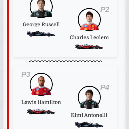
P2
George Russell
Charles Leclerc
P3
P4
Lewis Hamilton
Kimi Antonelli