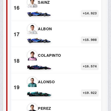
SAINZ
16
+14.923
ALBON
17
+15.908
COLAPINTO
18
+16.574
ALONSO
19
+19.922
PEREZ