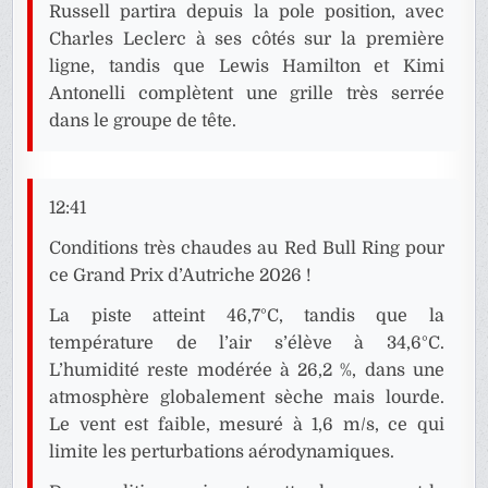
Russell partira depuis la pole position, avec
Charles Leclerc à ses côtés sur la première
ligne, tandis que Lewis Hamilton et Kimi
Antonelli complètent une grille très serrée
dans le groupe de tête.
12:41
Conditions très chaudes au Red Bull Ring pour
ce Grand Prix d’Autriche 2026 !
La piste atteint 46,7°C, tandis que la
température de l’air s’élève à 34,6°C.
L’humidité reste modérée à 26,2 %, dans une
atmosphère globalement sèche mais lourde.
Le vent est faible, mesuré à 1,6 m/s, ce qui
limite les perturbations aérodynamiques.