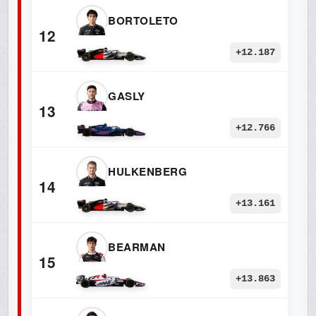
BORTOLETO
12
+12.187
GASLY
13
+12.766
HULKENBERG
14
+13.161
BEARMAN
15
+13.863