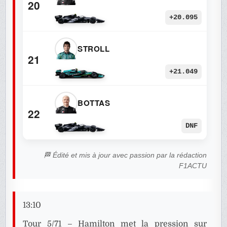
20
+20.095
STROLL
21
+21.049
BOTTAS
22
DNF
🏁 Édité et mis à jour avec passion par la rédaction
F1ACTU
13:10
Tour 5/71 – Hamilton met la pression sur