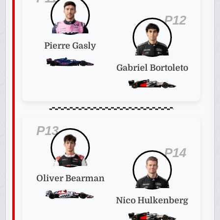
P12
Pierre Gasly
Gabriel Bortoleto
P13
P14
Oliver Bearman
Nico Hulkenberg