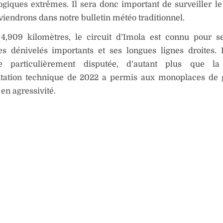
giques extrêmes. Il sera donc important de surveiller le
viendrons dans notre bulletin météo traditionnel.
4,909 kilomètres, le circuit d’Imola est connu pour s
ses dénivelés importants et ses longues lignes droites.
e particulièrement disputée, d’autant plus que la
tation technique de 2022 a permis aux monoplaces de 
 en agressivité.