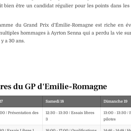
it bien être un candidat régulier pour les points dans les
amme du Grand Prix d’Émilie-Romagne est riche en é
ultiples hommages à Ayrton Senna qui a perdu la vie sur 
 y a 30 ans.
res du GP d'Emilie-Romagne
17
Samedi 18
Dimanche 19
:00 / Présentation des
12:30 - 13:30 / Essais libres
13:00 - 13:30 /
3
pilotes
:30 / Essais Libres 1
16:00 - 17:00 / Qualifications
14:46 - 14:48 /