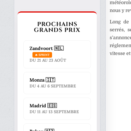
météorolo
nous y re
Long de 
PROCHAINS
GRANDS PRIX
serrés, 
s’annonc
réglemen
Zandvoort 🇳🇱
vitesse et
🔥 SPRINT
DU 21 AU 23 AOÛT
Monza 🇮🇹
DU 4 AU 6 SEPTEMBRE
Madrid 🇪🇸
DU 11 AU 13 SEPTEMBRE