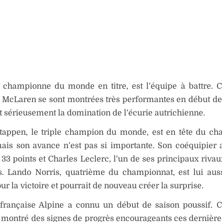
, championne du monde en titre, est l’équipe à battre. 
t McLaren se sont montrées très performantes en début de 
sérieusement la domination de l’écurie autrichienne.
tappen, le triple champion du monde, est en tête du c
mais son avance n’est pas si importante. Son coéquipier
 33 points et Charles Leclerc, l’un de ses principaux rivau
s. Lando Norris, quatrième du championnat, est lui aus
ur la victoire et pourrait de nouveau créer la surprise.
 française Alpine a connu un début de saison poussif. 
a montré des signes de progrès encourageants ces dernière