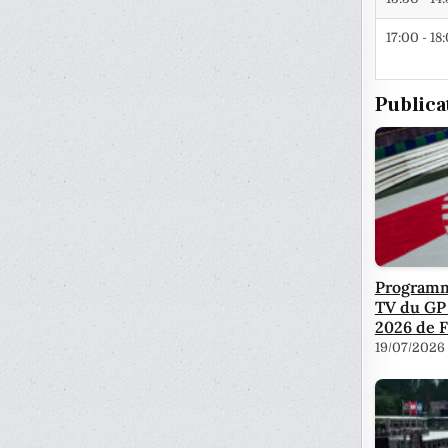
17:00 - 18
Publica
Programm
TV du GP
2026 de F
19/07/2026