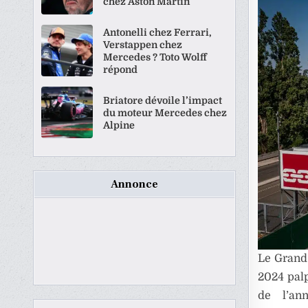
chez Aston Martin
Antonelli chez Ferrari,
Verstappen chez
Mercedes ? Toto Wolff
répond
Briatore dévoile l’impact
du moteur Mercedes chez
Alpine
Annonce
Le Grand
2024 palp
de l’an