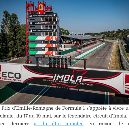
 Prix d’Émilie-Romagne de Formule 1 s’apprête à vivre u
itante, du 17 au 19 mai, sur le légendaire circuit d’Imola.
née dernière
a dû être annulée
en raison de co