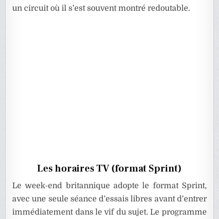
un circuit où il s’est souvent montré redoutable.
Les horaires TV (format Sprint)
Le week-end britannique adopte le format Sprint,
avec une seule séance d’essais libres avant d’entrer
immédiatement dans le vif du sujet. Le programme