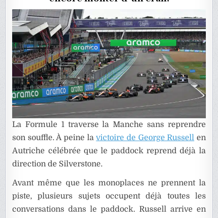
BRETAG
DE
F1
La Formule 1 traverse la Manche sans reprendre
son souffle. À peine la
victoire de George Russell
en
Autriche célébrée que le paddock reprend déjà la
direction de Silverstone.
Avant même que les monoplaces ne prennent la
piste, plusieurs sujets occupent déjà toutes les
conversations dans le paddock. Russell arrive en