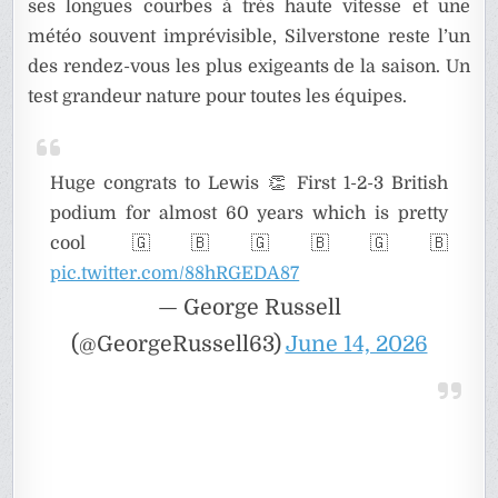
ses longues courbes à très haute vitesse et une
météo souvent imprévisible, Silverstone reste l’un
des rendez-vous les plus exigeants de la saison. Un
test grandeur nature pour toutes les équipes.
Huge congrats to Lewis 👏 First 1-2-3 British
podium for almost 60 years which is pretty
cool 🇬🇧🇬🇧🇬🇧
pic.twitter.com/88hRGEDA87
— George Russell
(@GeorgeRussell63)
June 14, 2026