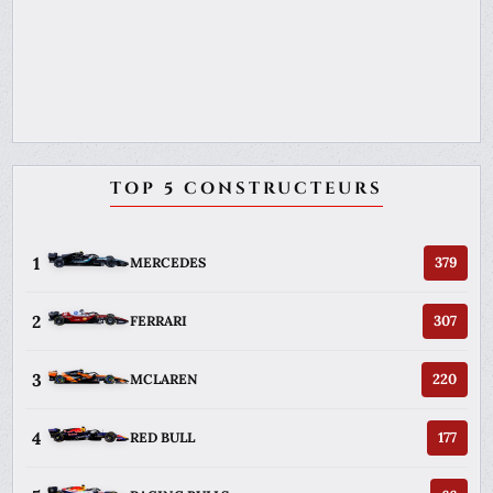
TOP 5 CONSTRUCTEURS
1
379
MERCEDES
2
307
FERRARI
3
220
MCLAREN
4
177
RED BULL