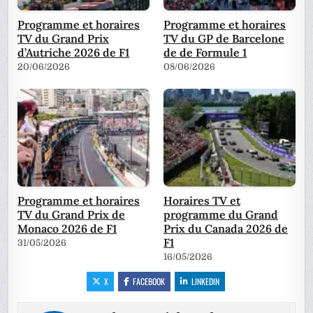
Programme et horaires
Programme et horaires
TV du Grand Prix
TV du GP de Barcelone
d’Autriche 2026 de F1
de de Formule 1
20/06/2026
08/06/2026
Programme et horaires
Horaires TV et
TV du Grand Prix de
programme du Grand
Monaco 2026 de F1
Prix du Canada 2026 de
F1
31/05/2026
16/05/2026
X
FACEBOOK
LINKEDIN