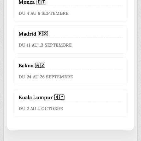
Monza 🇮🇹
DU 4 AU 6 SEPTEMBRE
Madrid 🇪🇸
DU 11 AU 13 SEPTEMBRE
Bakou 🇦🇿
DU 24 AU 26 SEPTEMBRE
Kuala Lumpur 🇲🇾
DU 2 AU 4 OCTOBRE