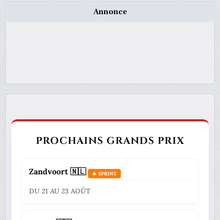
Annonce
PROCHAINS GRANDS PRIX
Zandvoort 🇳🇱
🔥 SPRINT
DU 21 AU 23 AOÛT