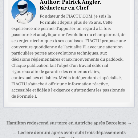
Author:
Patrick Angler,
Rédacteur en Chef
Fondateur de F1ACTU.COM, je suis la
Formule 1 depuis plus de 35 ans. Cette
expérience me permet d’apporter un regard à la fois
passionné et analytique sur l’évolution du championnat, de
ses enjeux techniques à ses coulisses. F1ACTU propose une
couverture quotidienne de l’actualité F1 avec une attention
particulière portée aux évolutions techniques, aux
décisions réglementaires et aux mouvements du paddock.
Chaque publication fait l’objet d’un travail éditorial
rigoureux afin de garantir des contenus clairs,
contextualisés et fiables. Média indépendant et spécialisé,
F1ACTU s’attache à offrir une information réactive,
accessible et fidèle à l’exigence qu’attendent les passionnés
de Formule 1.
Navigation
Hamilton redescend sur terre en Autriche après Barcelone →
de
← Leclerc démuni après avoir subi trois dépassements