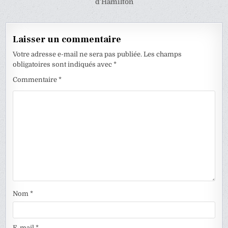
l’article
d’Hamilton
Laisser un commentaire
Votre adresse e-mail ne sera pas publiée.
Les champs
obligatoires sont indiqués avec
*
Commentaire
*
Nom
*
E-mail
*