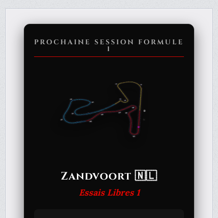
PROCHAINE SESSION FORMULE
1
Zandvoort 🇳🇱
Essais Libres 1