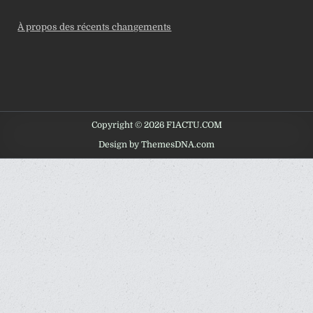
À propos des récents changements
Copyright © 2026 F1ACTU.COM
Design by ThemesDNA.com