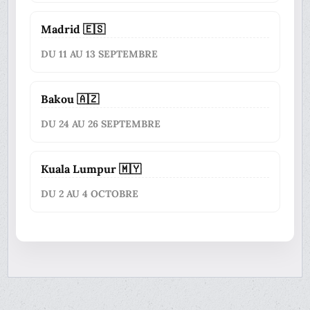
Madrid 🇪🇸
DU 11 AU 13 SEPTEMBRE
Bakou 🇦🇿
DU 24 AU 26 SEPTEMBRE
Kuala Lumpur 🇲🇾
DU 2 AU 4 OCTOBRE