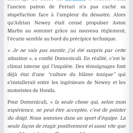
l’ancien patron de Ferrari n’a pas caché sa
stupéfaction face à l’ampleur du désastre. Alors
qu’Adrian Newey était censé propulser Aston
Martin au sommet grâce au nouveau règlement,
l’écurie semble au bord du précipice technique.
« Je ne vais pas mentir, j’ai été surpris par cette
situation »
, a confié Domenicali. En réalité, c’est le
climat interne qui l’inquiète. Des témoignages font
déjà état d’une
“culture du blâme toxique”
qui
s’installerait entre les ingénieurs de Newey et les
motoristes de Honda.
Pour Domenicali,
« la seule chose qui, selon mon
expérience, ne peut être acceptée, c’est de pointer
du doigt. Nous sommes dans un sport d’équipe. La
seule façon de réagir positivement et aussi vite que