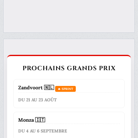
PROCHAINS GRANDS PRIX
Zandvoort 🇳🇱
🔥 SPRINT
DU 21 AU 23 AOÛT
Monza 🇮🇹
DU 4 AU 6 SEPTEMBRE