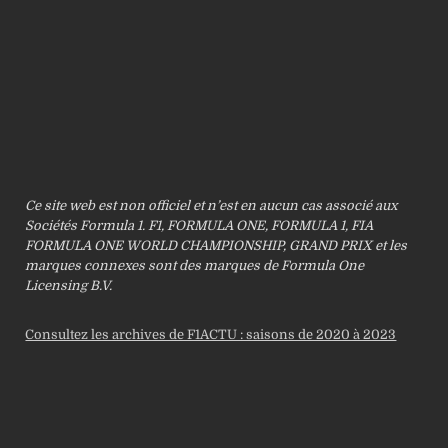
Ce site web est non officiel et n’est en aucun cas associé aux
Sociétés Formula 1. F1, FORMULA ONE, FORMULA 1, FIA
FORMULA ONE WORLD CHAMPIONSHIP, GRAND PRIX et les
marques connexes sont des marques de Formula One
Licensing B.V.
Consultez les archives de F1ACTU : saisons de 2020 à 2023