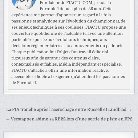
Fondateur de F1ACTU.COM, je suis la
Formule 1 depuis plus de 35 ans. Cette
expérience me permet d’apporter un regard à la fois
passionné et analytique sur l’évolution du championnat, de
ses enjeux techniques à ses coulisses. F1ACTU propose une
couverture quotidienne de l’actualité F1 avec une attention
particulière portée aux évolutions techniques, aux
décisions réglementaires et aux mouvements du paddock.
Chaque publication fait l’objet d’un travail éditorial
rigoureux afin de garantir des contenus clairs,
contextualisés et fiables. Média indépendant et spécialisé,
F1ACTU s’attache à offrir une information réactive,
accessible et fidèle à l’exigence qu’attendent les passionnés
de Formule 1.
Navigation
La FIA tranche après l’accrochage entre Russell et Lindblad →
de
← Verstappen abime sa RB22 lors d’une sortie de piste en FP2
l’article