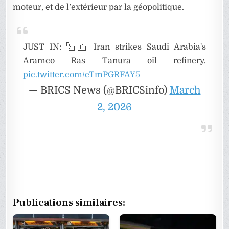
moteur, et de l’extérieur par la géopolitique.
JUST IN: 🇸🇦 Iran strikes Saudi Arabia's
Aramco Ras Tanura oil refinery.
pic.twitter.com/eTmPGRFAY5
— BRICS News (@BRICSinfo)
March
2, 2026
Publications similaires: