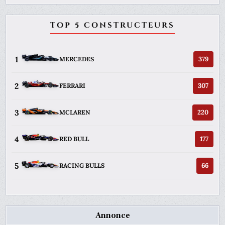
TOP 5 CONSTRUCTEURS
1
379
MERCEDES
2
307
FERRARI
3
220
MCLAREN
4
177
RED BULL
5
66
RACING BULLS
Annonce