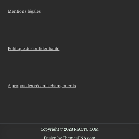
Mentions légales
Politique de confidentialité
À propos des récents changements
Copyright © 2026 F1ACTU.COM
Design by ThemesDNA.com