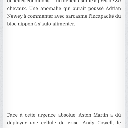
de telles conditions — un déficit estimé à près de 80
chevaux. Une anomalie qui aurait poussé Adrian
Newey à commenter avec sarcasme l’incapacité du
bloc nippon à s’auto-alimenter.
Face à cette urgence absolue, Aston Martin a dû
déployer une cellule de crise. Andy Cowell, le