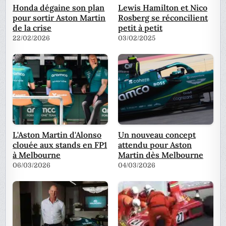
Honda dégaine son plan
Lewis Hamilton et Nico
pour sortir Aston Martin
Rosberg se réconcilient
de la crise
petit à petit
22/02/2026
03/02/2025
L'Aston Martin d'Alonso
Un nouveau concept
clouée aux stands en FP1
attendu pour Aston
à Melbourne
Martin dès Melbourne
06/03/2026
04/03/2026