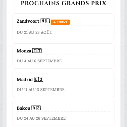
PROCHAINS GRANDS PRIX
Zandvoort 🇳🇱
🔥 SPRINT
DU 21 AU 23 AOÛT
Monza 🇮🇹
DU 4 AU 6 SEPTEMBRE
Madrid 🇪🇸
DU 11 AU 13 SEPTEMBRE
Bakou 🇦🇿
DU 24 AU 26 SEPTEMBRE