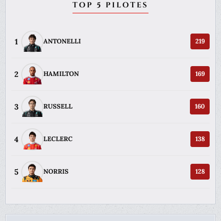
TOP 5 PILOTES
1
ANTONELLI
219
2
HAMILTON
169
3
RUSSELL
160
4
LECLERC
138
5
NORRIS
128