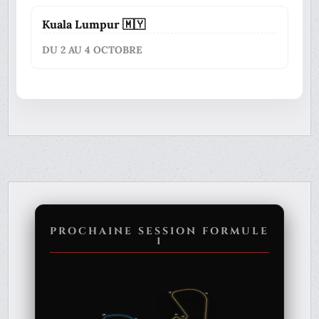
Kuala Lumpur 🇲🇾
DU 2 AU 4 OCTOBRE
PROCHAINE SESSION FORMULE
1