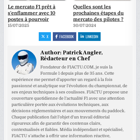
Le mercato F1 prêt à
Quelles sont les
s'enflammer avec 10
prochaines étapes du
postes à pourvoir
mercato des pilotes ?
15/07/2025
30/07/2024
X
FACEBOOK
LINKEDIN
Author:
Patrick Angler,
Rédacteur en Chef
Fondateur de F1ACTU.COM, je suis la
Formule 1 depuis plus de 35 ans. Cette
expérience me permet d’apporter un regard à la fois
passionné et analytique sur l’évolution du championnat, de
ses enjeux techniques à ses coulisses. F1ACTU propose une
couverture quotidienne de l’actualité F1 avec une attention
particulière portée aux évolutions techniques, aux
décisions réglementaires et aux mouvements du paddock.
Chaque publication fait l’objet d’un travail éditorial
rigoureux afin de garantir des contenus clairs,
contextualisés et fiables. Média indépendant et spécialisé,
F1ACTU s’attache à offrir une information réactive,