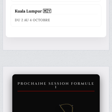
Kuala Lumpur 🇲🇾
DU 2 AU 4 OCTOBRE
PROCHAINE SESSION FORMULE
1