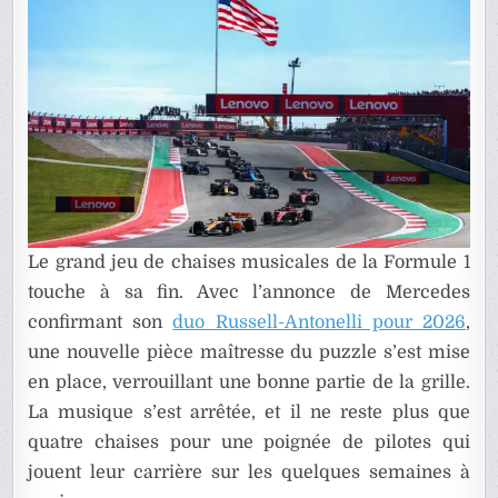
RÉSERV
DES
SURPRI
?
Le grand jeu de chaises musicales de la Formule 1
touche à sa fin. Avec l’annonce de Mercedes
confirmant son
duo Russell-Antonelli pour 2026
,
une nouvelle pièce maîtresse du puzzle s’est mise
en place, verrouillant une bonne partie de la grille.
La musique s’est arrêtée, et il ne reste plus que
quatre chaises pour une poignée de pilotes qui
jouent leur carrière sur les quelques semaines à