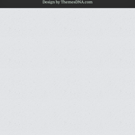
Design by ThemesDNA.com