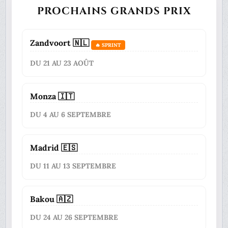
PROCHAINS GRANDS PRIX
Zandvoort 🇳🇱
🔥 SPRINT
DU 21 AU 23 AOÛT
Monza 🇮🇹
DU 4 AU 6 SEPTEMBRE
Madrid 🇪🇸
DU 11 AU 13 SEPTEMBRE
Bakou 🇦🇿
DU 24 AU 26 SEPTEMBRE