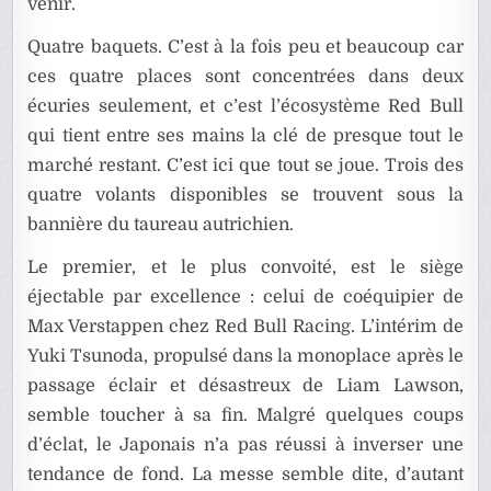
venir.
Quatre baquets. C’est à la fois peu et beaucoup car
ces quatre places sont concentrées dans deux
écuries seulement, et c’est l’écosystème Red Bull
qui tient entre ses mains la clé de presque tout le
marché restant. C’est ici que tout se joue. Trois des
quatre volants disponibles se trouvent sous la
bannière du taureau autrichien.
Le premier, et le plus convoité, est le siège
éjectable par excellence : celui de coéquipier de
Max Verstappen chez Red Bull Racing. L’intérim de
Yuki Tsunoda, propulsé dans la monoplace après le
passage éclair et désastreux de Liam Lawson,
semble toucher à sa fin. Malgré quelques coups
d’éclat, le Japonais n’a pas réussi à inverser une
tendance de fond. La messe semble dite, d’autant