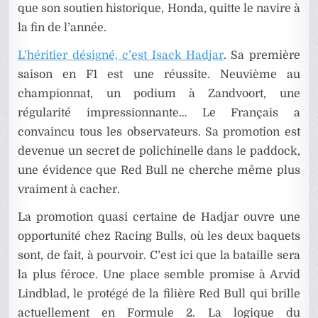
que son soutien historique, Honda, quitte le navire à
la fin de l’année.
L’héritier désigné, c’est Isack Hadjar
. Sa première
saison en F1 est une réussite. Neuvième au
championnat, un podium à Zandvoort, une
régularité impressionnante… Le Français a
convaincu tous les observateurs. Sa promotion est
devenue un secret de polichinelle dans le paddock,
une évidence que Red Bull ne cherche même plus
vraiment à cacher.
La promotion quasi certaine de Hadjar ouvre une
opportunité chez Racing Bulls, où les deux baquets
sont, de fait, à pourvoir. C’est ici que la bataille sera
la plus féroce. Une place semble promise à Arvid
Lindblad, le protégé de la filière Red Bull qui brille
actuellement en Formule 2. La logique du