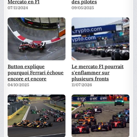
Mercato en F1
des pilotes
07/11/2024
09/05/2025
Button explique
Le mercato F1 pourrait
pourquoi Ferrari échoue
s'enflammer sur
encore et encore
plusieurs fronts
04/10/2025
11/07/2026