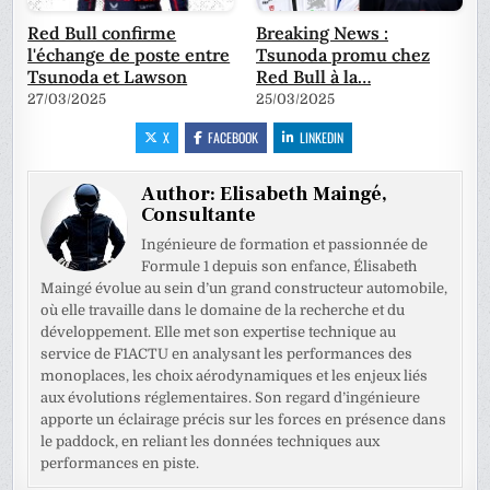
Red Bull confirme
Breaking News :
l'échange de poste entre
Tsunoda promu chez
Tsunoda et Lawson
Red Bull à la…
27/03/2025
25/03/2025
X
FACEBOOK
LINKEDIN
Author:
Elisabeth Maingé,
Consultante
Ingénieure de formation et passionnée de
Formule 1 depuis son enfance, Élisabeth
Maingé évolue au sein d’un grand constructeur automobile,
où elle travaille dans le domaine de la recherche et du
développement. Elle met son expertise technique au
service de F1ACTU en analysant les performances des
monoplaces, les choix aérodynamiques et les enjeux liés
aux évolutions réglementaires. Son regard d’ingénieure
apporte un éclairage précis sur les forces en présence dans
le paddock, en reliant les données techniques aux
performances en piste.