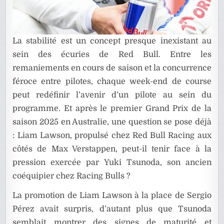
La stabilité est un concept presque inexistant au
sein des écuries de Red Bull. Entre les
remaniements en cours de saison et la concurrence
féroce entre pilotes, chaque week-end de course
peut redéfinir l’avenir d’un pilote au sein du
programme. Et après le premier Grand Prix de la
saison 2025 en Australie, une question se pose déjà
: Liam Lawson, propulsé chez Red Bull Racing aux
côtés de Max Verstappen, peut-il tenir face à la
pression exercée par Yuki Tsunoda, son ancien
coéquipier chez Racing Bulls ?
La promotion de Liam Lawson à la place de Sergio
Pérez avait surpris, d’autant plus que Tsunoda
semblait montrer des signes de maturité et