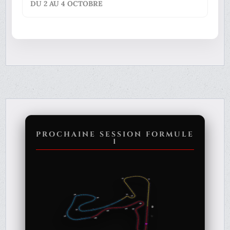
DU 2 AU 4 OCTOBRE
PROCHAINE SESSION FORMULE
1