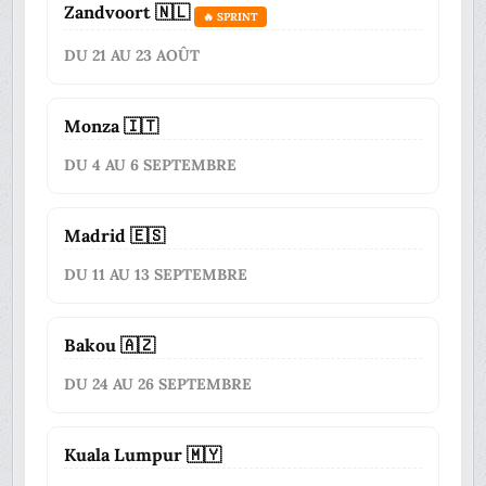
Zandvoort 🇳🇱
🔥 SPRINT
DU 21 AU 23 AOÛT
Monza 🇮🇹
DU 4 AU 6 SEPTEMBRE
Madrid 🇪🇸
DU 11 AU 13 SEPTEMBRE
Bakou 🇦🇿
DU 24 AU 26 SEPTEMBRE
Kuala Lumpur 🇲🇾