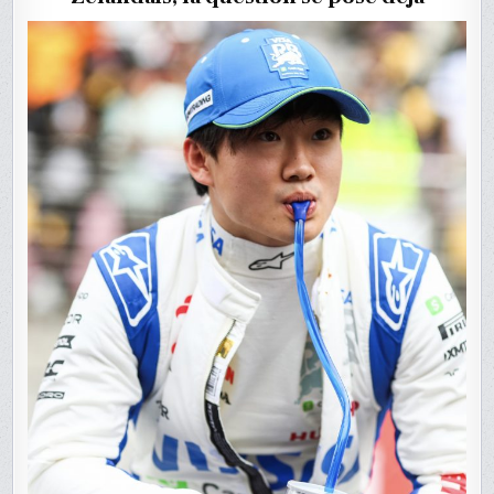
TSUNODA
?