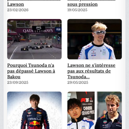
Lawson
sous pression
23/02/2026
19/05/2025
Pourquoi Tsunoda n'a
Lawson ne s'intéresse
pas dépassé Lawson à
pas aux résultats de
Bakou
Tsunoda…
23/09/2025
29/05/2025