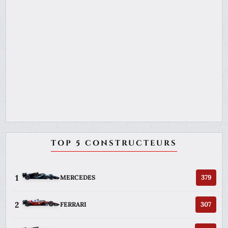
TOP 5 CONSTRUCTEURS
1
379
MERCEDES
2
307
FERRARI