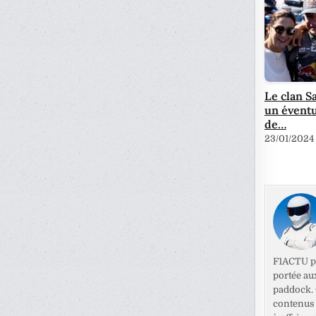
Le clan S
un éventu
de…
23/01/2024
F1ACTU pr
portée au
paddock. C
contenus 