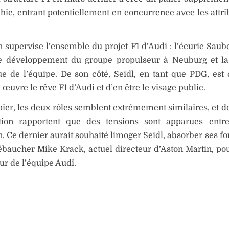
chie, entrant potentiellement en concurrence avec les attri
supervise l’ensemble du projet F1 d’Audi : l’écurie Saub
le développement du groupe propulseur à Neuburg et la
ue de l’équipe. De son côté, Seidl, en tant que PDG, est
 œuvre le rêve F1 d’Audi et d’en être le visage public.
pier, les deux rôles semblent extrêmement similaires, et d
tion rapportent que des tensions sont apparues entre
 Ce dernier aurait souhaité limoger Seidl, absorber ses fo
baucher Mike Krack, actuel directeur d’Aston Martin, pou
eur de l’équipe Audi.