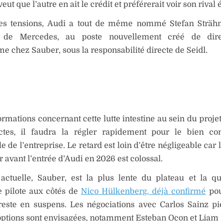
eut que l’autre en ait le crédit et préférerait voir son rival 
es tensions, Audi a tout de même nommé Stefan Strähn
 de Mercedes, au poste nouvellement créé de dire
 chez Sauber, sous la responsabilité directe de Seidl.
formations concernant cette lutte intestine au sein du proje
ctes, il faudra la régler rapidement pour le bien 
 de l’entreprise. Le retard est loin d’être négligeable car l
 avant l’entrée d’Audi en 2026 est colossal.
 actuelle, Sauber, est la plus lente du plateau et la q
 pilote aux côtés de
Nico Hülkenberg, déjà confirmé
pou
reste en suspens. Les négociations avec Carlos Sainz pié
options sont envisagées, notamment Esteban Ocon et Liam