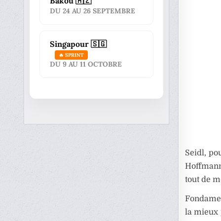
Bakou 🇦🇿
DU 24 AU 26 SEPTEMBRE
Singapour 🇸🇬
🔥 SPRINT
DU 9 AU 11 OCTOBRE
Seidl, po
Hoffmann
tout de m
Fondamen
la mieux 