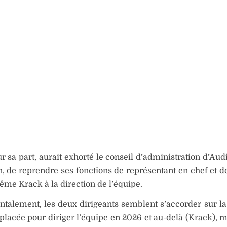
ur sa part, aurait exhorté le conseil d’administration d’Aud
, de reprendre ses fonctions de représentant en chef et
ême Krack à la direction de l’équipe.
talement, les deux dirigeants semblent s’accorder sur l
placée pour diriger l’équipe en 2026 et au-delà (Krack), 