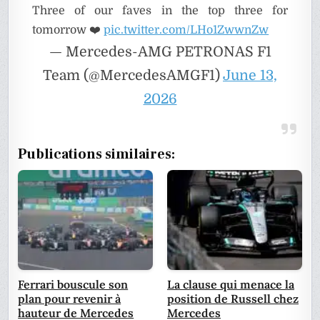
Three of our faves in the top three for
tomorrow ❤️
pic.twitter.com/LHo1ZwwnZw
— Mercedes-AMG PETRONAS F1
Team (@MercedesAMGF1)
June 13,
2026
Publications similaires:
Ferrari bouscule son
La clause qui menace la
plan pour revenir à
position de Russell chez
hauteur de Mercedes
Mercedes