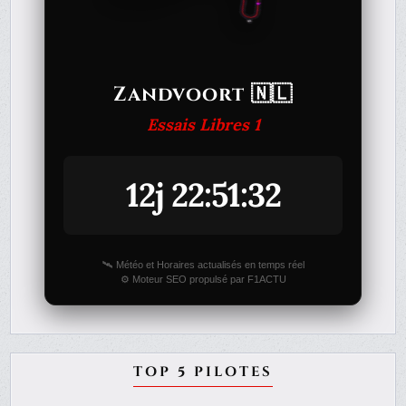
Zandvoort 🇳🇱
Essais Libres 1
12j 22:51:32
🛰️ Météo et Horaires actualisés en temps réel
⚙️ Moteur SEO propulsé par F1ACTU
TOP 5 PILOTES