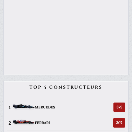
TOP 5 CONSTRUCTEURS
1
379
MERCEDES
2
307
FERRARI