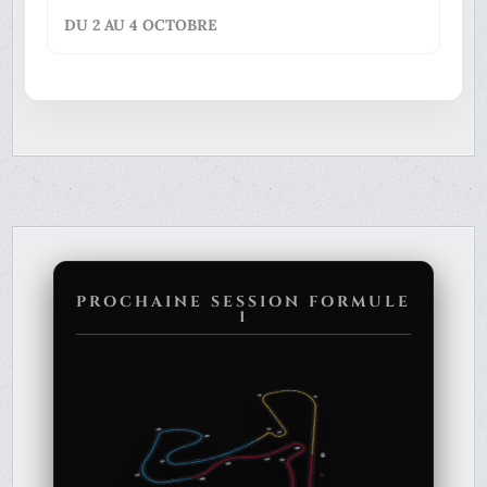
DU 2 AU 4 OCTOBRE
PROCHAINE SESSION FORMULE
1