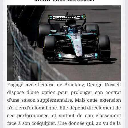
CHEZ
MERCED
Engagé avec l’écurie de Brackley, George Russell
dispose d’une option pour prolonger son contrat
d’une saison supplémentaire. Mais cette extension
n’a rien d’automatique. Elle dépend directement de
ses performances, et surtout de son classement
face à son coéquipier. Une donnée qui, au vu de la