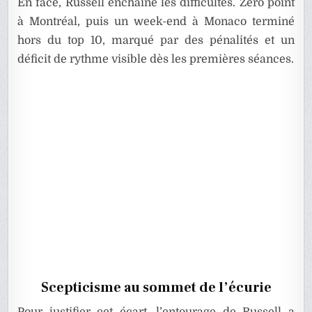
En face, Russell enchaîne les difficultés. Zéro point
à Montréal, puis un week-end à Monaco terminé
hors du top 10, marqué par des pénalités et un
déficit de rythme visible dès les premières séances.
Scepticisme au sommet de l’écurie