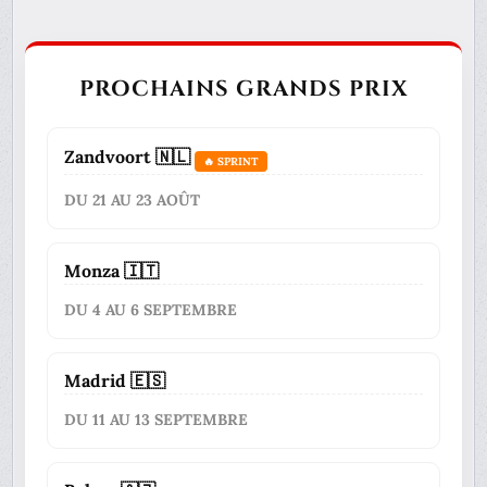
PROCHAINS GRANDS PRIX
Zandvoort 🇳🇱
🔥 SPRINT
DU 21 AU 23 AOÛT
Monza 🇮🇹
DU 4 AU 6 SEPTEMBRE
Madrid 🇪🇸
DU 11 AU 13 SEPTEMBRE