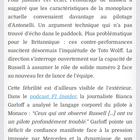
Pour justifier cet écart, l’entourage de Russell a
suggéré que les caractéristiques de la monoplace
actuelle convenaient davantage au pilotage
d’Antonelli. Un argument technique qui n’a pas
trouvé d’écho dans le paddock. Plus problématique
pour le Britannique : ces contre-performances
suscitent désormais l’inquiétude de Toto Wolff. La
direction s’interroge ouvertement sur la capacité de
Russell à assumer le rôle de solide numéro 2 face
au nouveau fer de lance de l’équipe.
Cette fébrilité est d’ailleurs visible de l’extérieur.
Dans le
podcast
F1 Insider
, la journaliste Bianca
Garloff a analysé le langage corporel du pilote à
Monaco :
“Ceux qui ont observé Russell […] ont vu
un pilote profondément troublé.”
Garloff pointe un
déficit de confiance manifeste face à la pression
imposée par Mercedes et la dynamique de son