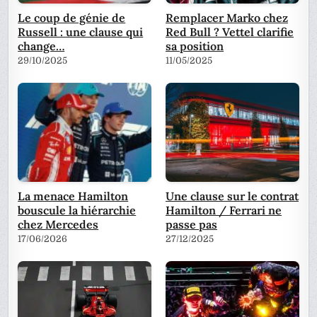
Le coup de génie de
Remplacer Marko chez
Russell : une clause qui
Red Bull ? Vettel clarifie
change…
sa position
29/10/2025
11/05/2025
La menace Hamilton
Une clause sur le contrat
bouscule la hiérarchie
Hamilton / Ferrari ne
chez Mercedes
passe pas
17/06/2026
27/12/2025