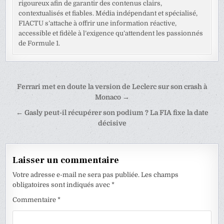
rigoureux afin de garantir des contenus clairs,
contextualisés et fiables. Média indépendant et spécialisé,
F1ACTU s’attache à offrir une information réactive,
accessible et fidèle à l’exigence qu’attendent les passionnés
de Formule 1.
Navigation
Ferrari met en doute la version de Leclerc sur son crash à
de
Monaco →
l’article
← Gasly peut-il récupérer son podium ? La FIA fixe la date
décisive
Laisser un commentaire
Votre adresse e-mail ne sera pas publiée.
Les champs
obligatoires sont indiqués avec
*
Commentaire
*