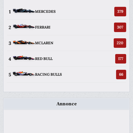
1
379
MERCEDES
2
307
FERRARI
3
220
MCLAREN
4
177
RED BULL
5
66
RACING BULLS
Annonce