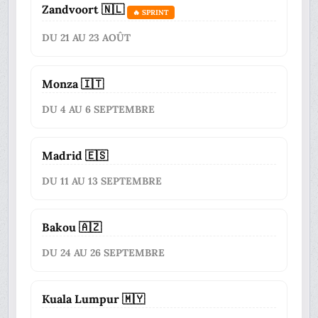
Zandvoort 🇳🇱
🔥 SPRINT
DU 21 AU 23 AOÛT
Monza 🇮🇹
DU 4 AU 6 SEPTEMBRE
Madrid 🇪🇸
DU 11 AU 13 SEPTEMBRE
Bakou 🇦🇿
DU 24 AU 26 SEPTEMBRE
Kuala Lumpur 🇲🇾