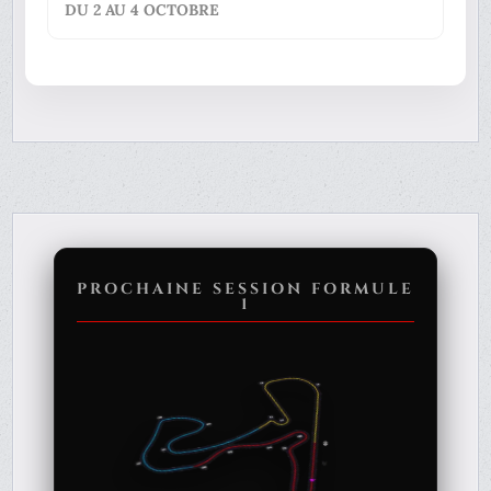
DU 2 AU 4 OCTOBRE
PROCHAINE SESSION FORMULE
1