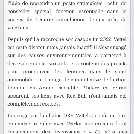
l’idée de reprendre un poste stratégique : celui de
conseiller spécial, fonction essentielle dans le
succès de l’écurie autrichienne depuis près de
vingt ans.
Depuis qu’il a raccroché son casque fin 2022, Vettel
est resté discret, mais jamais inactif. Il s’est engagé
sur des causes environnementales, a participé à
des événements caritatifs, et a soutenu des projets
pour promouvoir les femmes dans le sport
automobile – à l’image de son initiative de karting
féminin en Arabie saoudite. Malgré ce retrait
apparent, ses liens avec Red Bull n’ont jamais été
complètement coupés.
Interrogé par la chaîne ORF, Vettel a confirmé être
en contact régulier avec Marko, tout en tempérant
l’avancement des discussions :
« Ce n’est pas