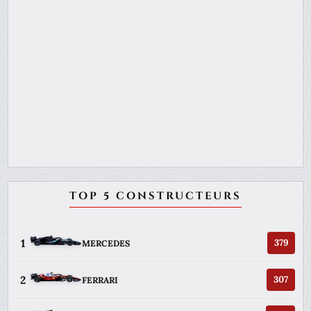
TOP 5 CONSTRUCTEURS
1
379
MERCEDES
2
307
FERRARI