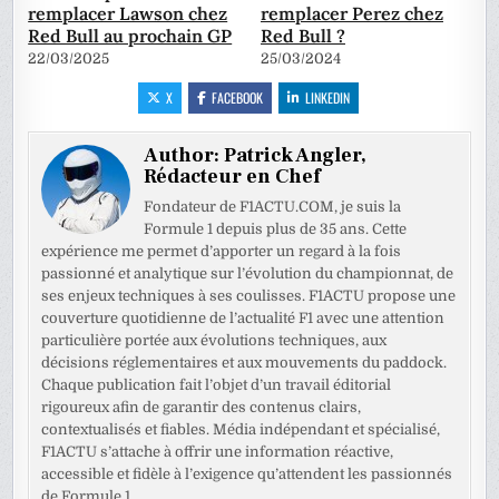
remplacer Lawson chez
remplacer Perez chez
Red Bull au prochain GP
Red Bull ?
22/03/2025
25/03/2024
X
FACEBOOK
LINKEDIN
Author:
Patrick Angler,
Rédacteur en Chef
Fondateur de F1ACTU.COM, je suis la
Formule 1 depuis plus de 35 ans. Cette
expérience me permet d’apporter un regard à la fois
passionné et analytique sur l’évolution du championnat, de
ses enjeux techniques à ses coulisses. F1ACTU propose une
couverture quotidienne de l’actualité F1 avec une attention
particulière portée aux évolutions techniques, aux
décisions réglementaires et aux mouvements du paddock.
Chaque publication fait l’objet d’un travail éditorial
rigoureux afin de garantir des contenus clairs,
contextualisés et fiables. Média indépendant et spécialisé,
F1ACTU s’attache à offrir une information réactive,
accessible et fidèle à l’exigence qu’attendent les passionnés
de Formule 1.