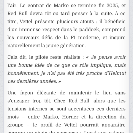
l’air. Le contrat de Marko se termine fin 2025, et
Red Bull devra tôt ou tard penser à la suite. À ce
titre, Vettel présente plusieurs atouts : il bénéficie
d’un immense respect dans le paddock, comprend
les nouveaux défis de la F1 moderne, et inspire
naturellement la jeune génération.
Cela dit, le pilote reste réaliste :
« Je pense avoir
une bonne idée de ce que ce rôle implique, mais
honnêtement, je n’ai pas été très proche d’Helmut
ces dernières années. »
Une façon élégante de maintenir le lien sans
s’engager trop tôt. Chez Red Bull, alors que les
tensions internes se sont accentuées ces derniers
mois – entre Marko, Horner et la direction du
groupe – le profil de Vettel pourrait apparaître
comme un choix de consensus. Loyal aux valeurs