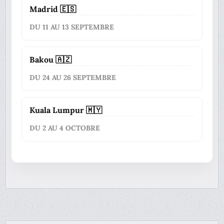
Madrid 🇪🇸
DU 11 AU 13 SEPTEMBRE
Bakou 🇦🇿
DU 24 AU 26 SEPTEMBRE
Kuala Lumpur 🇲🇾
DU 2 AU 4 OCTOBRE