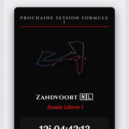
PROCHAINE SESSION FORMULE
1
Zandvoort 🇳🇱
Essais Libres 1