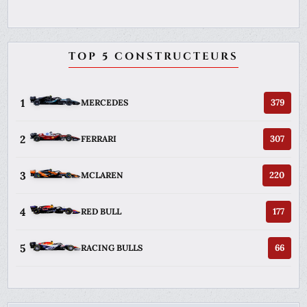
TOP 5 CONSTRUCTEURS
1
379
MERCEDES
2
307
FERRARI
3
220
MCLAREN
4
177
RED BULL
5
66
RACING BULLS