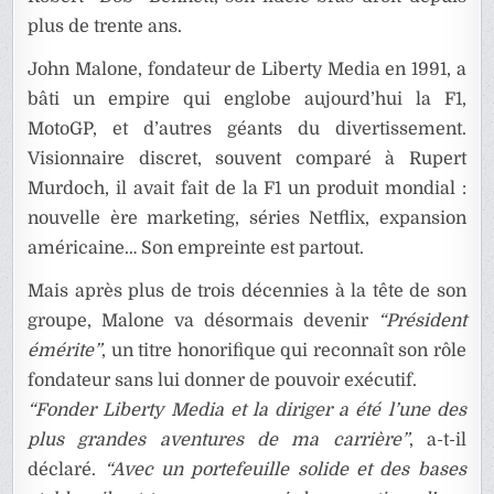
plus de trente ans.
John Malone, fondateur de Liberty Media en 1991, a
bâti un empire qui englobe aujourd’hui la F1,
MotoGP, et d’autres géants du divertissement.
Visionnaire discret, souvent comparé à Rupert
Murdoch, il avait fait de la F1 un produit mondial :
nouvelle ère marketing, séries Netflix, expansion
américaine… Son empreinte est partout.
Mais après plus de trois décennies à la tête de son
groupe, Malone va désormais devenir
“Président
émérite”
, un titre honorifique qui reconnaît son rôle
fondateur sans lui donner de pouvoir exécutif.
“Fonder Liberty Media et la diriger a été l’une des
plus grandes aventures de ma carrière”
, a-t-il
déclaré.
“Avec un portefeuille solide et des bases