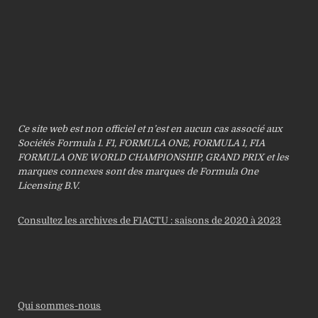
Ce site web est non officiel et n’est en aucun cas associé aux
Sociétés Formula 1. F1, FORMULA ONE, FORMULA 1, FIA
FORMULA ONE WORLD CHAMPIONSHIP, GRAND PRIX et les
marques connexes sont des marques de Formula One
Licensing B.V.
Consultez les archives de F1ACTU : saisons de 2020 à 2023
Qui sommes-nous