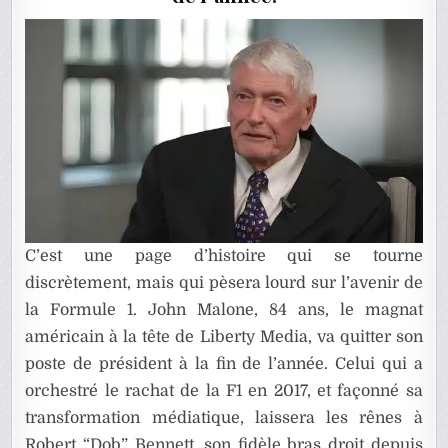
DE
LIBERTY
MEDIA
S’EN
VA
C’est une page d’histoire qui se tourne
discrètement, mais qui pèsera lourd sur l’avenir de
la Formule 1.
John Malone
, 84 ans, le magnat
américain à la tête de Liberty Media, va quitter son
poste de président à la fin de l’année. Celui qui a
orchestré le rachat de la F1 en 2017, et façonné sa
transformation médiatique, laissera les rênes à
Robert “Dob” Bennett, son fidèle bras droit depuis