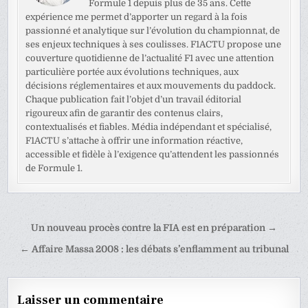
Formule 1 depuis plus de 35 ans. Cette
expérience me permet d’apporter un regard à la fois
passionné et analytique sur l’évolution du championnat, de
ses enjeux techniques à ses coulisses. F1ACTU propose une
couverture quotidienne de l’actualité F1 avec une attention
particulière portée aux évolutions techniques, aux
décisions réglementaires et aux mouvements du paddock.
Chaque publication fait l’objet d’un travail éditorial
rigoureux afin de garantir des contenus clairs,
contextualisés et fiables. Média indépendant et spécialisé,
F1ACTU s’attache à offrir une information réactive,
accessible et fidèle à l’exigence qu’attendent les passionnés
de Formule 1.
Navigation
Un nouveau procès contre la FIA est en préparation →
de
← Affaire Massa 2008 : les débats s’enflamment au tribunal
l’article
Laisser un commentaire