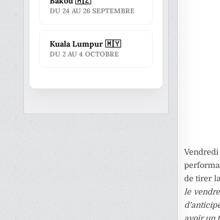
Bakou 🇦🇿
DU 24 AU 26 SEPTEMBRE
Kuala Lumpur 🇲🇾
DU 2 AU 4 OCTOBRE
Vendredi 
performan
de tirer 
le vendre
d’anticip
avoir un 