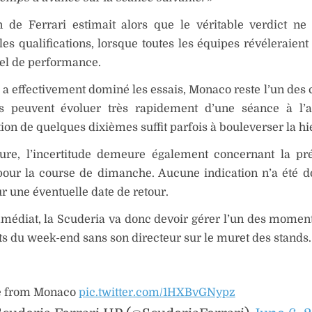
n de Ferrari estimait alors que le véritable verdict ne
les qualifications, lorsque toutes les équipes révéleraient
el de performance.
i a effectivement dominé les essais, Monaco reste l’un des 
ts peuvent évoluer très rapidement d’une séance à l’a
ion de quelques dixièmes suffit parfois à bouleverser la hi
eure, l’incertitude demeure également concernant la p
pour la course de dimanche. Aucune indication n’a été 
ur une éventuelle date de retour.
médiat, la Scuderia va donc devoir gérer l’un des moment
s du week-end sans son directeur sur le muret des stands.
e from Monaco
pic.twitter.com/1HXBvGNypz