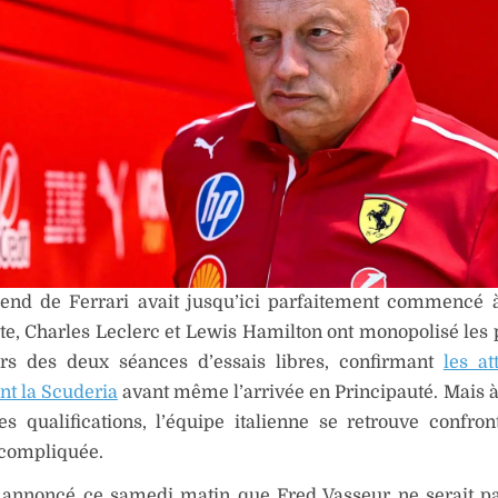
end de Ferrari avait jusqu’ici parfaitement commencé 
ste, Charles Leclerc et Lewis Hamilton ont monopolisé les
ors des deux séances d’essais libres, confirmant
les at
nt la Scuderia
avant même l’arrivée en Principauté. Mais 
s qualifications, l’équipe italienne se retrouve confro
 compliquée.
a annoncé ce samedi matin que Fred Vasseur ne serait p