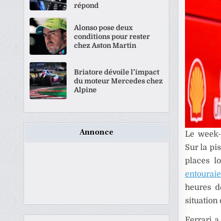
répond
Alonso pose deux
conditions pour rester
chez Aston Martin
Briatore dévoile l’impact
du moteur Mercedes chez
Alpine
Annonce
Le week-
Sur la pi
places l
entouraie
heures de
situation
Ferrari 