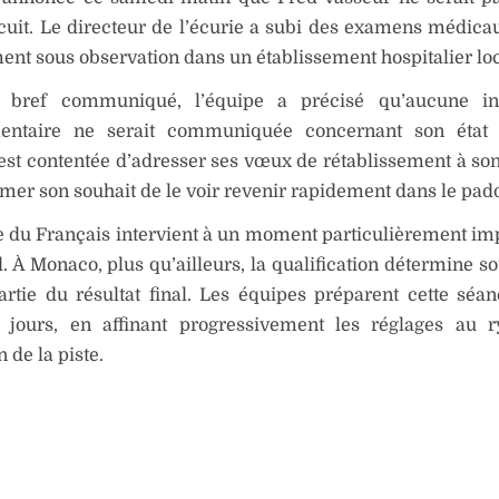
rcuit. Le directeur de l’écurie a subi des examens médicau
ent sous observation dans un établissement hospitalier loc
 bref communiqué, l’équipe a précisé qu’aucune in
ntaire ne serait communiquée concernant son état 
’est contentée d’adresser ses vœux de rétablissement à son
imer son souhait de le voir revenir rapidement dans le pad
 du Français intervient à un moment particulièrement im
 À Monaco, plus qu’ailleurs, la qualification détermine s
rtie du résultat final. Les équipes préparent cette séa
s jours, en affinant progressivement les réglages au 
n de la piste.