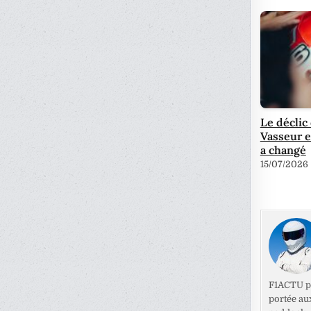
Le déclic
Vasseur e
a changé
15/07/2026
F1ACTU pr
portée au