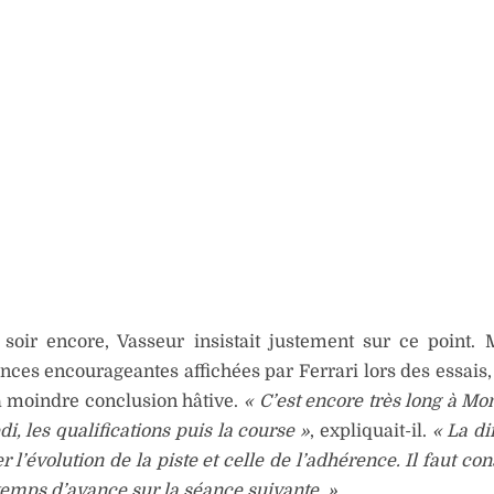
soir encore, Vasseur insistait justement sur ce point. 
ces encourageantes affichées par Ferrari lors des essais, i
la moindre conclusion hâtive.
« C’est encore très long à Mo
di, les qualifications puis la course »
, expliquait-il.
« La dif
er l’évolution de la piste et celle de l’adhérence. Il faut 
temps d’avance sur la séance suivante. »