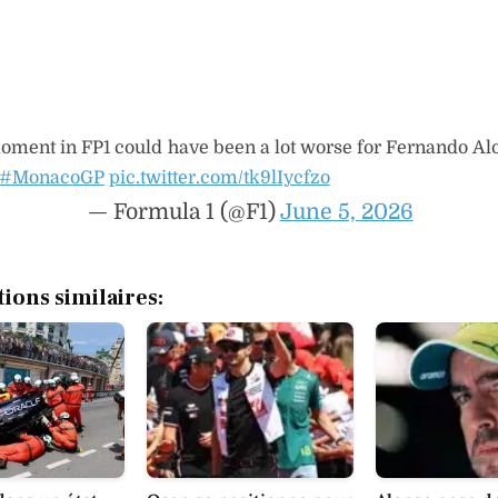
oment in FP1 could have been a lot worse for Fernando Al
#MonacoGP
pic.twitter.com/tk9lIycfzo
— Formula 1 (@F1)
June 5, 2026
tions similaires: