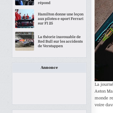
répond
Hamilton donne une leçon
aux pilotes e-sport Ferrari
sur F1 25
La théorie inavouable de
Red Bull sur les accidents
de Verstappen
Annonce
La journ
Aston Ma
monde res
voire dav