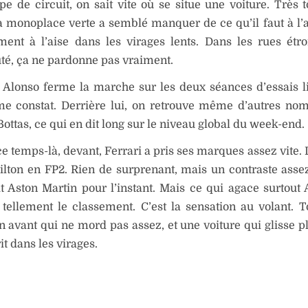
pe de circuit, on sait vite où se situe une voiture. Très t
a monoplace verte a semblé manquer de ce qu’il faut à l’
ment à l’aise dans les virages lents. Dans les rues étro
té, ça ne pardonne pas vraiment.
: Alonso ferme la marche sur les deux séances d’essais li
e constat. Derrière lui, on retrouve même d’autres n
 Bottas, ce qui en dit long sur le niveau global du week-end.
e temps-là, devant, Ferrari a pris ses marques assez vite. 
lton en FP2. Rien de surprenant, mais un contraste asse
t Aston Martin pour l’instant. Mais ce qui agace surtout 
 tellement le classement. C’est la sensation au volant. T
avant qui ne mord pas assez, et une voiture qui glisse pl
it dans les virages.