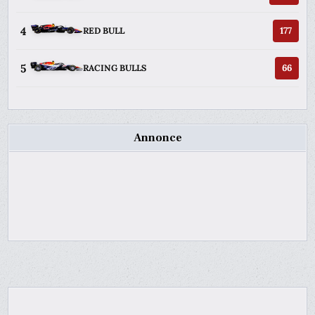
4
177
RED BULL
5
66
RACING BULLS
Annonce