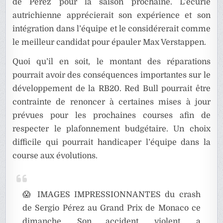
de Perez pour la saison prochaine. L’écurie
autrichienne apprécierait son expérience et son
intégration dans l’équipe et le considérerait comme
le meilleur candidat pour épauler Max Verstappen.
Quoi qu’il en soit, le montant des réparations
pourrait avoir des conséquences importantes sur le
développement de la RB20. Red Bull pourrait être
contrainte de renoncer à certaines mises à jour
prévues pour les prochaines courses afin de
respecter le plafonnement budgétaire. Un choix
difficile qui pourrait handicaper l’équipe dans la
course aux évolutions.
😱 IMAGES IMPRESSIONNANTES du crash
de Sergio Pérez au Grand Prix de Monaco ce
dimanche. Son accident, violent, a