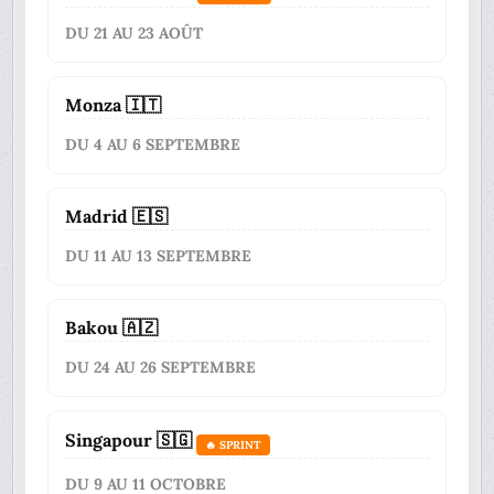
DU 21 AU 23 AOÛT
Monza 🇮🇹
DU 4 AU 6 SEPTEMBRE
Madrid 🇪🇸
DU 11 AU 13 SEPTEMBRE
Bakou 🇦🇿
DU 24 AU 26 SEPTEMBRE
Singapour 🇸🇬
🔥 SPRINT
DU 9 AU 11 OCTOBRE