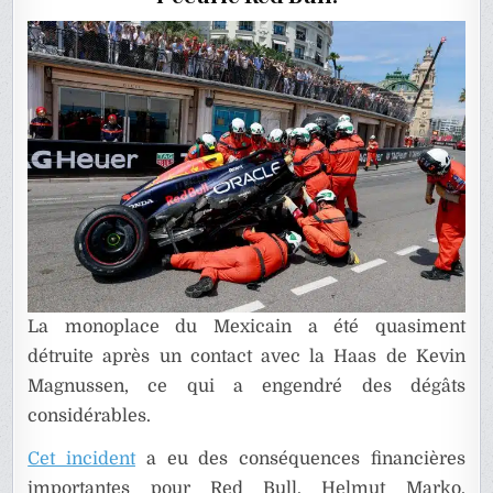
CRASH
DE
PEREZ
À
MONACO
La monoplace du Mexicain a été quasiment
détruite après un contact avec la Haas de Kevin
Magnussen, ce qui a engendré des dégâts
considérables.
Cet incident
a eu des conséquences financières
importantes pour Red Bull. Helmut Marko,