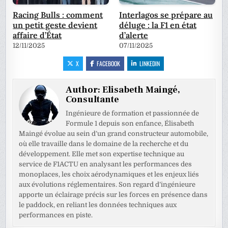
Racing Bulls : comment
Interlagos se prépare au
un petit geste devient
déluge : la F1 en état
affaire d’État
d’alerte
12/11/2025
07/11/2025
X
FACEBOOK
LINKEDIN
Author:
Elisabeth Maingé,
Consultante
Ingénieure de formation et passionnée de
Formule 1 depuis son enfance, Élisabeth
Maingé évolue au sein d’un grand constructeur automobile,
où elle travaille dans le domaine de la recherche et du
développement. Elle met son expertise technique au
service de F1ACTU en analysant les performances des
monoplaces, les choix aérodynamiques et les enjeux liés
aux évolutions réglementaires. Son regard d’ingénieure
apporte un éclairage précis sur les forces en présence dans
le paddock, en reliant les données techniques aux
performances en piste.