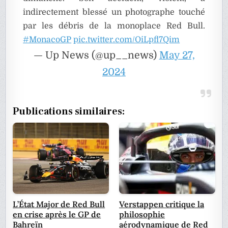
indirectement blessé un photographe touché
par les débris de la monoplace Red Bull.
#MonacoGP
pic.twitter.com/OiLpfl7Qim
— Up News (@up__news)
May 27,
2024
Publications similaires:
L’État Major de Red Bull
Verstappen critique la
en crise après le GP de
philosophie
Bahreïn
aérodynamique de Red