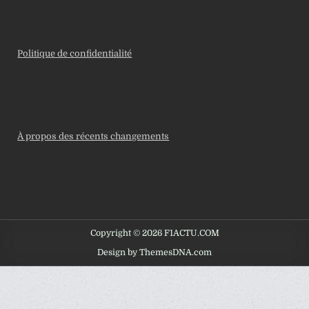
Politique de confidentialité
À propos des récents changements
Copyright © 2026 F1ACTU.COM
Design by ThemesDNA.com