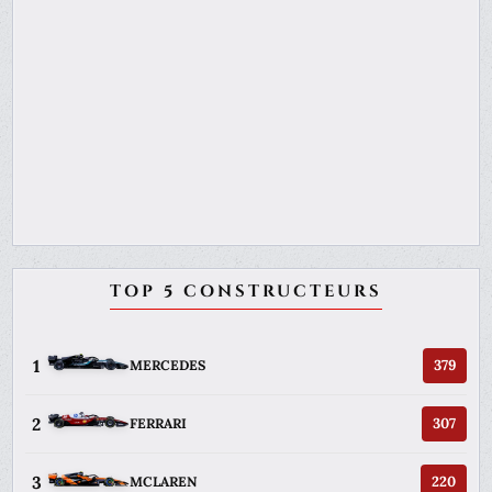
TOP 5 CONSTRUCTEURS
1
379
MERCEDES
2
307
FERRARI
3
220
MCLAREN