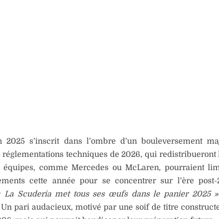
n 2025 s’inscrit dans l’ombre d’un bouleversement maj
 réglementations techniques de 2026, qui redistribueront l
s équipes, comme Mercedes ou McLaren, pourraient limi
sements cette année pour se concentrer sur l’ère post
« La Scuderia met tous ses œufs dans le panier 2025 »
Un pari audacieux, motivé par une soif de titre construct