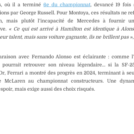
, où il a terminé
6e du championnat
, devancé 19 fois
tions par George Russell. Pour Montoya, ces résultats ne re
n, mais plutôt l’incapacité de Mercedes à fournir un
ive.
« Ce qui est arrivé à Hamilton est identique à Alonso
eur talent, mais sans voiture gagnante, ils ne brillent pas »
raison avec Fernando Alonso est éclairante : comme l’
 pourrait retrouver son niveau légendaire… si la SF-2
Or, Ferrari a montré des progrès en 2024, terminant à se
de McLaren au championnat constructeurs. Une dyna
’espoir, mais exige aussi des choix risqués.