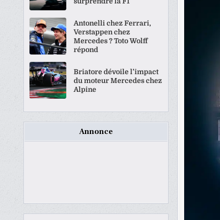
surprendre la F1
Antonelli chez Ferrari,
Verstappen chez
Mercedes ? Toto Wolff
répond
Briatore dévoile l’impact
du moteur Mercedes chez
Alpine
Annonce