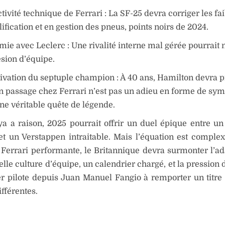
tivité technique de Ferrari : La SF-25 devra corriger les fa
ification et en gestion des pneus, points noirs de 2024.
mie avec Leclerc : Une rivalité interne mal gérée pourrait 
ésion d’équipe.
ivation du septuple champion : À 40 ans, Hamilton devra 
n passage chez Ferrari n’est pas un adieu en forme de sym
ne véritable quête de légende.
a a raison, 2025 pourrait offrir un duel épique entre u
et un Verstappen intraitable. Mais l’équation est compl
Ferrari performante, le Britannique devra surmonter l’ad
lle culture d’équipe, un calendrier chargé, et la pression 
r pilote depuis Juan Manuel Fangio à remporter un titre 
ifférentes.