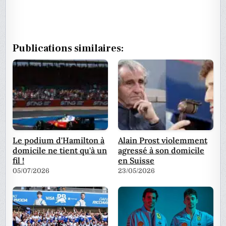
Publications similaires:
Le podium d'Hamilton à
Alain Prost violemment
domicile ne tient qu'à un
agressé à son domicile
fil !
en Suisse
05/07/2026
23/05/2026