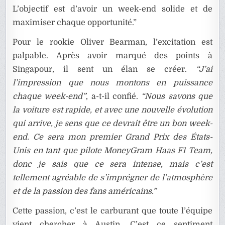
L’objectif est d’avoir un week-end solide et de
maximiser chaque opportunité.”
Pour le rookie Oliver Bearman, l’excitation est
palpable. Après avoir marqué des points à
Singapour, il sent un élan se créer.
“J’ai
l’impression que nous montons en puissance
chaque week-end”
, a-t-il confié.
“Nous savons que
la voiture est rapide, et avec une nouvelle évolution
qui arrive, je sens que ce devrait être un bon week-
end. Ce sera mon premier Grand Prix des États-
Unis en tant que pilote MoneyGram Haas F1 Team,
donc je sais que ce sera intense, mais c’est
tellement agréable de s’imprégner de l’atmosphère
et de la passion des fans américains.”
Cette passion, c’est le carburant que toute l’équipe
vient chercher à Austin. C’est ce sentiment