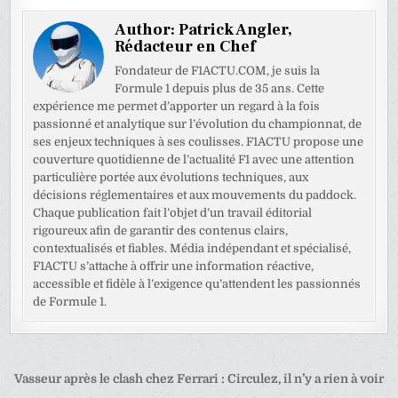
Author:
Patrick Angler,
Rédacteur en Chef
Fondateur de F1ACTU.COM, je suis la
Formule 1 depuis plus de 35 ans. Cette
expérience me permet d’apporter un regard à la fois
passionné et analytique sur l’évolution du championnat, de
ses enjeux techniques à ses coulisses. F1ACTU propose une
couverture quotidienne de l’actualité F1 avec une attention
particulière portée aux évolutions techniques, aux
décisions réglementaires et aux mouvements du paddock.
Chaque publication fait l’objet d’un travail éditorial
rigoureux afin de garantir des contenus clairs,
contextualisés et fiables. Média indépendant et spécialisé,
F1ACTU s’attache à offrir une information réactive,
accessible et fidèle à l’exigence qu’attendent les passionnés
de Formule 1.
Navigation
Vasseur après le clash chez Ferrari : Circulez, il n’y a rien à voir
→