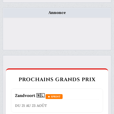
Annonce
PROCHAINS GRANDS PRIX
Zandvoort 🇳🇱
🔥 SPRINT
DU 21 AU 23 AOÛT