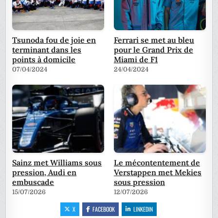
Tsunoda fou de joie en
Ferrari se met au bleu
terminant dans les
pour le Grand Prix de
points à domicile
Miami de F1
07/04/2024
24/04/2024
Sainz met Williams sous
Le mécontentement de
pression, Audi en
Verstappen met Mekies
embuscade
sous pression
15/07/2026
12/07/2026
X
FACEBOOK
LINKEDIN