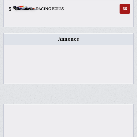
5
66
RACING BULLS
Annonce