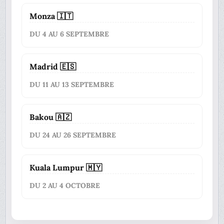
Monza 🇮🇹
DU 4 AU 6 SEPTEMBRE
Madrid 🇪🇸
DU 11 AU 13 SEPTEMBRE
Bakou 🇦🇿
DU 24 AU 26 SEPTEMBRE
Kuala Lumpur 🇲🇾
DU 2 AU 4 OCTOBRE