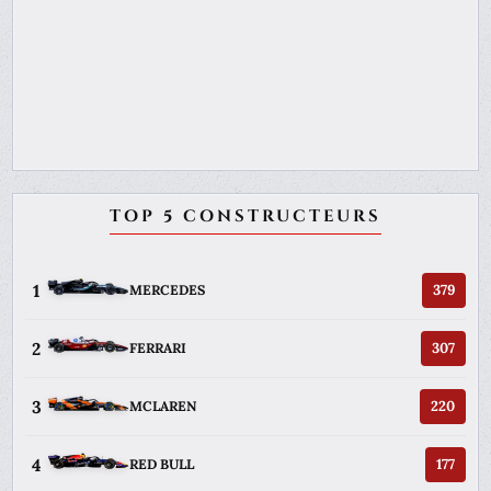
TOP 5 CONSTRUCTEURS
1
379
MERCEDES
2
307
FERRARI
3
220
MCLAREN
4
177
RED BULL