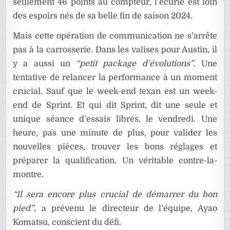
seulement 46 points au compteur, l’écurie est loin
des espoirs nés de sa belle fin de saison 2024.
Mais cette opération de communication ne s’arrête
pas à la carrosserie. Dans les valises pour Austin, il
y a aussi un
“petit package d’évolutions”
. Une
tentative de relancer la performance à un moment
crucial. Sauf que le week-end texan est un week-
end de Sprint. Et qui dit Sprint, dit une seule et
unique séance d’essais libres, le vendredi. Une
heure, pas une minute de plus, pour valider les
nouvelles pièces, trouver les bons réglages et
préparer la qualification. Un véritable contre-la-
montre.
“Il sera encore plus crucial de démarrer du bon
pied”
, a prévenu le directeur de l’équipe, Ayao
Komatsu, conscient du défi.