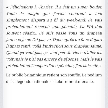
« Félicitations à Charles. Il a fait un super boulot.
Toute la magie que j’avais vendredi a tout
simplement disparu au fil du week-end. Je vais
probablement recevoir une pénalité. La FIA doit
souvent réagir… Je suis passé sous un drapeau
jaune et je ne l’ai pas vu. Donc après un faux départ
[auparavant], voilà l’infraction sous drapeau jaune.
Quand ça veut pas, ça veut pas. Je viens d’aller les
voir mais je n’ai pas encore de réponse. Mais je vais
probablement écoper d’une pénalité, j’en suis sûr. »
Le public britannique retient son souffle. Le podium
de sa légende nationale est clairement menacé.