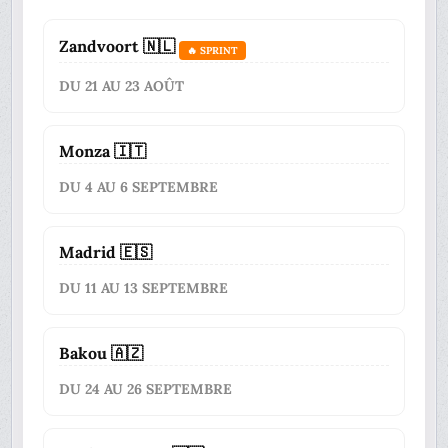
Zandvoort 🇳🇱
🔥 SPRINT
DU 21 AU 23 AOÛT
Monza 🇮🇹
DU 4 AU 6 SEPTEMBRE
Madrid 🇪🇸
DU 11 AU 13 SEPTEMBRE
Bakou 🇦🇿
DU 24 AU 26 SEPTEMBRE