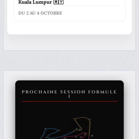
Kuala Lumpur 🇲🇾
DU 2 AU 4 OCTOBRE
PROCHAINE SESSION FORMULE
1