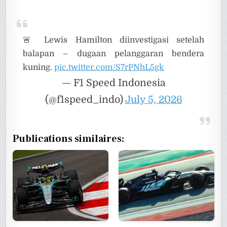
🚨 Lewis Hamilton diinvestigasi setelah
balapan – dugaan pelanggaran bendera
kuning.
pic.twitter.com/S7rPNhL5gk
— F1 Speed Indonesia
(@f1speed_indo)
July 5, 2026
Publications similaires: