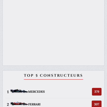
TOP 5 CONSTRUCTEURS
1
379
MERCEDES
2
307
FERRARI