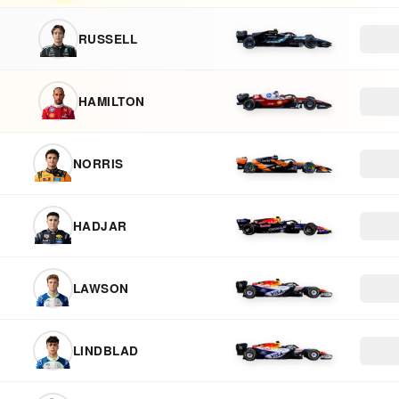
RUSSELL
HAMILTON
NORRIS
HADJAR
LAWSON
LINDBLAD