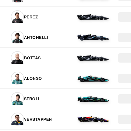
PEREZ
ANTONELLI
BOTTAS
ALONSO
STROLL
VERSTAPPEN