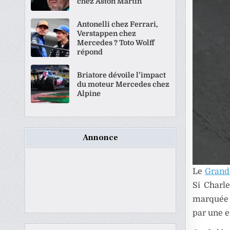
chez Aston Martin
Antonelli chez Ferrari,
Verstappen chez
Mercedes ? Toto Wolff
répond
Briatore dévoile l’impact
du moteur Mercedes chez
Alpine
Annonce
Le
Grand
Si Charle
marquée 
par une e