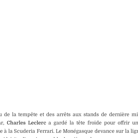
u de la tempête et des arrêts aux stands de dernière m
ar,
Charles Leclerc
a gardé la tête froide pour offrir un
e à la Scuderia Ferrari. Le Monégasque devance sur la li