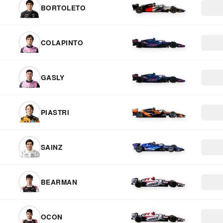
BORTOLETO
COLAPINTO
GASLY
PIASTRI
SAINZ
BEARMAN
OCON