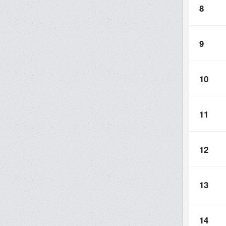
8
9
10
11
12
13
14