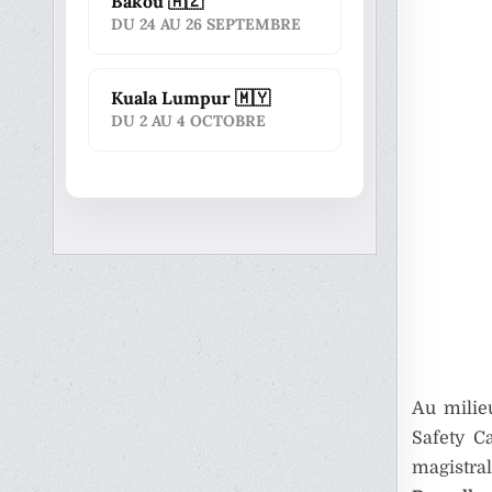
Bakou 🇦🇿
DU 24 AU 26 SEPTEMBRE
Kuala Lumpur 🇲🇾
DU 2 AU 4 OCTOBRE
Au milie
Safety C
magistral