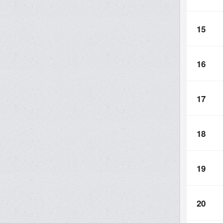
15
16
17
18
19
20