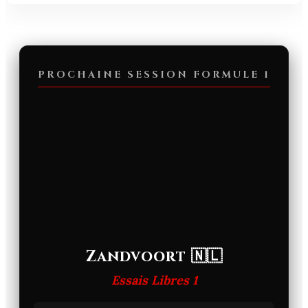
PROCHAINE SESSION FORMULE 1
Zandvoort 🇳🇱
Essais Libres 1