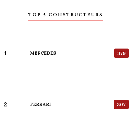
TOP 5 CONSTRUCTEURS
1
MERCEDES
379
2
FERRARI
307