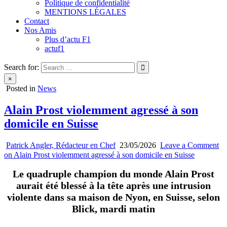
Politique de confidentialité
MENTIONS LÉGALES
Contact
Nos Amis
Plus d’actu F1
actuf1
Search for:
×
Posted in
News
Alain Prost violemment agressé à son
domicile en Suisse
Patrick Angler, Rédacteur en Chef
23/05/2026
Leave a Comment
on Alain Prost violemment agressé à son domicile en Suisse
Le quadruple champion du monde Alain Prost
aurait été blessé à la tête après une intrusion
violente dans sa maison de Nyon, en Suisse, selon
Blick, mardi matin