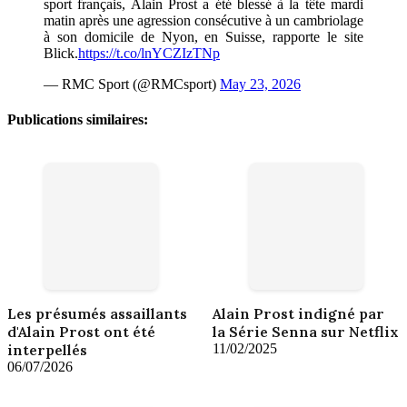
sport français, Alain Prost a été blessé à la tête mardi
matin après une agression consécutive à un cambriolage
à son domicile de Nyon, en Suisse, rapporte le site
Blick.
https://t.co/lnYCZIzTNp
— RMC Sport (@RMCsport)
May 23, 2026
Publications similaires:
Les présumés assaillants
Alain Prost indigné par
d'Alain Prost ont été
la Série Senna sur Netflix
interpellés
11/02/2025
06/07/2026