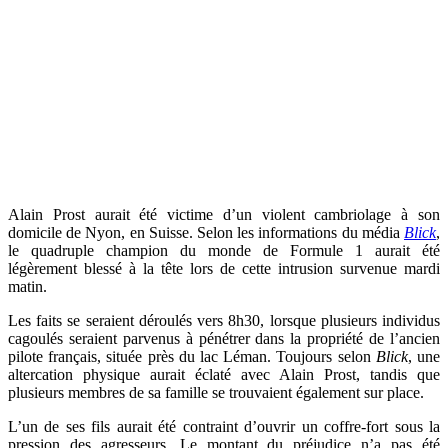
Alain Prost aurait été victime d’un violent cambriolage à son
domicile de Nyon, en Suisse. Selon les informations du média
Blick
,
le quadruple champion du monde de Formule 1 aurait été
légèrement blessé à la tête lors de cette intrusion survenue mardi
matin.
Les faits se seraient déroulés vers 8h30, lorsque plusieurs individus
cagoulés seraient parvenus à pénétrer dans la propriété de l’ancien
pilote français, située près du lac Léman. Toujours selon
Blick
, une
altercation physique aurait éclaté avec Alain Prost, tandis que
plusieurs membres de sa famille se trouvaient également sur place.
L’un de ses fils aurait été contraint d’ouvrir un coffre-fort sous la
pression des agresseurs. Le montant du préjudice n’a pas été