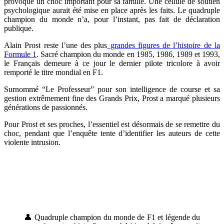
provoqué un choc important pour sa famille. Une cellule de soutien
psychologique aurait été mise en place après les faits. Le quadruple
champion du monde n’a, pour l’instant, pas fait de déclaration
publique.
Alain Prost reste l’une des plus
grandes figures de l’histoire de la
Formule 1
. Sacré champion du monde en 1985, 1986, 1989 et 1993,
le Français demeure à ce jour le dernier pilote tricolore à avoir
remporté le titre mondial en F1.
Surnommé “Le Professeur” pour son intelligence de course et sa
gestion extrêmement fine des Grands Prix, Prost a marqué plusieurs
générations de passionnés.
Pour Prost et ses proches, l’essentiel est désormais de se remettre du
choc, pendant que l’enquête tente d’identifier les auteurs de cette
violente intrusion.
👤 Quadruple champion du monde de F1 et légende du