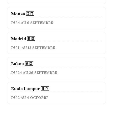
Monza 🇮🇹
DU 4 AU 6 SEPTEMBRE
Madrid 🇪🇸
DU 11 AU 13 SEPTEMBRE
Bakou 🇦🇿
DU 24 AU 26 SEPTEMBRE
Kuala Lumpur 🇲🇾
DU 2 AU 4 OCTOBRE