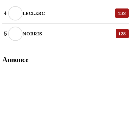
4
LECLERC
138
5
NORRIS
128
Annonce