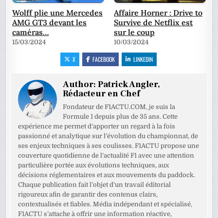
Wolff plie une Mercedes
Affaire Horner : Drive to
AMG GT3 devant les
Survive de Netflix est
caméras…
sur le coup
15/03/2024
10/03/2024
X
FACEBOOK
LINKEDIN
Author:
Patrick Angler,
Rédacteur en Chef
Fondateur de F1ACTU.COM, je suis la
Formule 1 depuis plus de 35 ans. Cette
expérience me permet d’apporter un regard à la fois
passionné et analytique sur l’évolution du championnat, de
ses enjeux techniques à ses coulisses. F1ACTU propose une
couverture quotidienne de l’actualité F1 avec une attention
particulière portée aux évolutions techniques, aux
décisions réglementaires et aux mouvements du paddock.
Chaque publication fait l’objet d’un travail éditorial
rigoureux afin de garantir des contenus clairs,
contextualisés et fiables. Média indépendant et spécialisé,
F1ACTU s’attache à offrir une information réactive,