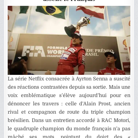
NETFLIX
La série Netflix consacrée à
Ayrton Senna
a suscité
des réactions contrastées depuis sa sortie. Mais une
voix emblématique s’élève aujourd’hui pour en
dénoncer les travers : celle d’Alain Prost, ancien
rival et compagnon de route du triple champion
brésilien. Dans un entretien accordé à RAC Motori,
le quadruple champion du monde français n’a pas
mâché ses mots, pointant du doigt des
«