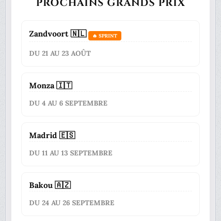
PROCHAINS GRANDS PRIX
Zandvoort 🇳🇱
🔥 SPRINT
DU 21 AU 23 AOÛT
Monza 🇮🇹
DU 4 AU 6 SEPTEMBRE
Madrid 🇪🇸
DU 11 AU 13 SEPTEMBRE
Bakou 🇦🇿
DU 24 AU 26 SEPTEMBRE