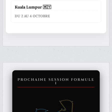
Kuala Lumpur 🇲🇾
DU 2 AU 4 OCTOBRE
PROCHAINE SESSION FORMULE
1