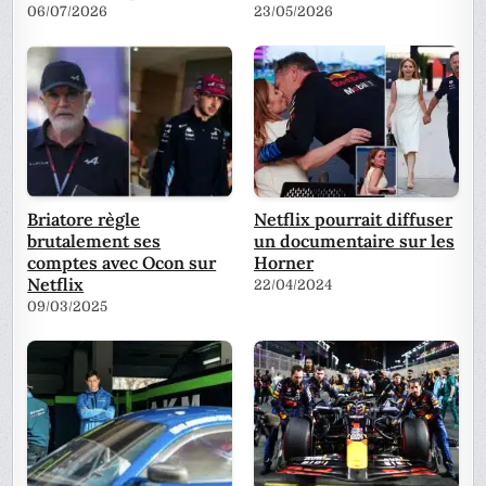
06/07/2026
23/05/2026
Briatore règle
Netflix pourrait diffuser
brutalement ses
un documentaire sur les
comptes avec Ocon sur
Horner
Netflix
22/04/2024
09/03/2025