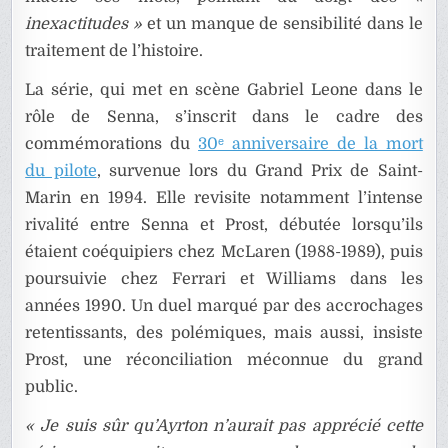
inexactitudes »
et un manque de sensibilité dans le
traitement de l’histoire.
La série, qui met en scène Gabriel Leone dans le
rôle de Senna, s’inscrit dans le cadre des
commémorations du
30ᵉ anniversaire de la mort
du pilote
, survenue lors du Grand Prix de Saint-
Marin en 1994. Elle revisite notamment l’intense
rivalité entre Senna et Prost, débutée lorsqu’ils
étaient coéquipiers chez McLaren (1988-1989), puis
poursuivie chez Ferrari et Williams dans les
années 1990. Un duel marqué par des accrochages
retentissants, des polémiques, mais aussi, insiste
Prost, une réconciliation méconnue du grand
public.
« Je suis sûr qu’Ayrton n’aurait pas apprécié cette