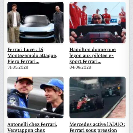
Ferrari Luce : Di
Hamilton donne une
Montezemolo attaque,
leçon aux pilotes e-
Piero Ferrari…
sport Ferrari…
31/05/2026
04/08/2026
Antonelli chez Ferrari,
Mercedes active l'ADUO :
Verstappen chez
Ferrari sous pression