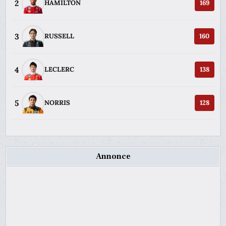
2
HAMILTON
169
3
RUSSELL
160
4
LECLERC
138
5
NORRIS
128
Annonce