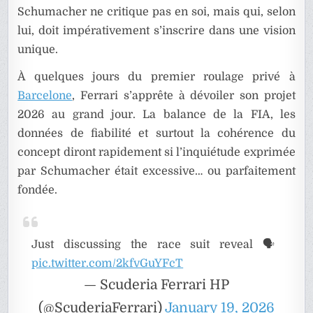
Schumacher ne critique pas en soi, mais qui, selon
lui, doit impérativement s’inscrire dans une vision
unique.
À quelques jours du premier roulage privé à
Barcelone
, Ferrari s’apprête à dévoiler son projet
2026 au grand jour. La balance de la FIA, les
données de fiabilité et surtout la cohérence du
concept diront rapidement si l’inquiétude exprimée
par Schumacher était excessive… ou parfaitement
fondée.
Just discussing the race suit reveal 🗣️
pic.twitter.com/2kfvGuYFcT
— Scuderia Ferrari HP
(@ScuderiaFerrari)
January 19, 2026