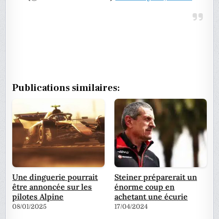
Publications similaires:
Une dinguerie pourrait
Steiner préparerait un
être annoncée sur les
énorme coup en
pilotes Alpine
achetant une écurie
08/01/2025
17/04/2024