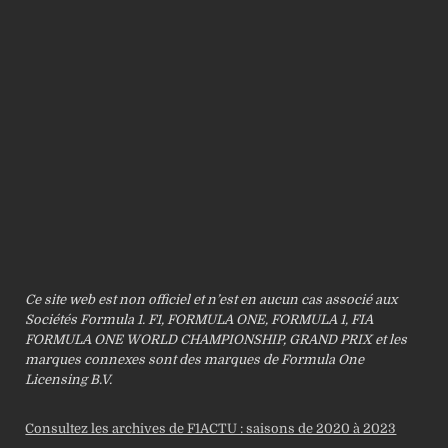
Ce site web est non officiel et n’est en aucun cas associé aux
Sociétés Formula 1. F1, FORMULA ONE, FORMULA 1, FIA
FORMULA ONE WORLD CHAMPIONSHIP, GRAND PRIX et les
marques connexes sont des marques de Formula One
Licensing B.V.
Consultez les archives de F1ACTU : saisons de 2020 à 2023