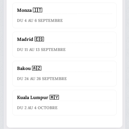
Monza 🇮🇹
DU 4 AU 6 SEPTEMBRE
Madrid 🇪🇸
DU 11 AU 13 SEPTEMBRE
Bakou 🇦🇿
DU 24 AU 26 SEPTEMBRE
Kuala Lumpur 🇲🇾
DU 2 AU 4 OCTOBRE