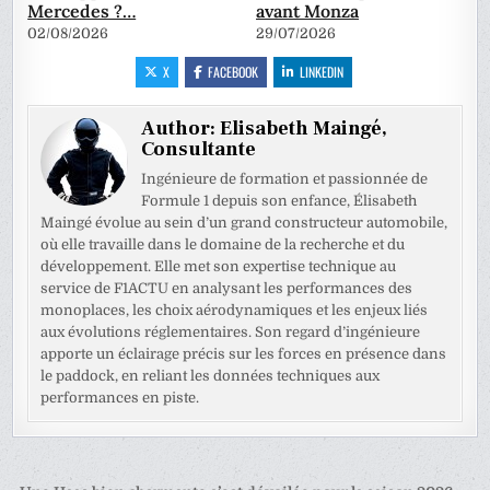
Mercedes ?…
avant Monza
02/08/2026
29/07/2026
X
FACEBOOK
LINKEDIN
Author:
Elisabeth Maingé,
Consultante
Ingénieure de formation et passionnée de
Formule 1 depuis son enfance, Élisabeth
Maingé évolue au sein d’un grand constructeur automobile,
où elle travaille dans le domaine de la recherche et du
développement. Elle met son expertise technique au
service de F1ACTU en analysant les performances des
monoplaces, les choix aérodynamiques et les enjeux liés
aux évolutions réglementaires. Son regard d’ingénieure
apporte un éclairage précis sur les forces en présence dans
le paddock, en reliant les données techniques aux
performances en piste.