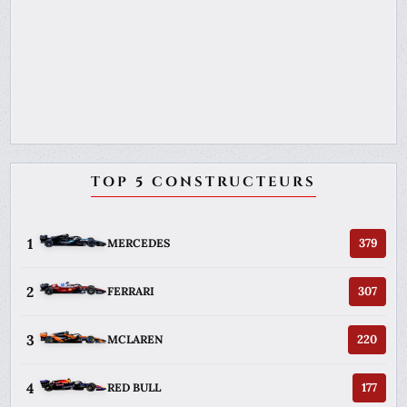
TOP 5 CONSTRUCTEURS
1
379
MERCEDES
2
307
FERRARI
3
220
MCLAREN
4
177
RED BULL