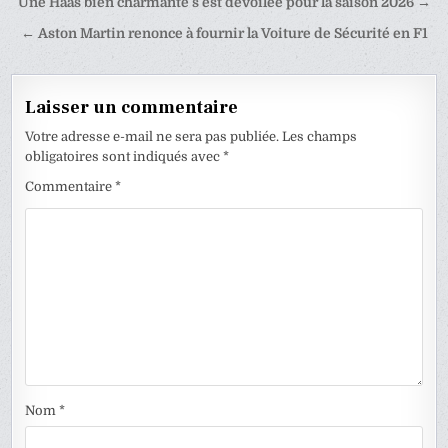
Navigation
Une Haas bien charmante s’est dévoilée pour la saison 2026 →
de
← Aston Martin renonce à fournir la Voiture de Sécurité en F1
l’article
Laisser un commentaire
Votre adresse e-mail ne sera pas publiée.
Les champs
obligatoires sont indiqués avec
*
Commentaire
*
Nom
*