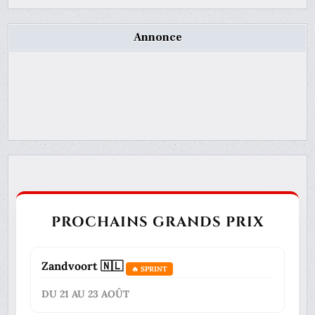
Annonce
PROCHAINS GRANDS PRIX
Zandvoort 🇳🇱
🔥 SPRINT
DU 21 AU 23 AOÛT