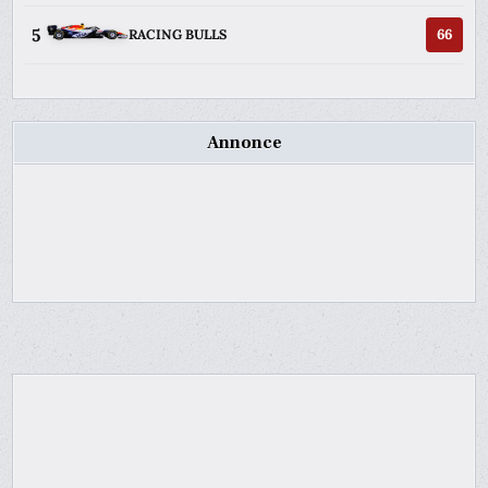
5
66
RACING BULLS
Annonce