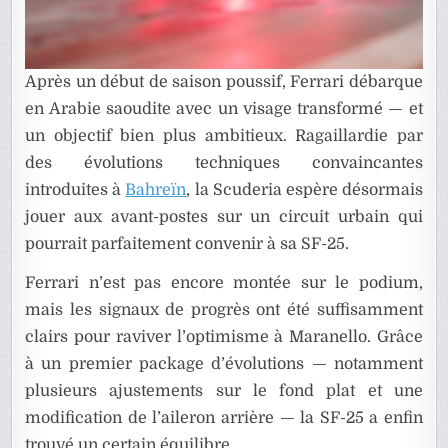
Après un début de saison poussif, Ferrari débarque
en Arabie saoudite avec un visage transformé — et
un objectif bien plus ambitieux. Ragaillardie par
des évolutions techniques convaincantes
introduites à
Bahreïn
, la Scuderia espère désormais
jouer aux avant-postes sur un circuit urbain qui
pourrait parfaitement convenir à sa SF-25.
Ferrari n’est pas encore montée sur le podium,
mais les signaux de progrès ont été suffisamment
clairs pour raviver l’optimisme à Maranello. Grâce
à un premier package d’évolutions — notamment
plusieurs ajustements sur le fond plat et une
modification de l’aileron arrière — la SF-25 a enfin
trouvé un certain équilibre.