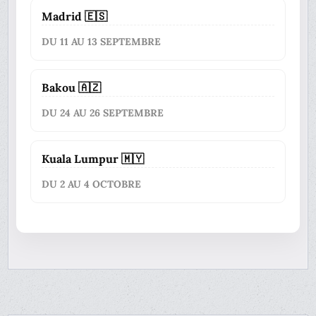
Madrid 🇪🇸
DU 11 AU 13 SEPTEMBRE
Bakou 🇦🇿
DU 24 AU 26 SEPTEMBRE
Kuala Lumpur 🇲🇾
DU 2 AU 4 OCTOBRE