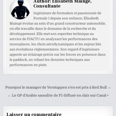
Author:
Elisabeth Maingé,
Consultante
Ingénieure de formation et passionnée de
Formule 1 depuis son enfance, Élisabeth
Maingé évolue au sein d’un grand constructeur automobile,
où elle travaille dans le domaine de la recherche et du
développement. Elle met son expertise technique au
service de F1ACTU en analysant les performances des
monoplaces, les choix aérodynamiques et les enjeux liés
aux évolutions réglementaires. Son regard d’ingénieure
apporte un éclairage précis sur les forces en présence dans
le paddock, en reliant les données techniques aux
performances en piste.
Navigation
Pourquoi le manager de Verstappen s’en est pris à Red Bull →
de
← Le GP d’Arabie saoudite de F1 diffusé en clair sur Canal +
l’article
Laisser un commentaire