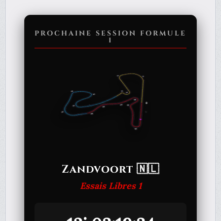
PROCHAINE SESSION FORMULE
1
Zandvoort 🇳🇱
Essais Libres 1