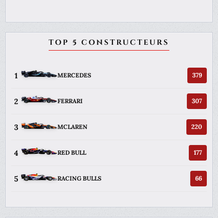
TOP 5 CONSTRUCTEURS
1
379
MERCEDES
2
307
FERRARI
3
220
MCLAREN
4
177
RED BULL
5
66
RACING BULLS