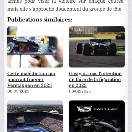
armes pour viser la victoire sur chaque course,
mais elle s’approche doucement du groupe de tête.
Publications similaires:
Cette malédiction qui
Gasly n'a pas l'intention
pourrait frapper
de faire de la figuration
Verstappen en 2025
en 2025
06/03/2025
06/02/2025