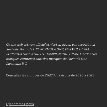
Ce site web est non officiel et n’est en aucun cas associé aux
Sociétés Formula 1. F1, FORMULA ONE, FORMULA 1, FIA
FORMULA ONE WORLD CHAMPIONSHIP, GRAND PRIX et les
marques connexes sont des marques de Formula One
Licensing B.V.
Consultez les archives de F1ACTU : saisons de 2020 à 2023
Qui sommes-nous