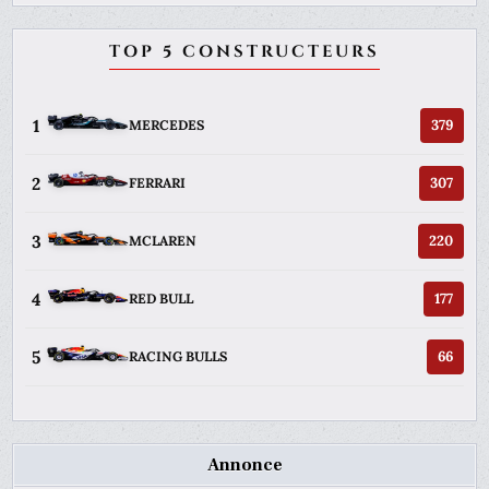
TOP 5 CONSTRUCTEURS
1
379
MERCEDES
2
307
FERRARI
3
220
MCLAREN
4
177
RED BULL
5
66
RACING BULLS
Annonce