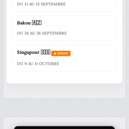
DU 11 AU 13 SEPTEMBRE
Bakou 🇦🇿
DU 24 AU 26 SEPTEMBRE
Singapour 🇸🇬
🔥 SPRINT
DU 9 AU 11 OCTOBRE