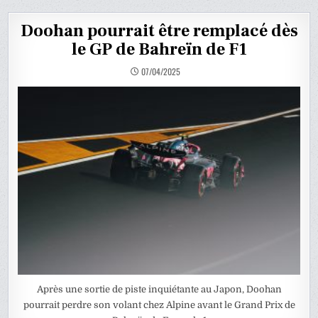
Doohan pourrait être remplacé dès
le GP de Bahreïn de F1
07/04/2025
Après une sortie de piste inquiétante au Japon, Doohan
pourrait perdre son volant chez Alpine avant le Grand Prix de