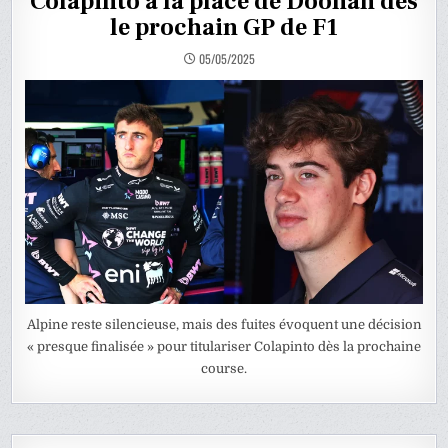
Colapinto à la place de Doohan dès
le prochain GP de F1
05/05/2025
Alpine reste silencieuse, mais des fuites évoquent une décision
« presque finalisée » pour titulariser Colapinto dès la prochaine
course.