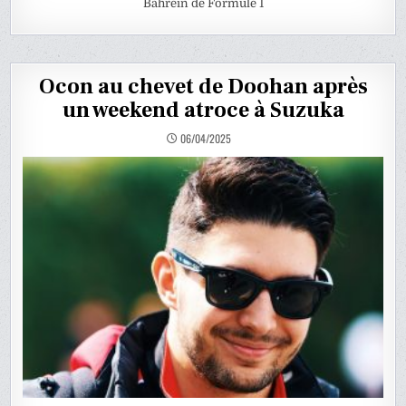
Bahreïn de Formule 1
Ocon au chevet de Doohan après
un weekend atroce à Suzuka
06/04/2025