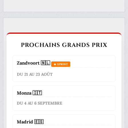
PROCHAINS GRANDS PRIX
Zandvoort 🇳🇱
🔥 SPRINT
DU 21 AU 23 AOÛT
Monza 🇮🇹
DU 4 AU 6 SEPTEMBRE
Madrid 🇪🇸