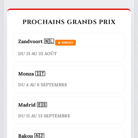
PROCHAINS GRANDS PRIX
Zandvoort 🇳🇱
🔥 SPRINT
DU 21 AU 23 AOÛT
Monza 🇮🇹
DU 4 AU 6 SEPTEMBRE
Madrid 🇪🇸
DU 11 AU 13 SEPTEMBRE
Bakou 🇦🇿