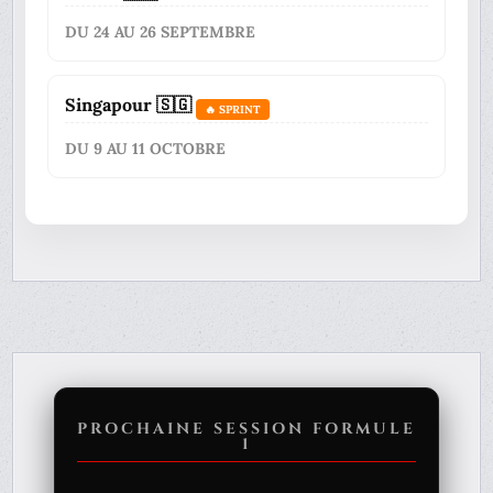
DU 24 AU 26 SEPTEMBRE
Singapour 🇸🇬
🔥 SPRINT
DU 9 AU 11 OCTOBRE
PROCHAINE SESSION FORMULE
1