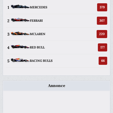
1
379
MERCEDES
2
307
FERRARI
3
220
MCLAREN
4
177
RED BULL
5
66
RACING BULLS
Annonce