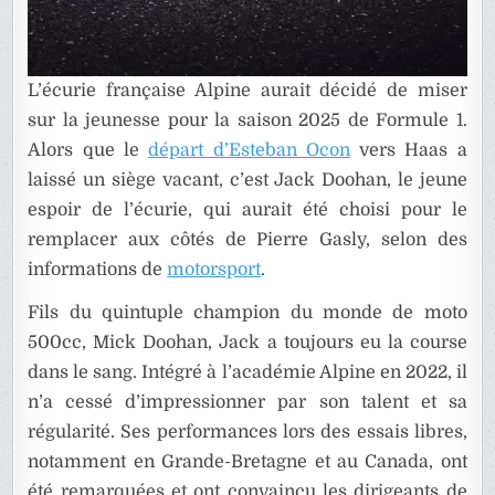
L’écurie française Alpine aurait décidé de miser
sur la jeunesse pour la saison 2025 de Formule 1.
Alors que le
départ d’Esteban Ocon
vers Haas a
laissé un siège vacant, c’est Jack Doohan, le jeune
espoir de l’écurie, qui aurait été choisi pour le
remplacer aux côtés de Pierre Gasly, selon des
informations de
motorsport
.
Fils du quintuple champion du monde de moto
500cc, Mick Doohan, Jack a toujours eu la course
dans le sang. Intégré à l’académie Alpine en 2022, il
n’a cessé d’impressionner par son talent et sa
régularité. Ses performances lors des essais libres,
notamment en Grande-Bretagne et au Canada, ont
été remarquées et ont convaincu les dirigeants de