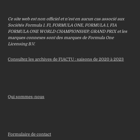
Ce site web est non officiel et n’est en aucun cas associé aux
Sociétés Formula 1. F1, FORMULA ONE, FORMULA 1, FIA
FORMULA ONE WORLD CHAMPIONSHIP, GRAND PRIX et les
marques connexes sont des marques de Formula One
Licensing B.V.
Consultez les archives de F1ACTU : saisons de 2020 à 2023
Qui sommes-nous
Formulaire de contact