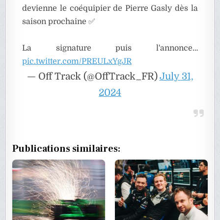
devienne le coéquipier de Pierre Gasly dès la
saison prochaine ✅
La signature puis l'annonce…
pic.twitter.com/PREULxYgJR
— Off Track (@OffTrack_FR)
July 31,
2024
Publications similaires: