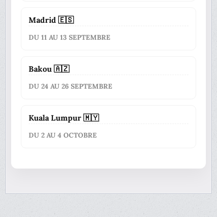
Madrid 🇪🇸
DU 11 AU 13 SEPTEMBRE
Bakou 🇦🇿
DU 24 AU 26 SEPTEMBRE
Kuala Lumpur 🇲🇾
DU 2 AU 4 OCTOBRE