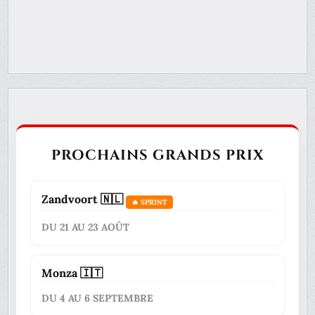
PROCHAINS GRANDS PRIX
Zandvoort 🇳🇱
🔥 SPRINT
DU 21 AU 23 AOÛT
Monza 🇮🇹
DU 4 AU 6 SEPTEMBRE