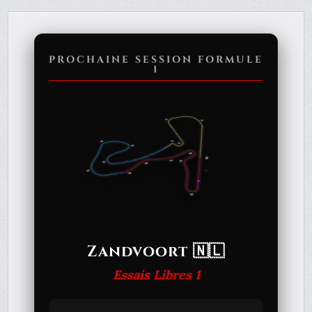
PROCHAINE SESSION FORMULE
1
Zandvoort 🇳🇱
Essais Libres 1