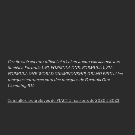
Ce site web est non officiel et n’est en aucun cas associé aux
Sociétés Formula 1. F1, FORMULA ONE, FORMULA 1, FIA
FORMULA ONE WORLD CHAMPIONSHIP, GRAND PRIX et les
marques connexes sont des marques de Formula One
Licensing B.V.
Consultez les archives de F1ACTU : saisons de 2020 à 2023