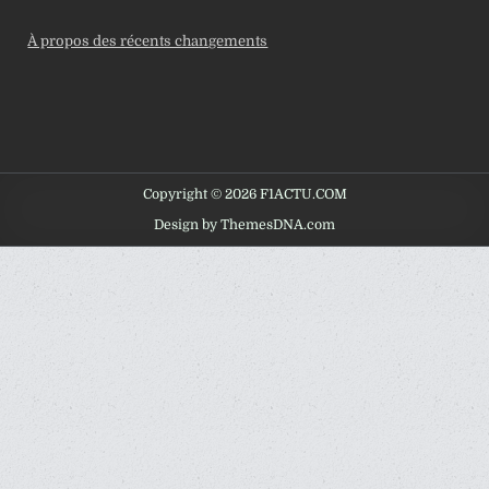
À propos des récents changements
Copyright © 2026 F1ACTU.COM
Design by ThemesDNA.com