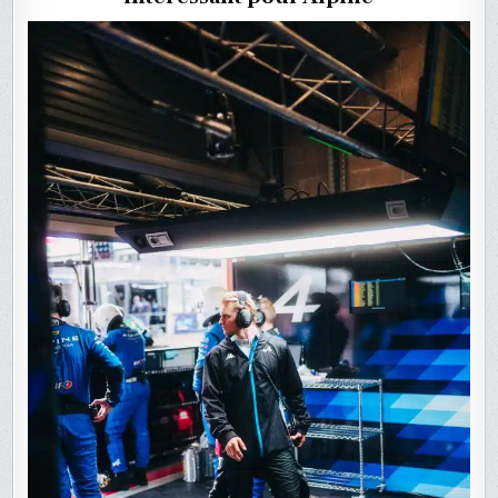
D’OCON