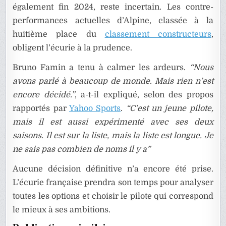
également fin 2024, reste incertain. Les contre-
performances actuelles d’Alpine, classée à la
huitième place du
classement constructeurs
,
obligent l’écurie à la prudence.
Bruno Famin a tenu à calmer les ardeurs.
“Nous
avons parlé à beaucoup de monde. Mais rien n’est
encore décidé.”
, a-t-il expliqué, selon des propos
rapportés par
Yahoo Sports
.
“C’est un jeune pilote,
mais il est aussi expérimenté avec ses deux
saisons. Il est sur la liste, mais la liste est longue. Je
ne sais pas combien de noms il y a”
Aucune décision définitive n’a encore été prise.
L’écurie française prendra son temps pour analyser
toutes les options et choisir le pilote qui correspond
le mieux à ses ambitions.