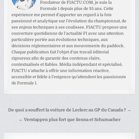
Fondateur de F1ACTU.COM, je suis la
Formule 1 depuis plus de 35 ans. Cette
expérience me permet d’apporter un regard à la fois
passionné et analytique sur l’évolution du championnat, de
ses enjeux techniques à ses coulisses. F1ACTU propose une
couverture quotidienne de l’actualité F1 avec une attention
particulière portée aux évolutions techniques, aux
décisions réglementaires et aux mouvements du paddock.
Chaque publication fait l’objet d’un travail éditorial
rigoureux afin de garantir des contenus clairs,
contextualisés et fiables. Média indépendant et spécialisé,
F1ACTU s’attache à offrir une information réactive,
accessible et fidèle à l’exigence qu’attendent les passionnés
de Formule 1.
Navigation
De quoi a souffert la voiture de Leclerc au GP du Canada ? →
de
← Verstappen plus fort que Senna et Schumacher
l’article