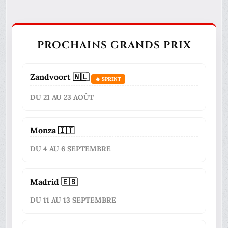
PROCHAINS GRANDS PRIX
Zandvoort 🇳🇱
🔥 SPRINT
DU 21 AU 23 AOÛT
Monza 🇮🇹
DU 4 AU 6 SEPTEMBRE
Madrid 🇪🇸
DU 11 AU 13 SEPTEMBRE