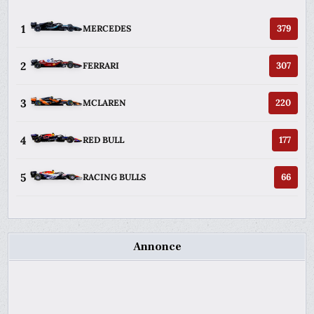
1
379
MERCEDES
2
307
FERRARI
3
220
MCLAREN
4
177
RED BULL
5
66
RACING BULLS
Annonce