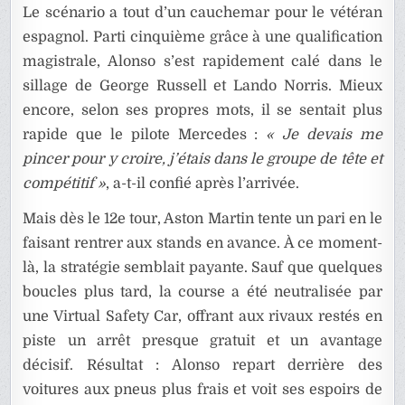
Le scénario a tout d’un cauchemar pour le vétéran
espagnol. Parti cinquième grâce à une qualification
magistrale, Alonso s’est rapidement calé dans le
sillage de George Russell et Lando Norris. Mieux
encore, selon ses propres mots, il se sentait plus
rapide que le pilote Mercedes :
« Je devais me
pincer pour y croire, j’étais dans le groupe de tête et
compétitif »
, a-t-il confié après l’arrivée.
Mais dès le 12e tour, Aston Martin tente un pari en le
faisant rentrer aux stands en avance. À ce moment-
là, la stratégie semblait payante. Sauf que quelques
boucles plus tard, la course a été neutralisée par
une Virtual Safety Car, offrant aux rivaux restés en
piste un arrêt presque gratuit et un avantage
décisif. Résultat : Alonso repart derrière des
voitures aux pneus plus frais et voit ses espoirs de