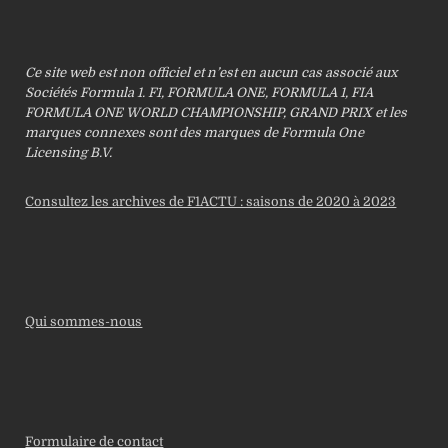
Ce site web est non officiel et n’est en aucun cas associé aux
Sociétés Formula 1. F1, FORMULA ONE, FORMULA 1, FIA
FORMULA ONE WORLD CHAMPIONSHIP, GRAND PRIX et les
marques connexes sont des marques de Formula One
Licensing B.V.
Consultez les archives de F1ACTU : saisons de 2020 à 2023
Qui sommes-nous
Formulaire de contact