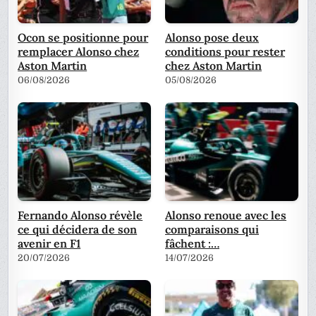
Ocon se positionne pour
Alonso pose deux
remplacer Alonso chez
conditions pour rester
Aston Martin
chez Aston Martin
06/08/2026
05/08/2026
Fernando Alonso révèle
Alonso renoue avec les
ce qui décidera de son
comparaisons qui
avenir en F1
fâchent :…
20/07/2026
14/07/2026