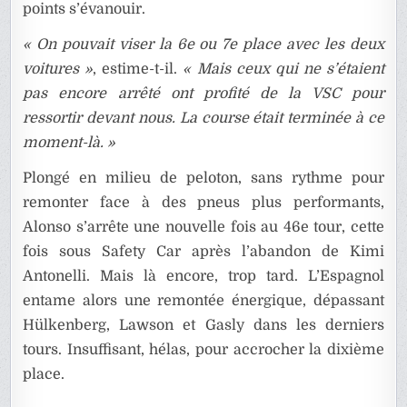
points s’évanouir.
« On pouvait viser la 6e ou 7e place avec les deux
voitures »
, estime-t-il.
« Mais ceux qui ne s’étaient
pas encore arrêté ont profité de la VSC pour
ressortir devant nous. La course était terminée à ce
moment-là. »
Plongé en milieu de peloton, sans rythme pour
remonter face à des pneus plus performants,
Alonso s’arrête une nouvelle fois au 46e tour, cette
fois sous Safety Car après l’abandon de Kimi
Antonelli. Mais là encore, trop tard. L’Espagnol
entame alors une remontée énergique, dépassant
Hülkenberg, Lawson et Gasly dans les derniers
tours. Insuffisant, hélas, pour accrocher la dixième
place.