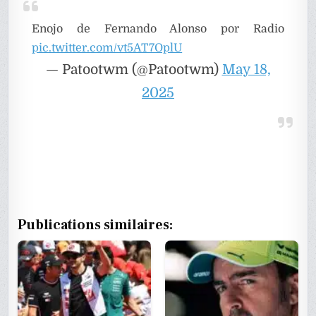
Enojo de Fernando Alonso por Radio
pic.twitter.com/vt5AT7OplU
— Patootwm (@Patootwm)
May 18,
2025
Publications similaires: