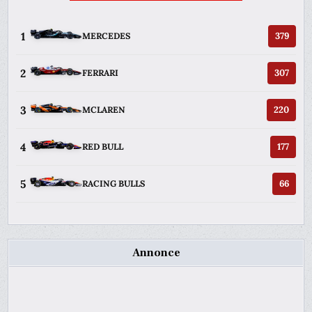
1
379
MERCEDES
2
307
FERRARI
3
220
MCLAREN
4
177
RED BULL
5
66
RACING BULLS
Annonce