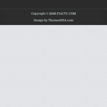
Copyright © 2026 F1ACTU.COM
Design by ThemesDNA.com