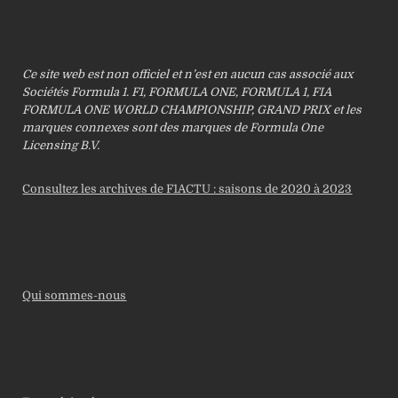
Ce site web est non officiel et n’est en aucun cas associé aux
Sociétés Formula 1. F1, FORMULA ONE, FORMULA 1, FIA
FORMULA ONE WORLD CHAMPIONSHIP, GRAND PRIX et les
marques connexes sont des marques de Formula One
Licensing B.V.
Consultez les archives de F1ACTU : saisons de 2020 à 2023
Qui sommes-nous