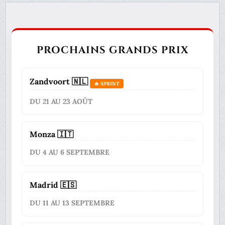
PROCHAINS GRANDS PRIX
Zandvoort 🇳🇱
🔥 SPRINT
DU 21 AU 23 AOÛT
Monza 🇮🇹
DU 4 AU 6 SEPTEMBRE
Madrid 🇪🇸
DU 11 AU 13 SEPTEMBRE